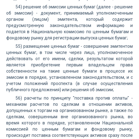
54) решение об эмиссии ценных бумаг (далее - решение
об эмиссии) - документ, принимаемый уполномоченным
органом (лицом) эмитента, который содержит
предусмотренную законодательством информацию и
подается в Национальную комиссию по ценным бумагам и
фондовому рынку для регистрации выпуска ценных бумаг;
55) размещение ценных бумаг - совершение эмитентом
ценных бумаг, в том числе через лицо, уполномоченное
действовать от его имени, сделки, результатом которой
является приобретение первым владельцем права
собственности на такие ценные бумаги в процессе их
эмиссии в порядке, установленном законодательством, и с
учетом положений проспекта (в случае осуществления
публичного предложения) или решения об эмиссии;
56) расчеты по принципу "поставка против оплаты" -
механизм расчетов по сделкам в отношении активов,
допущенных к торгам на организованном рынке, а также по
сделкам, совершенным вне организованного рынка, во
время которого в порядке, установленном Национальной
комиссией по ценным бумагам и фондовому рынку,
происходит поставка соответствующих активов сразу после