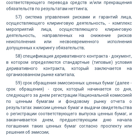
соответствующего перевода средств и/или прекращения
обязательств по результатам неттинга;
57) система управления рисками и гарантий лица,
осуществляющего клиринговую деятельность, - комплекс
мероприятий лица, осуществляющего клиринговую
деятельность, направленных на снижение рисков
неисполнения или несвоевременного исполнения
допущенных к клирингу обязательств;
58) спецификация деривативного контракта - документ,
в котором определяются стандартные (типовые) условия
деривативного контракта, который заключается на
организованном рынке капитала;
59) срок обращения эмиссионных ценных бумаг (далее -
срок обращения) - срок, который начинается со дня,
следующего за днем регистрации Национальной комиссией
по ценным бумагам и фондовому рынку отчета о
результатах эмиссии ценных бумаг и выдачи свидетельства
о регистрации соответствующего выпуска ценных бумаг, и
заканчивается днем, предшествующим дню начала
погашения таких ценных бумаг согласно проспекту или
решения об эмиссии;