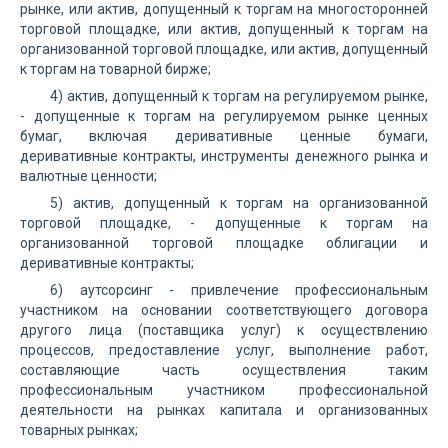
рынке, или актив, допущенный к торгам на многосторонней
торговой площадке, или актив, допущенный к торгам на
организованной торговой площадке, или актив, допущенный
к торгам на товарной бирже;
4) актив, допущенный к торгам на регулируемом рынке,
- допущенные к торгам на регулируемом рынке ценных
бумаг, включая деривативные ценные бумаги,
деривативные контракты, инструменты денежного рынка и
валютные ценности;
5) актив, допущенный к торгам на организованной
торговой площадке, - допущенные к торгам на
организованной торговой площадке облигации и
деривативные контракты;
6) аутсорсинг - привлечение профессиональным
участником на основании соответствующего договора
другого лица (поставщика услуг) к осуществлению
процессов, предоставление услуг, выполнение работ,
составляющие часть осуществления таким
профессиональным участником профессиональной
деятельности на рынках капитала и организованных
товарных рынках;