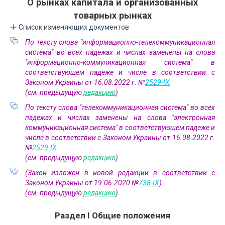
О рынках капитала и организованных
товарных рынках
Список изменяющих документов
По тексту слова "информационно-телекоммуникационная
система" во всех падежах и числах заменены на слова
"информационно-коммуникационная система" в
соответствующем падеже и числе в соответствии с
Законом Украины от 16.08.2022 г. №
2529-IX
(см. предыдущую
редакцию
)
По тексту слова "телекоммуникационная система" во всех
падежах и числах заменены на слова "электронная
коммуникационная система" в соответствующем падеже и
числе в соответствии с Законом Украины от 16.08.2022 г.
№
2529-IX
(см. предыдущую
редакцию
)
(Закон изложен в новой редакции в соответствии с
Законом Украины от 19.06.2020 №
738-IX
)
(см. предыдущую
редакцию
)
Раздел I Общие положения