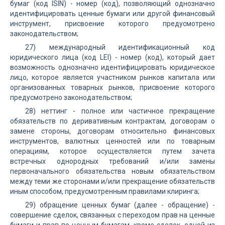
бумаг (код ISIN) - номер (код), позволяющий однозначно
идентифицировать ценные бумаги или другой финансовый
инструмент, присвоение которого предусмотрено
законодательством;
27) международный идентификационный код
юридического лица (код LEI) - номер (код), который дает
возможность однозначно идентифицировать юридическое
лицо, которое является участником рынков капитала или
организованных товарных рынков, присвоение которого
предусмотрено законодательством;
28) неттинг - полное или частичное прекращение
обязательств по деривативным контрактам, договорам о
замене стороны, договорам относительно финансовых
инструментов, валютных ценностей или по товарным
операциям, которое осуществляется путем зачета
встречных однородных требований и/или замены
первоначального обязательства новым обязательством
между теми же сторонами и/или прекращение обязательств
иным способом, предусмотренным правилами клиринга;
29) обращение ценных бумаг (далее - обращение) -
совершение сделок, связанных с переходом прав на ценные