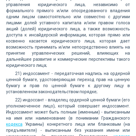
управления юридического лица, независимо от
формального прямого и/или опосредованного владения
одним лицом самостоятельно или совместно с другими
лицами долей уставного капитала и/или правом голоса
акций (долей) юридического лица, а также возможность
доступа к инсайдерской информации, которая прямо или
косвенно касается юридического лица, которая дает
возможность принимать и/или непосредственно влиять на
принятие управленческих решений, влияющих на
дальнейшее развитие и коммерческие перспективы такого
юридического лица;
21) индоссамент - передаточная надпись на ордерной
ценной бумаге, удостоверяющая переход прав на ценную
бумагу и прав по ценной бумаге к другому лицу в
установленном законодательством порядке;
22) индоссант - владелец ордерной ценной бумаги (его
уполномоченное лицо), который совершает индоссамент.
Индоссамент может быть полным (именным) - выписанным
на имя или наименование (в понимании Гражданского
кодекса
Украины) конкретного лица или бланковым (на
предъявителя) - выписанным без указания имени или