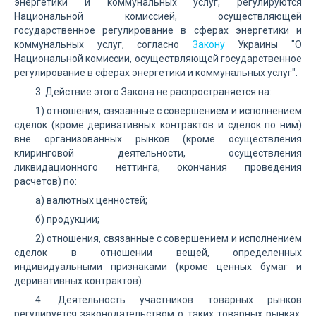
энергетики и коммунальных услуг, регулируются
Национальной комиссией, осуществляющей
государственное регулирование в сферах энергетики и
коммунальных услуг, согласно
Закону
Украины "О
Национальной комиссии, осуществляющей государственное
регулирование в сферах энергетики и коммунальных услуг".
3. Действие этого Закона не распространяется на:
1) отношения, связанные с совершением и исполнением
сделок (кроме деривативных контрактов и сделок по ним)
вне организованных рынков (кроме осуществления
клиринговой деятельности, осуществления
ликвидационного неттинга, окончания проведения
расчетов) по:
а) валютных ценностей;
б) продукции;
2) отношения, связанные с совершением и исполнением
сделок в отношении вещей, определенных
индивидуальными признаками (кроме ценных бумаг и
деривативных контрактов).
4. Деятельность участников товарных рынков
регулируется законодательством о таких товарных рынках.