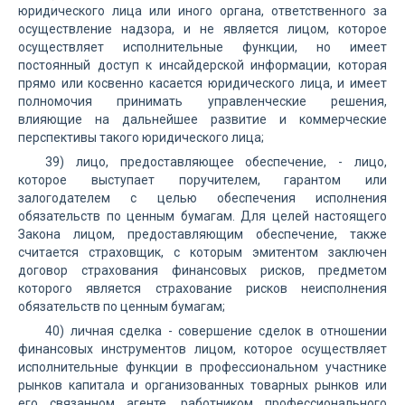
юридического лица или иного органа, ответственного за
осуществление надзора, и не является лицом, которое
осуществляет исполнительные функции, но имеет
постоянный доступ к инсайдерской информации, которая
прямо или косвенно касается юридического лица, и имеет
полномочия принимать управленческие решения,
влияющие на дальнейшее развитие и коммерческие
перспективы такого юридического лица;
39) лицо, предоставляющее обеспечение, - лицо,
которое выступает поручителем, гарантом или
залогодателем с целью обеспечения исполнения
обязательств по ценным бумагам. Для целей настоящего
Закона лицом, предоставляющим обеспечение, также
считается страховщик, с которым эмитентом заключен
договор страхования финансовых рисков, предметом
которого является страхование рисков неисполнения
обязательств по ценным бумагам;
40) личная сделка - совершение сделок в отношении
финансовых инструментов лицом, которое осуществляет
исполнительные функции в профессиональном участнике
рынков капитала и организованных товарных рынков или
его связанном агенте, работником профессионального