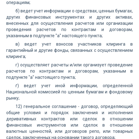
операциям;
б) ведет учет информации о средствах, ценных бумагах,
других финансовых инструментах и других активах,
внесенных для осуществления расчетов или организации
проведения расчетов по контрактам и договорам,
указанным в подпункте "а" настоящего пункта;
в) ведет учет взносов участников клиринга в
гарантийный и другие фонды, связанных с осуществлением
клиринга;
г) осуществляет расчеты и/или организует проведение
расчетов по контрактам и договорам, указанным в
подпункте "а" настоящего пункта;
ґ) ведет учет иной информации, определенной
Национальной комиссией по ценным бумагам и фондовому
рынку;
12) генеральное соглашение - договор, определяющий
общие условия и порядок заключения и исполнения
деривативных контрактов или сделок в отношении
финансовых инструментов или сделок в отношении
валютных ценностей, или договоров репо, или товарных
сделок, заключенных на основании такого договора;