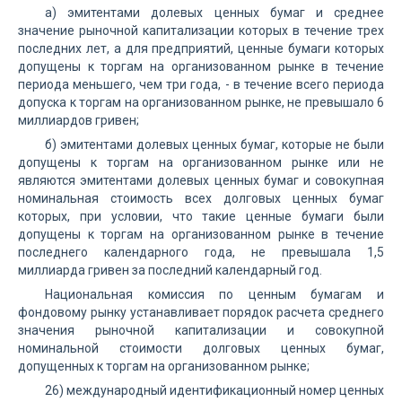
а) эмитентами долевых ценных бумаг и среднее
значение рыночной капитализации которых в течение трех
последних лет, а для предприятий, ценные бумаги которых
допущены к торгам на организованном рынке в течение
периода меньшего, чем три года, - в течение всего периода
допуска к торгам на организованном рынке, не превышало 6
миллиардов гривен;
б) эмитентами долевых ценных бумаг, которые не были
допущены к торгам на организованном рынке или не
являются эмитентами долевых ценных бумаг и совокупная
номинальная стоимость всех долговых ценных бумаг
которых, при условии, что такие ценные бумаги были
допущены к торгам на организованном рынке в течение
последнего календарного года, не превышала 1,5
миллиарда гривен за последний календарный год.
Национальная комиссия по ценным бумагам и
фондовому рынку устанавливает порядок расчета среднего
значения рыночной капитализации и совокупной
номинальной стоимости долговых ценных бумаг,
допущенных к торгам на организованном рынке;
26) международный идентификационный номер ценных