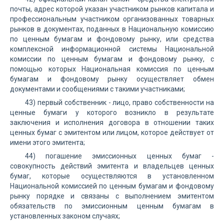
почты, адрес которой указан участником рынков капитала и
профессиональным участником организованных товарных
рынков в документах, поданных в Национальную комиссию
по ценным бумагам и фондовому рынку, или средства
комплексной информационной системы Национальной
комиссии по ценным бумагам и фондовому рынку, с
помощью которых Национальная комиссия по ценным
бумагам и фондовому рынку осуществляет обмен
документами и сообщениями с такими участниками;
43) первый собственник - лицо, право собственности на
ценные бумаги у которого возникло в результате
заключения и исполнения договора в отношении таких
ценных бумаг с эмитентом или лицом, которое действует от
имени этого эмитента;
44) погашение эмиссионных ценных бумаг -
совокупность действий эмитента и владельцев ценных
бумаг, которые осуществляются в установленном
Национальной комиссией по ценным бумагам и фондовому
рынку порядке и связаны с выполнением эмитентом
обязательств по эмиссионным ценным бумагам в
установленных законом случаях;