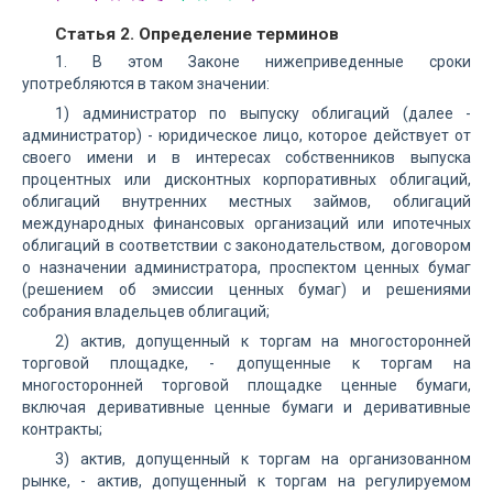
Статья 2. Определение терминов
1. В этом Законе нижеприведенные сроки
употребляются в таком значении:
1) администратор по выпуску облигаций (далее -
администратор) - юридическое лицо, которое действует от
своего имени и в интересах собственников выпуска
процентных или дисконтных корпоративных облигаций,
облигаций внутренних местных займов, облигаций
международных финансовых организаций или ипотечных
облигаций в соответствии с законодательством, договором
о назначении администратора, проспектом ценных бумаг
(решением об эмиссии ценных бумаг) и решениями
собрания владельцев облигаций;
2) актив, допущенный к торгам на многосторонней
торговой площадке, - допущенные к торгам на
многосторонней торговой площадке ценные бумаги,
включая деривативные ценные бумаги и деривативные
контракты;
3) актив, допущенный к торгам на организованном
рынке, - актив, допущенный к торгам на регулируемом