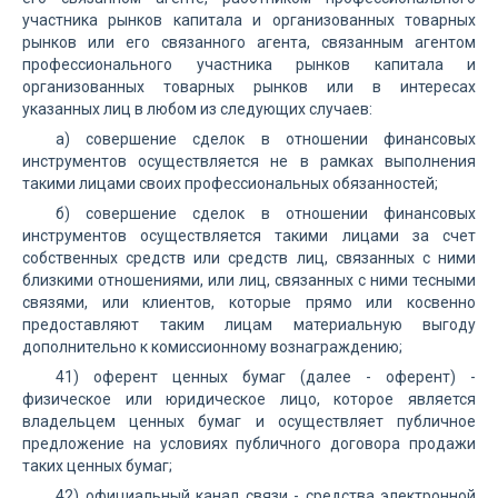
участника рынков капитала и организованных товарных
рынков или его связанного агента, связанным агентом
профессионального участника рынков капитала и
организованных товарных рынков или в интересах
указанных лиц в любом из следующих случаев:
а) совершение сделок в отношении финансовых
инструментов осуществляется не в рамках выполнения
такими лицами своих профессиональных обязанностей;
б) совершение сделок в отношении финансовых
инструментов осуществляется такими лицами за счет
собственных средств или средств лиц, связанных с ними
близкими отношениями, или лиц, связанных с ними тесными
связями, или клиентов, которые прямо или косвенно
предоставляют таким лицам материальную выгоду
дополнительно к комиссионному вознаграждению;
41) оферент ценных бумаг (далее - оферент) -
физическое или юридическое лицо, которое является
владельцем ценных бумаг и осуществляет публичное
предложение на условиях публичного договора продажи
таких ценных бумаг;
42) официальный канал связи - средства электронной