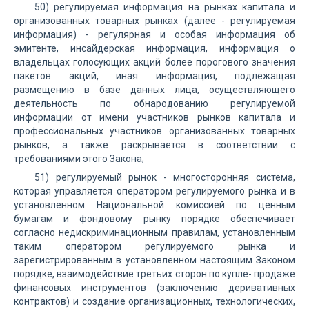
50) регулируемая информация на рынках капитала и
организованных товарных рынках (далее - регулируемая
информация) - регулярная и особая информация об
эмитенте, инсайдерская информация, информация о
владельцах голосующих акций более порогового значения
пакетов акций, иная информация, подлежащая
размещению в базе данных лица, осуществляющего
деятельность по обнародованию регулируемой
информации от имени участников рынков капитала и
профессиональных участников организованных товарных
рынков, а также раскрывается в соответствии с
требованиями этого Закона;
51) регулируемый рынок - многосторонняя система,
которая управляется оператором регулируемого рынка и в
установленном Национальной комиссией по ценным
бумагам и фондовому рынку порядке обеспечивает
согласно недискриминационным правилам, установленным
таким оператором регулируемого рынка и
зарегистрированным в установленном настоящим Законом
порядке, взаимодействие третьих сторон по купле- продаже
финансовых инструментов (заключению деривативных
контрактов) и создание организационных, технологических,