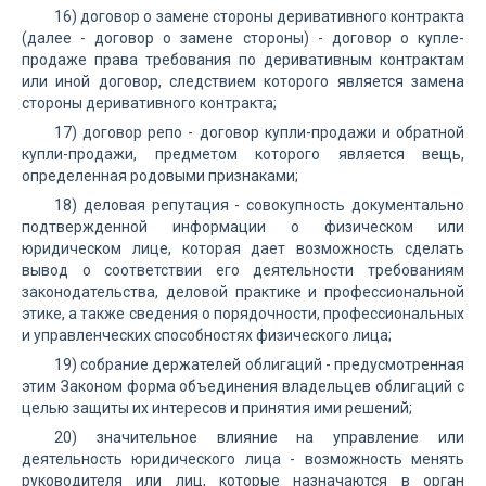
16) договор о замене стороны деривативного контракта
(далее - договор о замене стороны) - договор о купле-
продаже права требования по деривативным контрактам
или иной договор, следствием которого является замена
стороны деривативного контракта;
17) договор репо - договор купли-продажи и обратной
купли-продажи, предметом которого является вещь,
определенная родовыми признаками;
18) деловая репутация - совокупность документально
подтвержденной информации о физическом или
юридическом лице, которая дает возможность сделать
вывод о соответствии его деятельности требованиям
законодательства, деловой практике и профессиональной
этике, а также сведения о порядочности, профессиональных
и управленческих способностях физического лица;
19) собрание держателей облигаций - предусмотренная
этим Законом форма объединения владельцев облигаций с
целью защиты их интересов и принятия ими решений;
20) значительное влияние на управление или
деятельность юридического лица - возможность менять
руководителя или лиц, которые назначаются в орган