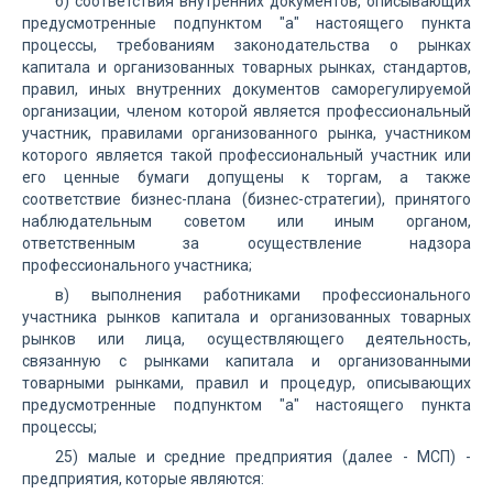
б) соответствия внутренних документов, описывающих
предусмотренные подпунктом "а" настоящего пункта
процессы, требованиям законодательства о рынках
капитала и организованных товарных рынках, стандартов,
правил, иных внутренних документов саморегулируемой
организации, членом которой является профессиональный
участник, правилами организованного рынка, участником
которого является такой профессиональный участник или
его ценные бумаги допущены к торгам, а также
соответствие бизнес-плана (бизнес-стратегии), принятого
наблюдательным советом или иным органом,
ответственным за осуществление надзора
профессионального участника;
в) выполнения работниками профессионального
участника рынков капитала и организованных товарных
рынков или лица, осуществляющего деятельность,
связанную с рынками капитала и организованными
товарными рынками, правил и процедур, описывающих
предусмотренные подпунктом "а" настоящего пункта
процессы;
25) малые и средние предприятия (далее - МСП) -
предприятия, которые являются: