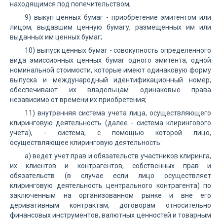
находящимся под попечительством;
9) выкуп ценных бумаг - приобретение эмитентом или
лицом, выдавшим ценную бумагу, размещенных им или
выданных им ценных бумаг;
10) выпуск ценных бумаг - совокупность определенного
вида эмиссионных ценных бумаг одного эмитента, одной
номинальной стоимости, которые имеют одинаковую форму
выпуска и международный идентификационный номер,
обеспечивают их владельцам одинаковые права
независимо от времени их приобретения;
11) внутренняя система учета лица, осуществляющего
клиринговую деятельность (далее - система клирингового
учета), - система, с помощью которой лицо,
осуществляющее клиринговую деятельность:
а) ведет учет прав и обязательств участников клиринга,
их клиентов и контрагентов, собственных прав и
обязательств (в случае если лицо осуществляет
клиринговую деятельность центрального контрагента) по
заключенным на организованном рынке и вне его
деривативным контрактам, договорам относительно
финансовых инструментов, валютных ценностей и товарным