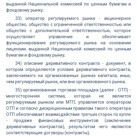
выданной Национальной комиссией по ценным бумагам и
фондовому рынку;
33) оператор регулируемого рынка - акционерное
общество, общество с ограниченной ответственностью или
общество с дополнительной ответственностью, которое
осуществляет управление и обеспечивает
функционирование регулируемого рынка на основании
лицензии, выданной Национальной комиссией по ценным
бумагам и фондовому рынку;
34) описание деривативного контракта - документ, в
котором определяются условия деривативного контракта,
заключаемого на организованных рынках капитала, иных,
чем регулируемый рынок, или вне организованного рынка;
35) организованная торговая площадка (далее - ОТП) -
многосторонняя система, которая не является
регулируемым рынком или МТП, управляется оператором
ОТП и согласно дискреционным правилам такого оператора
ОТП обеспечивает взаимодействие третьих сторон по купле
- продаже финансовых инструментов (заключение
деривативных контрактов), результатом чего являются
соответствующие договоры (контракты);