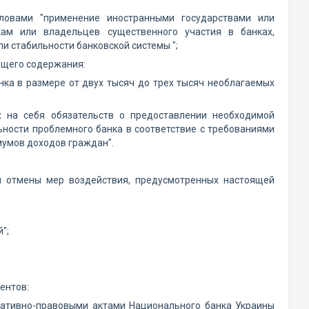
словами "применение иностранными государствами или
ам или владельцев существенного участия в банках,
и стабильности банковской системы ";
ющего содержания:
нка в размере от двух тысяч до трех тысяч необлагаемых
х на себя обязательств о предоставлении необходимой
ности проблемного банка в соответствие с требованиями
мумов доходов граждан".
ли отмены мер воздействия, предусмотренных настоящей
";
ентов:
мативно-правовыми актами Национального банка Украины