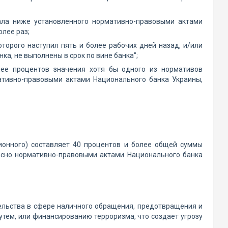
тала ниже установленного нормативно-правовыми актами
олее раз;
оторого наступил пять и более рабочих дней назад, и/или
а, не выполнены в срок по вине банка";
лее процентов значения хотя бы одного из нормативов
ативно-правовыми актами Национального банка Украины,
ионного) составляет 40 процентов и более общей суммы
асно нормативно-правовыми актами Национального банка
тельства в сфере наличного обращения, предотвращения и
тем, или финансированию терроризма, что создает угрозу