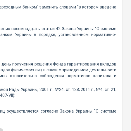
переходным банком" заменить словами "в котором введена
астью восемнадцать статьи 42 Закона Украины "О системе
банком Украины в порядке, установленном нормативно-
в день получения решения Фонда гарантирования вкладов
адов физических лиц в связи с приведением деятельности
аины относительно соблюдения нормативов капитала и
Рады Украины, 2001 г., №24, ст. 128; 2011 г., №4, ст. 21;
07-VII):
иц осуществляется согласно Закона Украины "О системе