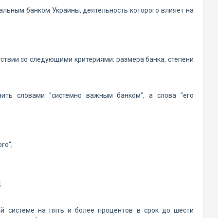
альным банком Украины, деятельность которого влияет на
ствии со следующими критериями: размера банка, степени
нить словами "системно важным банком", а слова "его
го";
;
й системе на пять и более процентов в срок до шести