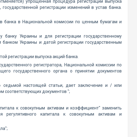
отменяется) упрощенная процедура регистрации выпуска
 государственной регистрации изменений в устав банка.
ав банка в Национальной комиссии по ценным бумагам и
у банку Украины и для регистрации государственному
м банком Украины и датой регистрации государственным
той регистрации выпуска акций банка.
ударственного регистратора, Национальной комиссии по
щего государственного органа о принятии документов
ю седьмой настоящей статьи, дает заключение и / или
ом соответствующих документов ";
апитала к совокупным активам и коэффициент" заменить
ия регулятивного капитала к совокупным активам и
ла";