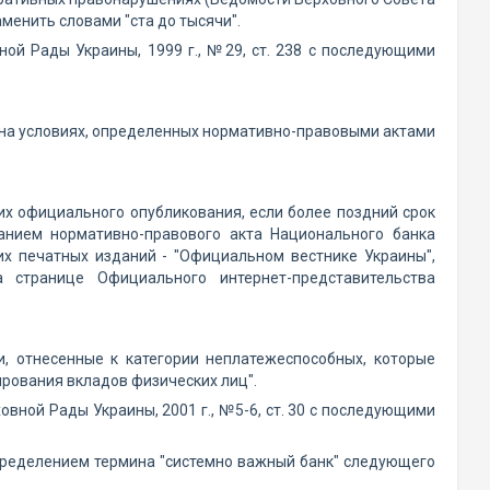
заменить словами "ста до тысячи".
ой Рады Украины, 1999 г., №29, ст. 238 с последующими
 на условиях, определенных нормативно-правовыми актами
их официального опубликования, если более поздний срок
анием нормативно-правового акта Национального банка
их печатных изданий - "Официальном вестнике Украины",
 странице Официального интернет-представительства
и, отнесенные к категории неплатежеспособных, которые
ирования вкладов физических лиц".
овной Рады Украины, 2001 г., №5-6, ст. 30 с последующими
определением термина "системно важный банк" следующего