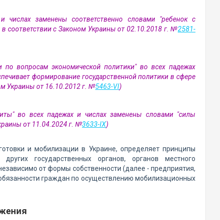
х и числах заменены соответственно словами "ребенок с
 в соответствии с Законом Украины от 02.10.2018 г. №
2581-
ти по вопросам экономической политики" во всех падежах
спечивает формирование государственной политики в сфере
м Украины от 16.10.2012 г. №
5463-VI
)
ащиты" во всех падежах и числах заменены словами "силы
раины от 11.04.2024 г. №
3633-IX
)
отовки и мобилизации в Украине, определяет принципы
 других государственных органов, органов местного
независимо от формы собственности (далее - предприятия,
и обязанности граждан по осуществлению мобилизационных
ожения