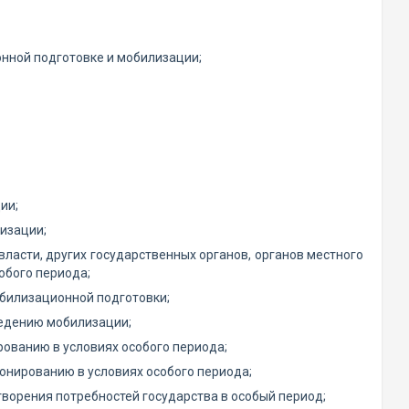
нной подготовке и мобилизации;
ии;
изации;
ласти, других государственных органов, органов местного
обого периода;
билизационной подготовки;
ведению мобилизации;
рованию в условиях особого периода;
онированию в условиях особого периода;
ворения потребностей государства в особый период;