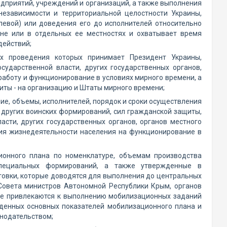
редприятий, учреждений и организаций, а также выполнения
независимости и территориальной целостности Украины,
евой) или доведения его до исполнителей относительно
не или в отдельных ее местностях и охватывает время
действий;
х проведения которых принимает Президент Украины,
ударственной власти, других государственных органов,
работу и функционирование в условиях мирного времени, а
иты - на организацию и Штаты мирного времени;
е, объемы, исполнителей, порядок и сроки осуществления
других воинских формирований, сил гражданской защиты,
асти, других государственных органов, органов местного
ния жизнедеятельности населения на функционирование в
ионного плана по номенклатуре, объемам производства
специальных формирований, а также утвержденные в
овки, которые доводятся для выполнения до центральных
 Совета министров Автономной Республики Крым, органов
ые привлекаются к выполнению мобилизационных заданий
жденных основных показателей мобилизационного плана и
онодательством;