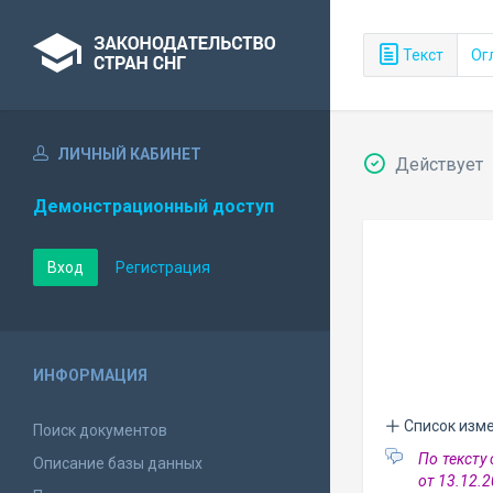
Текст
Ог
ЛИЧНЫЙ КАБИНЕТ
Действует
Демонстрационный доступ
Вход
Регистрация
ИНФОРМАЦИЯ
Список изм
Поиск документов
По тексту
Описание базы данных
от 13.12.