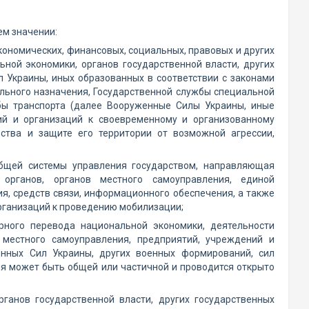
м значении:
кономических, финансовых, социальных, правовых и других
ной экономики, органов государственной власти, других
л Украины, иных образованных в соответствии с законами
льного назначения, Государственной службы специальной
бы транспорта (далее Вооруженные Силы Украины, иные
ий и организаций к своевременному и организованному
ства и защите его территории от возможной агрессии,
общей системы управления государством, направляющая
 органов, органов местного самоуправления, единой
я, средств связи, информационного обеспечения, а также
организаций к проведению мобилизации;
рного перевода национальной экономики, деятельности
в местного самоуправления, предприятий, учреждений и
енных Сил Украины, других военных формирований, сил
я может быть общей или частичной и проводится открыто
ганов государственной власти, других государственных