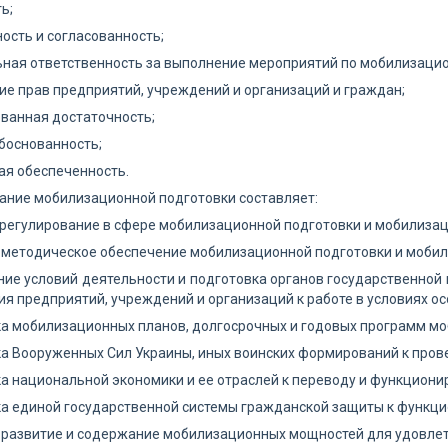
ь;
ость и согласованность;
ная ответственность за выполнение мероприятий по мобилизацио
е прав предприятий, учреждений и организаций и граждан;
ванная достаточность;
боснованность;
ая обеспеченность.
ание мобилизационной подготовки составляет:
регулирование в сфере мобилизационной подготовки и мобилизац
 методическое обеспечение мобилизационной подготовки и мобил
ие условий деятельности и подготовка органов государственной в
я предприятий, учреждений и организаций к работе в условиях ос
а мобилизационных планов, долгосрочных и годовых программ мо
а Вооруженных Сил Украины, иных воинских формирований к про
а национальной экономики и ее отраслей к переводу и функциони
а единой государственной системы гражданской защиты к функци
 развитие и содержание мобилизационных мощностей для удовлет