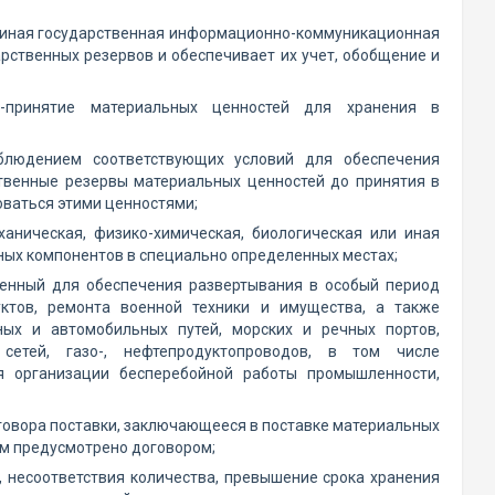
 единая государственная информационно-коммуникационная
рственных резервов и обеспечивает их учет, обобщение и
ы-принятие материальных ценностей для хранения в
облюдением соответствующих условий для обеспечения
твенные резервы материальных ценностей до принятия в
оваться этими ценностями;
аническая, физико-химическая, биологическая или иная
ных компонентов в специально определенных местах;
ченный для обеспечения развертывания в особый период
ктов, ремонта военной техники и имущества, а также
ых и автомобильных путей, морских и речных портов,
сетей, газо-, нефтепродуктопроводов, в том числе
я организации бесперебойной работы промышленности,
оговора поставки, заключающееся в поставке материальных
ем предусмотрено договором;
, несоответствия количества, превышение срока хранения