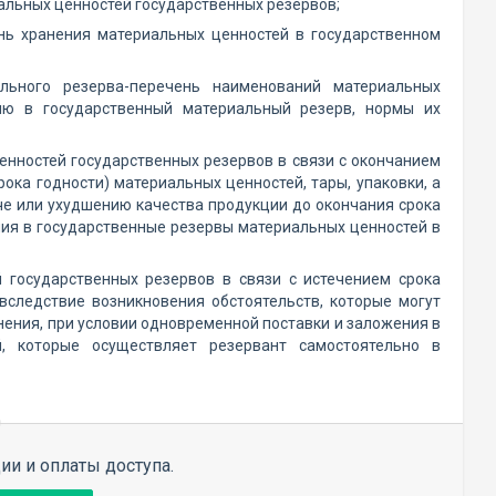
альных ценностей государственных резервов;
ь хранения материальных ценностей в государственном
ального резерва-перечень наименований материальных
ию в государственный материальный резерв, нормы их
енностей государственных резервов в связи с окончанием
ока годности) материальных ценностей, тары, упаковки, а
че или ухудшению качества продукции до окончания срока
ния в государственные резервы материальных ценностей в
 государственных резервов в связи с истечением срока
 вследствие возникновения обстоятельств, которые могут
нения, при условии одновременной поставки и заложения в
, которые осуществляет резервант самостоятельно в
ии и оплаты доступа.