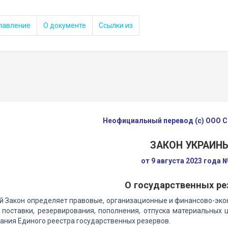
лавление
О документе
Ссылки из
Неофициальный перевод (с) ООО
ЗАКОН УКРАИН
от 9 августа 2023 года 
О государственных ре
 Закон определяет правовые, организационные и финансово-эко
поставки, резервирования, пополнения, отпуска материальных 
ния Единого реестра государственных резервов.