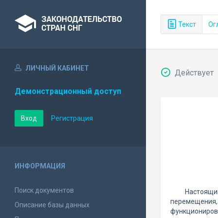
Текст
Ог
ЛИЧНЫЙ КАБИНЕТ
Действует
Демонстрационный доступ
Вход
Регистрация
ИНФОРМАЦИЯ
Поиск документов
Настоящий
перемещения, 
Описание базы данных
функционирова