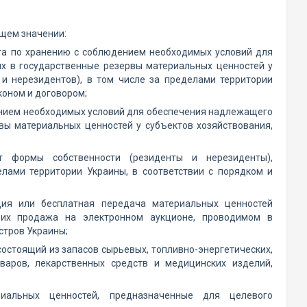
щем значении:
уга по хранению с соблюдением необходимых условий для
х в государственные резервы материальных ценностей у
и нерезидентов), в том числе за пределами территории
коном и договором;
ением необходимых условий для обеспечения надлежащего
вы материальных ценностей у субъектов хозяйствования,
от формы собственности (резиденты и нерезиденты),
лами территории Украины, в соответствии с порядком и
ация или бесплатная передача материальных ценностей
 их продажа на электронном аукционе, проводимом в
стров Украины;
остоящий из запасов сырьевых, топливно-энергетических,
варов, лекарственных средств и медицинских изделий,
риальных ценностей, предназначенные для целевого