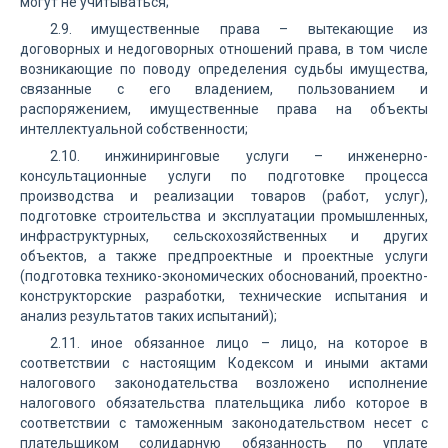
могут не учитываться;
2.9. имущественные права – вытекающие из
договорных и недоговорных отношений права, в том числе
возникающие по поводу определения судьбы имущества,
связанные с его владением, пользованием и
распоряжением, имущественные права на объекты
интеллектуальной собственности;
2.10. инжиниринговые услуги – инженерно-
консультационные услуги по подготовке процесса
производства и реализации товаров (работ, услуг),
подготовке строительства и эксплуатации промышленных,
инфраструктурных, сельскохозяйственных и других
объектов, а также предпроектные и проектные услуги
(подготовка технико-экономических обоснований, проектно-
конструкторские разработки, технические испытания и
анализ результатов таких испытаний);
2.11. иное обязанное лицо – лицо, на которое в
соответствии с настоящим Кодексом и иными актами
налогового законодательства возложено исполнение
налогового обязательства плательщика либо которое в
соответствии с таможенным законодательством несет с
плательщиком солидарную обязанность по уплате