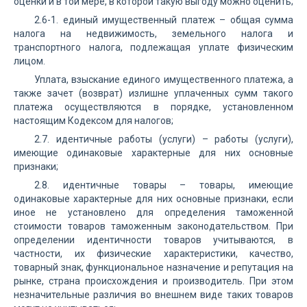
оценки и в той мере, в которой такую выгоду можно оценить;
2.6-1. единый имущественный платеж – общая сумма
налога на недвижимость, земельного налога и
транспортного налога, подлежащая уплате физическим
лицом.
Уплата, взыскание единого имущественного платежа, а
также зачет (возврат) излишне уплаченных сумм такого
платежа осуществляются в порядке, установленном
настоящим Кодексом для налогов;
2.7. идентичные работы (услуги) – работы (услуги),
имеющие одинаковые характерные для них основные
признаки;
2.8. идентичные товары – товары, имеющие
одинаковые характерные для них основные признаки, если
иное не установлено для определения таможенной
стоимости товаров таможенным законодательством. При
определении идентичности товаров учитываются, в
частности, их физические характеристики, качество,
товарный знак, функциональное назначение и репутация на
рынке, страна происхождения и производитель. При этом
незначительные различия во внешнем виде таких товаров