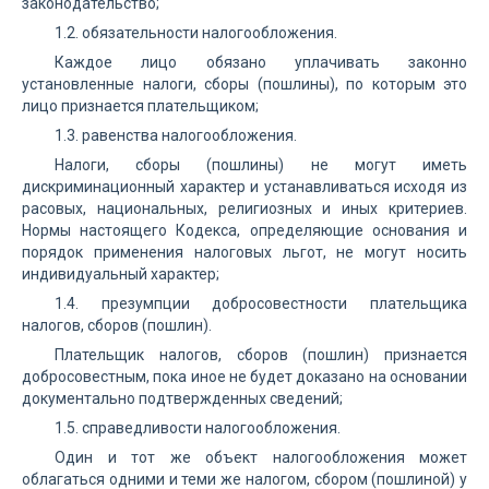
законодательство;
1.2. обязательности налогообложения.
Каждое лицо обязано уплачивать законно
установленные налоги, сборы (пошлины), по которым это
лицо признается плательщиком;
1.3. равенства налогообложения.
Налоги, сборы (пошлины) не могут иметь
дискриминационный характер и устанавливаться исходя из
расовых, национальных, религиозных и иных критериев.
Нормы настоящего Кодекса, определяющие основания и
порядок применения налоговых льгот, не могут носить
индивидуальный характер;
1.4. презумпции добросовестности плательщика
налогов, сборов (пошлин).
Плательщик налогов, сборов (пошлин) признается
добросовестным, пока иное не будет доказано на основании
документально подтвержденных сведений;
1.5. справедливости налогообложения.
Один и тот же объект налогообложения может
облагаться одними и теми же налогом, сбором (пошлиной) у