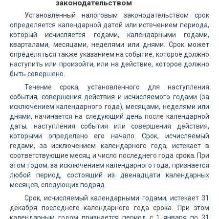
законодательством
Установленный налоговым законодательством срок
определяется календарной датой или истечением периода,
который исчисляется годами, календарными годами,
кварталами, месяцами, неделями или днями. Срок может
определяться также указанием на событие, которое должно
наступить или произойти, или на действие, которое должно
быть совершено.
Течение срока, установленного для наступления
события, совершения действия и исчисляемого годами (за
исключением календарного года), месяцами, неделями или
днями, начинается на следующий день после календарной
даты, наступления события или совершения действия,
которыми определено его начало. Срок, исчисляемый
годами, за исключением календарного года, истекает в
соответствующие месяц и число последнего года срока. При
этом годом, за исключением календарного года, признается
любой период, состоящий из двенадцати календарных
месяцев, следующих подряд.
Срок, исчисляемый календарными годами, истекает 31
декабря последнего календарного года срока. При этом
календарным годом признается период с 1 января по 31