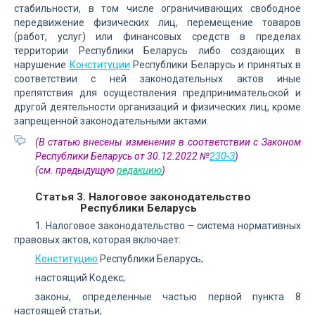
стабильности, в том числе ограничивающих свободное
передвижение физических лиц, перемещение товаров
(работ, услуг) или финансовых средств в пределах
территории Республики Беларусь либо создающих в
нарушение
Конституции
Республики Беларусь и принятых в
соответствии с ней законодательных актов иные
препятствия для осуществления предпринимательской и
другой деятельности организаций и физических лиц, кроме
запрещенной законодательными актами.
(В статью внесены изменения в соответствии с Законом
Республики Беларусь от 30.12.2022 №
230-З
)
(см. предыдущую
редакцию
)
Статья 3. Налоговое законодательство
Республики Беларусь
1. Налоговое законодательство – система нормативных
правовых актов, которая включает:
Конституцию
Республики Беларусь;
настоящий Кодекс;
законы, определенные частью первой пункта 8
настоящей статьи;