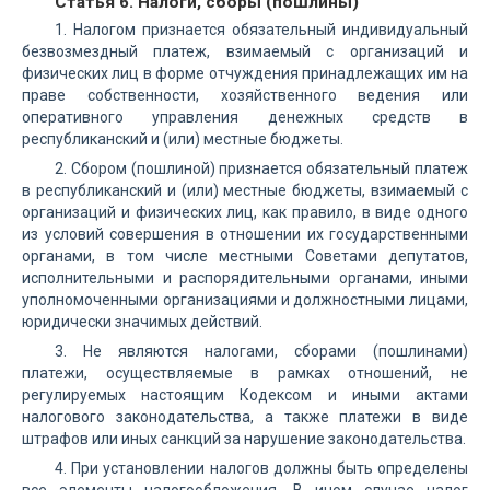
Статья 6. Налоги, сборы (пошлины)
1. Налогом признается обязательный индивидуальный
безвозмездный платеж, взимаемый с организаций и
физических лиц в форме отчуждения принадлежащих им на
праве собственности, хозяйственного ведения или
оперативного управления денежных средств в
республиканский и (или) местные бюджеты.
2. Сбором (пошлиной) признается обязательный платеж
в республиканский и (или) местные бюджеты, взимаемый с
организаций и физических лиц, как правило, в виде одного
из условий совершения в отношении их государственными
органами, в том числе местными Советами депутатов,
исполнительными и распорядительными органами, иными
уполномоченными организациями и должностными лицами,
юридически значимых действий.
3. Не являются налогами, сборами (пошлинами)
платежи, осуществляемые в рамках отношений, не
регулируемых настоящим Кодексом и иными актами
налогового законодательства, а также платежи в виде
штрафов или иных санкций за нарушение законодательства.
4. При установлении налогов должны быть определены