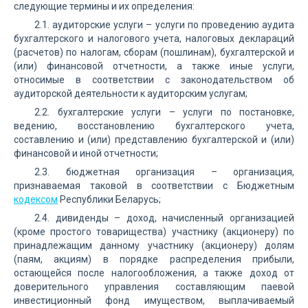
следующие термины и их определения:
2.1. аудиторские услуги – услуги по проведению аудита
бухгалтерского и налогового учета, налоговых деклараций
(расчетов) по налогам, сборам (пошлинам), бухгалтерской и
(или) финансовой отчетности, а также иные услуги,
относимые в соответствии с законодательством об
аудиторской деятельности к аудиторским услугам;
2.2. бухгалтерские услуги – услуги по постановке,
ведению, восстановлению бухгалтерского учета,
составлению и (или) представлению бухгалтерской и (или)
финансовой и иной отчетности;
2.3. бюджетная организация – организация,
признаваемая таковой в соответствии с Бюджетным
кодексом
Республики Беларусь;
2.4. дивиденды – доход, начисленный организацией
(кроме простого товарищества) участнику (акционеру) по
принадлежащим данному участнику (акционеру) долям
(паям, акциям) в порядке распределения прибыли,
остающейся после налогообложения, а также доход от
доверительного управления составляющим паевой
инвестиционный фонд имуществом, выплачиваемый