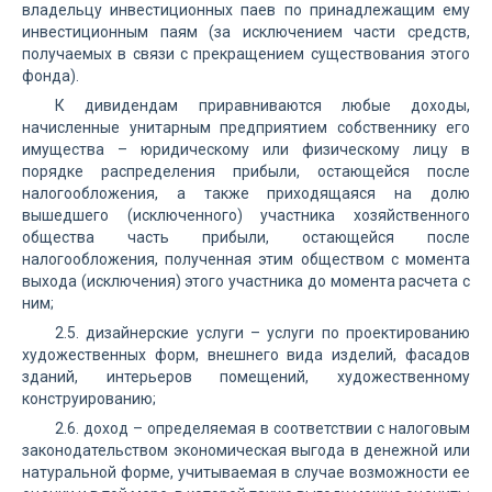
владельцу инвестиционных паев по принадлежащим ему
инвестиционным паям (за исключением части средств,
получаемых в связи с прекращением существования этого
фонда).
К дивидендам приравниваются любые доходы,
начисленные унитарным предприятием собственнику его
имущества – юридическому или физическому лицу в
порядке распределения прибыли, остающейся после
налогообложения, а также приходящаяся на долю
вышедшего (исключенного) участника хозяйственного
общества часть прибыли, остающейся после
налогообложения, полученная этим обществом с момента
выхода (исключения) этого участника до момента расчета с
ним;
2.5. дизайнерские услуги – услуги по проектированию
художественных форм, внешнего вида изделий, фасадов
зданий, интерьеров помещений, художественному
конструированию;
2.6. доход – определяемая в соответствии с налоговым
законодательством экономическая выгода в денежной или
натуральной форме, учитываемая в случае возможности ее