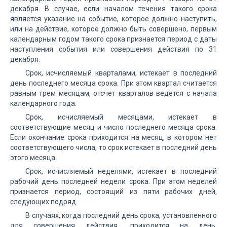
декабря. В случае, если началом течения такого срока
является указание на событие, которое должно наступить,
или на действие, которое должно быть совершено, первым
календарным годом такого срока признается период с даты
наступления события или совершения действия по 31
декабря.
Срок, исчисляемый кварталами, истекает в последний
день последнего месяца срока. При этом квартал считается
равным трем месяцам, отсчет кварталов ведется с начала
календарного года.
Срок, исчисляемый месяцами, истекает в
соответствующие месяц и число последнего месяца срока.
Если окончание срока приходится на месяц, в котором нет
соответствующего числа, то срок истекает в последний день
этого месяца.
Срок, исчисляемый неделями, истекает в последний
рабочий день последней недели срока. При этом неделей
признается период, состоящий из пяти рабочих дней,
следующих подряд.
В случаях, когда последний день срока, установленного
для совершения действия, приходится на день,