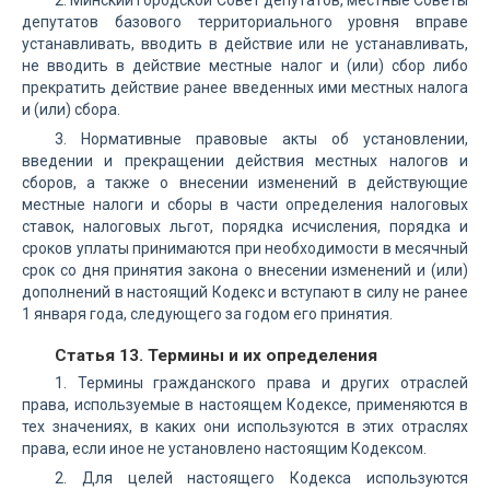
2. Минский городской Совет депутатов, местные Советы
депутатов базового территориального уровня вправе
устанавливать, вводить в действие или не устанавливать,
не вводить в действие местные налог и (или) сбор либо
прекратить действие ранее введенных ими местных налога
и (или) сбора.
3. Нормативные правовые акты об установлении,
введении и прекращении действия местных налогов и
сборов, а также о внесении изменений в действующие
местные налоги и сборы в части определения налоговых
ставок, налоговых льгот, порядка исчисления, порядка и
сроков уплаты принимаются при необходимости в месячный
срок со дня принятия закона о внесении изменений и (или)
дополнений в настоящий Кодекс и вступают в силу не ранее
1 января года, следующего за годом его принятия.
Статья 13. Термины и их определения
1. Термины гражданского права и других отраслей
права, используемые в настоящем Кодексе, применяются в
тех значениях, в каких они используются в этих отраслях
права, если иное не установлено настоящим Кодексом.
2. Для целей настоящего Кодекса используются