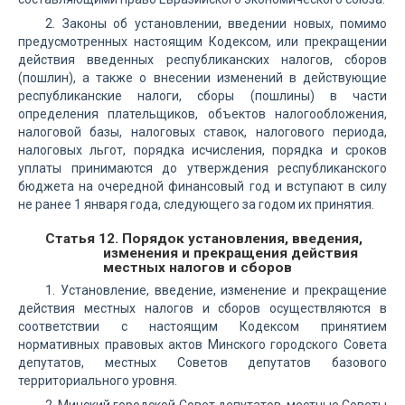
2. Законы об установлении, введении новых, помимо
предусмотренных настоящим Кодексом, или прекращении
действия введенных республиканских налогов, сборов
(пошлин), а также о внесении изменений в действующие
республиканские налоги, сборы (пошлины) в части
определения плательщиков, объектов налогообложения,
налоговой базы, налоговых ставок, налогового периода,
налоговых льгот, порядка исчисления, порядка и сроков
уплаты принимаются до утверждения республиканского
бюджета на очередной финансовый год и вступают в силу
не ранее 1 января года, следующего за годом их принятия.
Статья 12. Порядок установления, введения,
изменения и прекращения действия
местных налогов и сборов
1. Установление, введение, изменение и прекращение
действия местных налогов и сборов осуществляются в
соответствии с настоящим Кодексом принятием
нормативных правовых актов Минского городского Совета
депутатов, местных Советов депутатов базового
территориального уровня.