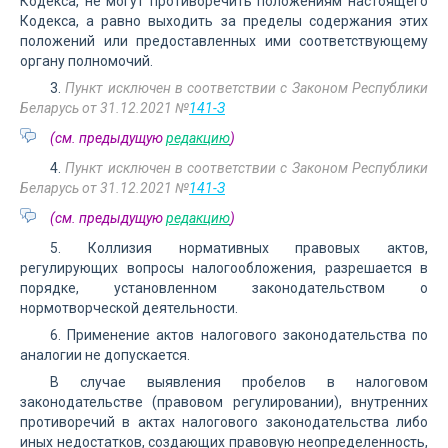
Кодекса, не могут противоречить положениям настоящего
Кодекса, а равно выходить за пределы содержания этих
положений или предоставленных ими соответствующему
органу полномочий.
3.
Пункт исключен в соответствии с Законом Республики
Беларусь от 31.12.2021 №
141-З
(см. предыдущую
редакцию
)
4.
Пункт исключен в соответствии с Законом Республики
Беларусь от 31.12.2021 №
141-З
(см. предыдущую
редакцию
)
5. Коллизия нормативных правовых актов,
регулирующих вопросы налогообложения, разрешается в
порядке, установленном законодательством о
нормотворческой деятельности.
6. Применение актов налогового законодательства по
аналогии не допускается.
В случае выявления пробелов в налоговом
законодательстве (правовом регулировании), внутренних
противоречий в актах налогового законодательства либо
иных недостатков, создающих правовую неопределенность,