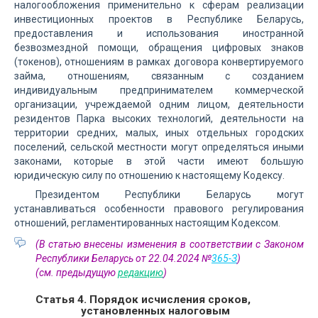
налогообложения применительно к сферам реализации
инвестиционных проектов в Республике Беларусь,
предоставления и использования иностранной
безвозмездной помощи, обращения цифровых знаков
(токенов), отношениям в рамках договора конвертируемого
займа, отношениям, связанным с созданием
индивидуальным предпринимателем коммерческой
организации, учреждаемой одним лицом, деятельности
резидентов Парка высоких технологий, деятельности на
территории средних, малых, иных отдельных городских
поселений, сельской местности могут определяться иными
законами, которые в этой части имеют большую
юридическую силу по отношению к настоящему Кодексу.
Президентом Республики Беларусь могут
устанавливаться особенности правового регулирования
отношений, регламентированных настоящим Кодексом.
(В статью внесены изменения в соответствии с Законом
Республики Беларусь от 22.04.2024 №
365-З
)
(см. предыдущую
редакцию
)
Статья 4. Порядок исчисления сроков,
установленных налоговым