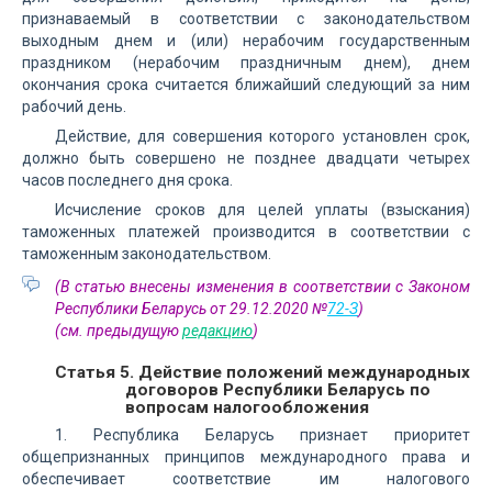
признаваемый в соответствии с законодательством
выходным днем и (или) нерабочим государственным
праздником (нерабочим праздничным днем), днем
окончания срока считается ближайший следующий за ним
рабочий день.
Действие, для совершения которого установлен срок,
должно быть совершено не позднее двадцати четырех
часов последнего дня срока.
Исчисление сроков для целей уплаты (взыскания)
таможенных платежей производится в соответствии с
таможенным законодательством.
(В статью внесены изменения в соответствии с Законом
Республики Беларусь от 29.12.2020 №
72-З
)
(см. предыдущую
редакцию
)
Статья 5. Действие положений международных
договоров Республики Беларусь по
вопросам налогообложения
1. Республика Беларусь признает приоритет
общепризнанных принципов международного права и
обеспечивает соответствие им налогового