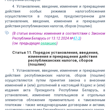
4. Установление, введение, изменение и прекращение
действия особых режимов налогообложения
осуществляются в порядке, предусмотренном для
установления, введения, изменения и прекращения
действия республиканских налогов, сборов (пошлин).
(В статью внесены изменения в соответствии с Законом
Республики Беларусь от 13.12.2024 №
47-З
)
(см. предыдущую
редакцию
)
Статья 11. Порядок установления, введения,
изменения и прекращения действия
республиканских налогов, сборов
(пошлин)
1. Установление, введение, изменение и прекращение
действия республиканских налогов, сборов (пошлин)
осуществляются путем принятия закона о внесении
изменений и (или) дополнений в настоящий Кодекс и (или)
издания акта Президента Республики Беларусь, а
установление, изменение плательщиков и отдельных
элементов обложения применительно к таможенным
платежам - также международными договорами и актами,
составляющими право Евразийского экономического союза.