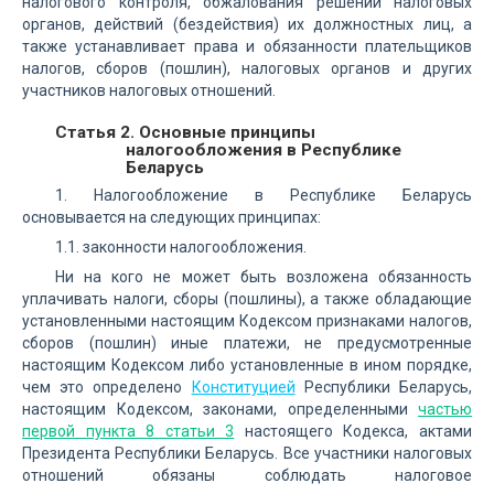
налогового контроля, обжалования решений налоговых
органов, действий (бездействия) их должностных лиц, а
также устанавливает права и обязанности плательщиков
налогов, сборов (пошлин), налоговых органов и других
участников налоговых отношений.
Статья 2. Основные принципы
налогообложения в Республике
Беларусь
1. Налогообложение в Республике Беларусь
основывается на следующих принципах:
1.1. законности налогообложения.
Ни на кого не может быть возложена обязанность
уплачивать налоги, сборы (пошлины), а также обладающие
установленными настоящим Кодексом признаками налогов,
сборов (пошлин) иные платежи, не предусмотренные
настоящим Кодексом либо установленные в ином порядке,
чем это определено
Конституцией
Республики Беларусь,
настоящим Кодексом, законами, определенными
частью
первой пункта 8 статьи 3
настоящего Кодекса, актами
Президента Республики Беларусь. Все участники налоговых
отношений обязаны соблюдать налоговое