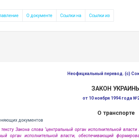
лавление
О документе
Ссылки на
Ссылки из
Неофициальный перевод. (с) С
ЗАКОН УКРАИН
от 10 ноября 1994 года №
О транспорте
еняющих документов
 тексту Закона слова "центральный орган исполнительной власти
ьный орган исполнительной власти, обеспечивающий формиров