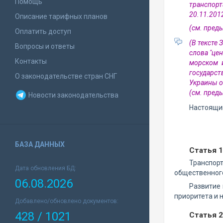
Помощь
транспор
20.11.2012
Описание тарифных планов
(см. пре
Оплатить доступ
(В тексте
Вопросы и ответы
слова "це
Контакты
морском и
государст
О законодательстве стран СНГ
Украины о
(см. пре
Новости законодательства
Настоящий
БАЗА ДАННЫХ
Статья 
Транспорт
Дата обновления БД:
общественного
06.08.2026
Развитие 
приоритета и 
Добавлено/обновлено документов:
428 / 1021
Статья 2