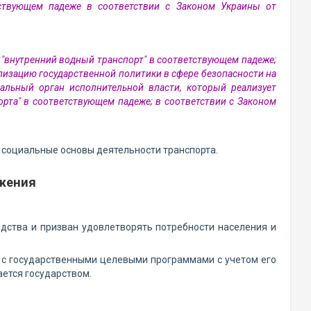
етствующем падеже в соответствии с Законом Украины от
и "внутренний водный транспорт" в соответствующем падеже;
лизацию государственной политики в сфере безопасности на
альный орган исполнительной власти, который реализует
орта" в соответствующем падеже; в соответствии с Законом
 социальные основы деятельности транспорта.
жения
дства и призван удовлетворять потребности населения и
и с государственными целевыми программами с учетом его
ается государством.