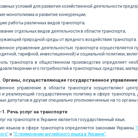
равных условий для развития хозяйственной деятельности предпр
ие монополизма и развитие конкуренции;
ию работы различных видов транспорта;
вание отдельных видов деятельности в области транспорта;
ружающей природной среды от вредного воздействия транспорта.
венное управление деятельностью транспорта осуществляется п
дитной, тарифной, инвестиционной) и социальной политики, вклю
роль транспорта в общественном производстве определяет необ
довлетворении его потребностей в транспортных средствах, матер
4. Органы, осуществляющие государственное управление 
твенное управление в области транспорта осуществляют цент
и реализующий государственную политику в сфере транспорта, 
ых депутатов и другие специально уполномоченные на то органы в
-1. Речь услуг на транспорте
луг на транспорте в Украине является государственный язык.
ие языков в сфере транспорта определяется законами Украины
"
ого"
и
"О применении английского языка в Украине"
.