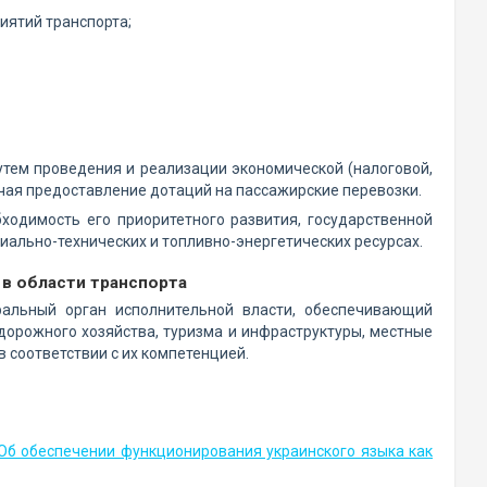
иятий транспорта;
утем проведения и реализации экономической (налоговой,
чая предоставление дотаций на пассажирские перевозки.
ходимость его приоритетного развития, государственной
иально-технических и топливно-энергетических ресурсах.
в области транспорта
ральный орган исполнительной власти, обеспечивающий
дорожного хозяйства, туризма и инфраструктуры, местные
 соответствии с их компетенцией.
Об обеспечении функционирования украинского языка как