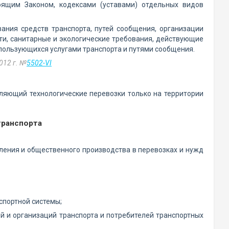
оящим Законом, кодексами (уставами) отдельных видов
ания средств транспорта, путей сообщения, организации
ти, санитарные и экологические требования, действующие
 пользующихся услугами транспорта и путями сообщения.
012 г. №
5502-VI
вляющий технологические перевозки только на территории
транспорта
ления и общественного производства в перевозках и нужд
спортной системы;
й и организаций транспорта и потребителей транспортных