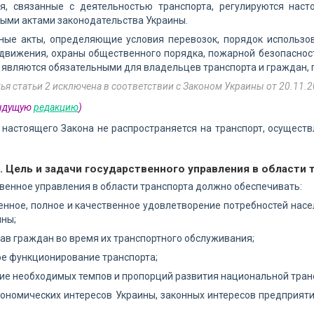
я, связанные с деятельностью транспорта, регулируются наст
ными актами законодательства Украины.
ные акты, определяющие условия перевозок, порядок использов
движения, охраны общественного порядка, пожарной безопаснос
, являются обязательными для владельцев транспорта и граждан,
тья статьи 2 исключена в соответствии с Законом Украины от 20.11.2
дыдущую
редакцию
)
настоящего Закона не распространяется на транспорт, осущест
. Цель и задачи государственного управления в области 
венное управления в области транспорта должно обеспечивать:
нное, полное и качественное удовлетворение потребностей насе
ины;
ав граждан во время их транспортного обслуживания;
е функционирование транспорта;
е необходимых темпов и пропорций развития национальной тран
ономических интересов Украины, законных интересов предприяти