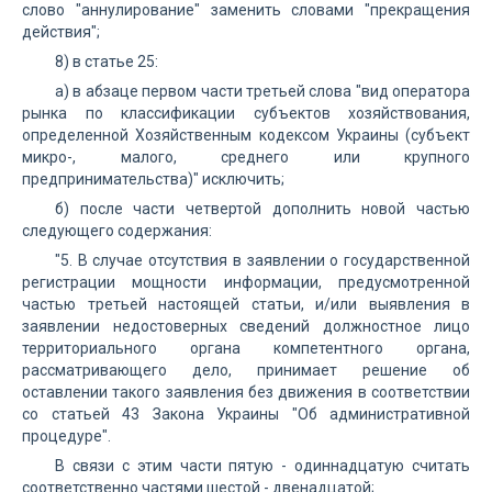
слово "аннулирование" заменить словами "прекращения
действия";
8) в статье 25:
а) в абзаце первом части третьей слова "вид оператора
рынка по классификации субъектов хозяйствования,
определенной Хозяйственным кодексом Украины (субъект
микро-, малого, среднего или крупного
предпринимательства)" исключить;
б) после части четвертой дополнить новой частью
следующего содержания:
"5. В случае отсутствия в заявлении о государственной
регистрации мощности информации, предусмотренной
частью третьей настоящей статьи, и/или выявления в
заявлении недостоверных сведений должностное лицо
территориального органа компетентного органа,
рассматривающего дело, принимает решение об
оставлении такого заявления без движения в соответствии
со статьей 43 Закона Украины "Об административной
процедуре".
В связи с этим части пятую - одиннадцатую считать
соответственно частями шестой - двенадцатой;