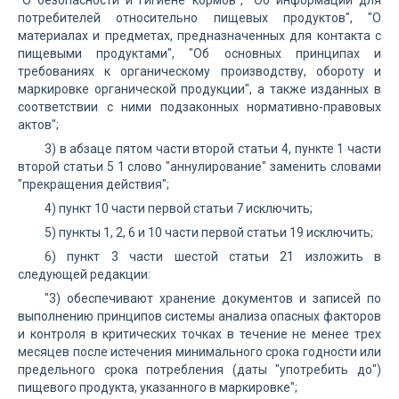
"О безопасности и гигиене кормов", "Об информации для
потребителей относительно пищевых продуктов", "О
материалах и предметах, предназначенных для контакта с
пищевыми продуктами", "Об основных принципах и
требованиях к органическому производству, обороту и
маркировке органической продукции", а также изданных в
соответствии с ними подзаконных нормативно-правовых
актов";
3) в абзаце пятом части второй статьи 4, пункте 1 части
второй статьи 5 1 слово "аннулирование" заменить словами
"прекращения действия";
4) пункт 10 части первой статьи 7 исключить;
5) пункты 1, 2, 6 и 10 части первой статьи 19 исключить;
6) пункт 3 части шестой статьи 21 изложить в
следующей редакции:
"3) обеспечивают хранение документов и записей по
выполнению принципов системы анализа опасных факторов
и контроля в критических точках в течение не менее трех
месяцев после истечения минимального срока годности или
предельного срока потребления (даты "употребить до")
пищевого продукта, указанного в маркировке";