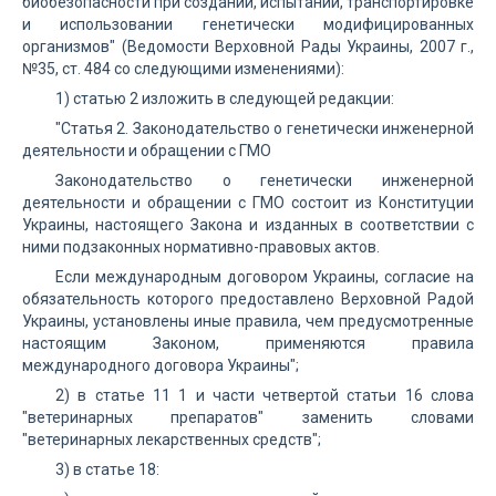
биобезопасности при создании, испытании, транспортировке
и использовании генетически модифицированных
организмов" (Ведомости Верховной Рады Украины, 2007 г.,
№35, ст. 484 со следующими изменениями):
1) статью 2 изложить в следующей редакции:
"Статья 2. Законодательство о генетически инженерной
деятельности и обращении с ГМО
Законодательство о генетически инженерной
деятельности и обращении с ГМО состоит из Конституции
Украины, настоящего Закона и изданных в соответствии с
ними подзаконных нормативно-правовых актов.
Если международным договором Украины, согласие на
обязательность которого предоставлено Верховной Радой
Украины, установлены иные правила, чем предусмотренные
настоящим Законом, применяются правила
международного договора Украины";
2) в статье 11 1 и части четвертой статьи 16 слова
"ветеринарных препаратов" заменить словами
"ветеринарных лекарственных средств";
3) в статье 18: