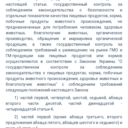
настоящей статьи, государственный контроль за
соблюдением законодательства о безопасности и
отдельные показатели качества пищевых продуктов, корма,
побочные продукты животного происхождения, не
предназначенные для потребления человеком, здоровья
животных, благополучия животных, органическое
производство, обращение и маркировка органической
продукции, а также государственный контроль за
соблюдением требований к размещению на рынке ГМО и
ГМ-продукции как пищевых продуктов или кормов
осуществляются в соответствии с Законом Украины "О
государственном контроле за соблюдением
законодательства о пищевых продуктах, корма, побочные
продукты животного происхождения, здоровье животных и
благополучие животных" с соблюдением требований
следующих положений настоящего Закона:
1) частей первой, четвертой, шестой, седьмой, абзаца
второго части десятой, частей двенадцатой -
четырнадцатой статьи 4;
2) частей первой (кроме абзаца третьего, второго
предложения абзаца пятого, абзацев шестого и седьмого) и