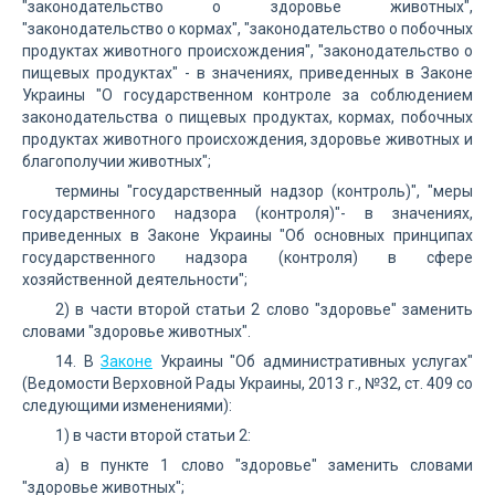
"законодательство о здоровье животных",
"законодательство о кормах", "законодательство о побочных
продуктах животного происхождения", "законодательство о
пищевых продуктах" - в значениях, приведенных в Законе
Украины "О государственном контроле за соблюдением
законодательства о пищевых продуктах, кормах, побочных
продуктах животного происхождения, здоровье животных и
благополучии животных";
термины "государственный надзор (контроль)", "меры
государственного надзора (контроля)"- в значениях,
приведенных в Законе Украины "Об основных принципах
государственного надзора (контроля) в сфере
хозяйственной деятельности";
2) в части второй статьи 2 слово "здоровье" заменить
словами "здоровье животных".
14. В
Законе
Украины "Об административных услугах"
(Ведомости Верховной Рады Украины, 2013 г., №32, ст. 409 со
следующими изменениями):
1) в части второй статьи 2:
а) в пункте 1 слово "здоровье" заменить словами
"здоровье животных";