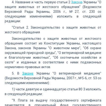
4. Название и часть первую статьи 2
Закона
Украины "О
защите животных от жестокого обращения" (Ведомости
Верховной Рады Украины, 2006 г., №27, ст. 230 со
следующими изменениями) изложить в следующей
редакции:
"Статья 2. Законодательство о защите животных от
жестокого обращения
Законодательство о защите животных от жестокого
обращения состоит из Конституции Украины, настоящего
Закона, законов Украины "О животном мире", "Об охране
окружающей природной среды", "О ветеринарной медицине
и благополучии животных", "Об охотничьем хозяйстве и
охоте" и изданных в соответствии с ними подзаконных
нормативно-правовых актов.
5. В
Законе
Украины "О ветеринарной медицине"
(Ведомости Верховной Рады Украины, 2007 г., №5-6, ст. 53 со
следующими изменениями):
1) части девятую и одиннадцатую статьи 80 3 изложить
в следующей редакции:
"9. Плата за выдачу государственного сертификата
зачисляется в специальный фонд государственного