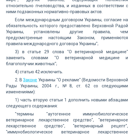
относительно пчеловодства, и изданных в соответствии с
ними подзаконных нормативно-правовых актов.
Если международным договором Украины, согласие на
обязательность которого предоставлено Верховной Радой
Украины, установлены другие правила, чем
предусмотренные настоящим Законом, применяются
правила международного договора Украины";
3) в статье 29 слова "О ветеринарной медицине"
заменить словами "О ветеринарной медицине и
благополучии животных";
4) статью 42 исключить.
2. В
Законе
Украины "О рекламе" (Ведомости Верховной
Рады Украины, 2004 г., №8, ст. 62 со следующими
изменениями):
1) часть вторую статьи 1 дополнить новыми абзацами
следующего содержания:
"термины "аутогенное иммунобиологическое
ветеринарное лекарственное средство", "ветеринарное
лекарственное средство", "ветеринарный рецепт",
"иммунобиологическое ветеринарное лекарственное