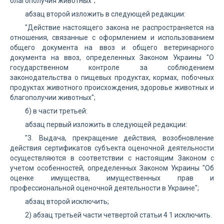
благополучия животных";
абзац второй изложить в следующей редакции:
"Действие настоящего закона не распространяется на
отношения, связанные с оформлением и использованием
общего документа на ввоз и общего ветеринарного
документа на ввоз, определенных Законом Украины "О
государственном контроле за соблюдением
законодательства о пищевых продуктах, кормах, побочных
продуктах животного происхождения, здоровье животных и
благополучии животных";
б) в части третьей:
абзац первый изложить в следующей редакции:
"3. Выдача, прекращение действия, возобновление
действия сертификатов субъекта оценочной деятельности
осуществляются в соответствии с настоящим Законом с
учетом особенностей, определенных Законом Украины "Об
оценке имущества, имущественных прав и
профессиональной оценочной деятельности в Украине";
абзац второй исключить;
2) абзац третьей части четвертой статьи 4 1 исключить.