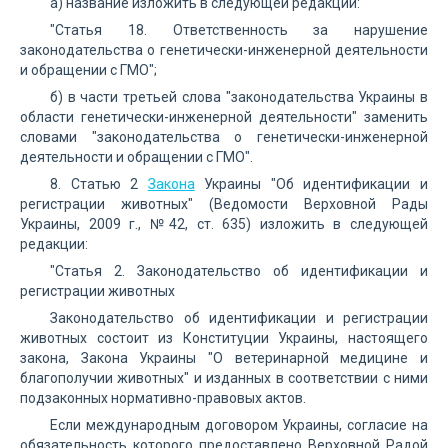
а) название изложить в следующей редакции:
"Статья 18. Ответственность за нарушение
законодательства о генетически-инженерной деятельности
и обращении с ГМО";
б) в части третьей слова "законодательства Украины в
области генетически-инженерной деятельности" заменить
словами "законодательства о генетически-инженерной
деятельности и обращении с ГМО".
8. Статью 2
Закона
Украины "Об идентификации и
регистрации животных" (Ведомости Верховной Рады
Украины, 2009 г., №42, ст. 635) изложить в следующей
редакции:
"Статья 2. Законодательство об идентификации и
регистрации животных
Законодательство об идентификации и регистрации
животных состоит из Конституции Украины, настоящего
закона, Закона Украины "О ветеринарной медицине и
благополучии животных" и изданных в соответствии с ними
подзаконных нормативно-правовых актов.
Если международным договором Украины, согласие на
обязательность которого предоставлено Верховной Радой