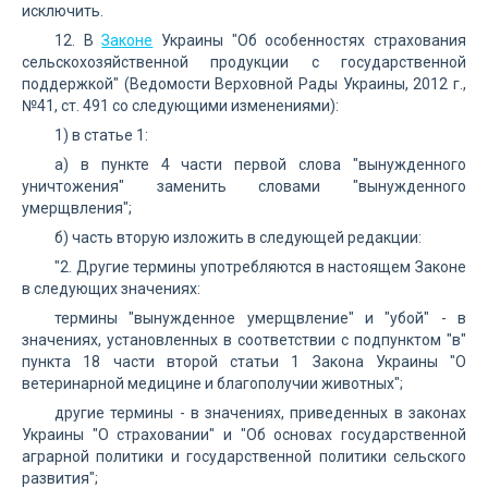
исключить.
12. В
Законе
Украины "Об особенностях страхования
сельскохозяйственной продукции с государственной
поддержкой" (Ведомости Верховной Рады Украины, 2012 г.,
№41, ст. 491 со следующими изменениями):
1) в статье 1:
а) в пункте 4 части первой слова "вынужденного
уничтожения" заменить словами "вынужденного
умерщвления";
б) часть вторую изложить в следующей редакции:
"2. Другие термины употребляются в настоящем Законе
в следующих значениях:
термины "вынужденное умерщвление" и "убой" - в
значениях, установленных в соответствии с подпунктом "в"
пункта 18 части второй статьи 1 Закона Украины "О
ветеринарной медицине и благополучии животных";
другие термины - в значениях, приведенных в законах
Украины "О страховании" и "Об основах государственной
аграрной политики и государственной политики сельского
развития";