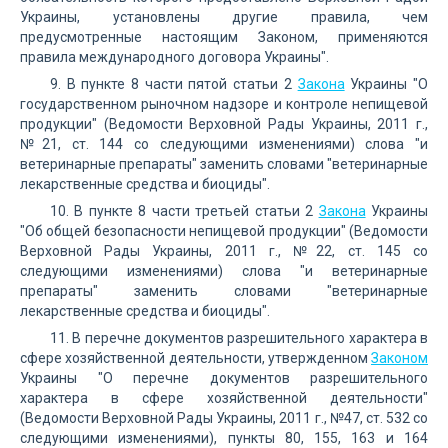
Украины, установлены другие правила, чем
предусмотренные настоящим Законом, применяются
правила международного договора Украины".
9. В пункте 8 части пятой статьи 2
Закона
Украины "О
государственном рыночном надзоре и контроле непищевой
продукции" (Ведомости Верховной Рады Украины, 2011 г.,
№21, ст. 144 со следующими изменениями) слова "и
ветеринарные препараты" заменить словами "ветеринарные
лекарственные средства и биоциды".
10. В пункте 8 части третьей статьи 2
Закона
Украины
"Об общей безопасности непищевой продукции" (Ведомости
Верховной Рады Украины, 2011 г., №22, ст. 145 со
следующими изменениями) слова "и ветеринарные
препараты" заменить словами "ветеринарные
лекарственные средства и биоциды".
11. В перечне документов разрешительного характера в
сфере хозяйственной деятельности, утвержденном
Законом
Украины "О перечне документов разрешительного
характера в сфере хозяйственной деятельности"
(Ведомости Верховной Рады Украины, 2011 г., №47, ст. 532 со
следующими изменениями), пункты 80, 155, 163 и 164