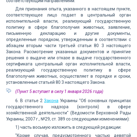
соответствующим направлениям.
Для признания опыта, указанного в настоящем пункте,
соответствующее лицо подает в центральный орган
исполнительной власти, реализующий государственную
политику в сфере благополучия животных, заявление,
письменную декларацию и другие документы,
определенные порядком, утвержденным в соответствии с
абзацем вторым части третьей статьи 80 3 настоящего
Закона. Рассмотрение указанных документов и принятие
решения о выдаче или отказе в выдаче государственного
сертификата центральный орган исполнительной власти,
реализующий государственную политику в сфере
благополучия животных, осуществляет в порядке и сроки,
установленные статьей 80 3 настоящего Закона.
(Пункт 5 вступает в силу 1 января 2026 года)
6. В статье 2
Закона
Украины "Об основных принципах
государственного надзора (контроля) в сфере
хозяйственной деятельности" (Ведомости Верховной Рады
Украины, 2007 г., №29, ст. 389 со следующими изменениями):
1) часть восьмую изложить в следующей редакции:
"Кроме случая, предусмотренного частью девятой