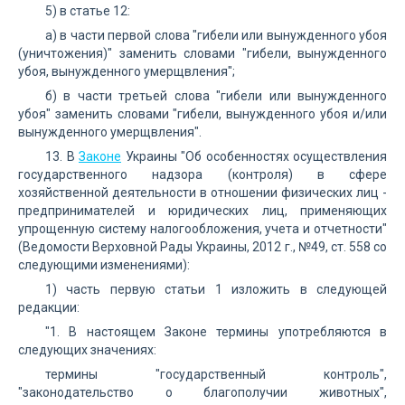
5) в статье 12:
а) в части первой слова "гибели или вынужденного убоя
(уничтожения)" заменить словами "гибели, вынужденного
убоя, вынужденного умерщвления";
б) в части третьей слова "гибели или вынужденного
убоя" заменить словами "гибели, вынужденного убоя и/или
вынужденного умерщвления".
13. В
Законе
Украины "Об особенностях осуществления
государственного надзора (контроля) в сфере
хозяйственной деятельности в отношении физических лиц -
предпринимателей и юридических лиц, применяющих
упрощенную систему налогообложения, учета и отчетности"
(Ведомости Верховной Рады Украины, 2012 г., №49, ст. 558 со
следующими изменениями):
1) часть первую статьи 1 изложить в следующей
редакции:
"1. В настоящем Законе термины употребляются в
следующих значениях:
термины "государственный контроль",
"законодательство о благополучии животных",