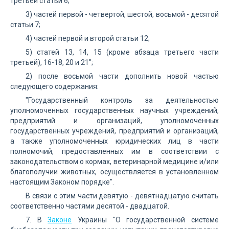
третьей статьи 6;
3) частей первой - четвертой, шестой, восьмой - десятой
статьи 7;
4) частей первой и второй статьи 12;
5) статей 13, 14, 15 (кроме абзаца третьего части
третьей), 16-18, 20 и 21";
2) после восьмой части дополнить новой частью
следующего содержания:
"Государственный контроль за деятельностью
уполномоченных государственных научных учреждений,
предприятий и организаций, уполномоченных
государственных учреждений, предприятий и организаций,
а также уполномоченных юридических лиц в части
полномочий, предоставленных им в соответствии с
законодательством о кормах, ветеринарной медицине и/или
благополучии животных, осуществляется в установленном
настоящим Законом порядке".
В связи с этим части девятую - девятнадцатую считать
соответственно частями десятой - двадцатой.
7. В
Законе
Украины "О государственной системе