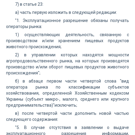
7) в статье 23:
а) часть первую изложить в следующей редакции:
"1. Эксплуатационное разрешение обязаны получать
операторы рынка:
1) осуществляющих деятельность, связанную с
производством и/или хранением пищевых продуктов
животного происхождения;
2) в управлении которых находятся мощности
агропродовольственного рынка, на которых производятся
производство и/или оборот пищевых продуктов животного
происхождения";
б) в абзаце первом части четвертой слова "вид
оператора рынка по классификации субъектов
хозяйствования, определенной Хозяйственным кодексом
Украины (субъект микро-, малого, среднего или крупного
предпринимательства)"исключить;
в) после четвертой части дополнить новой частью
следующего содержания:
"5. В случае отсутствия в заявлении о выдаче
эксплуатационного разрешения информации,