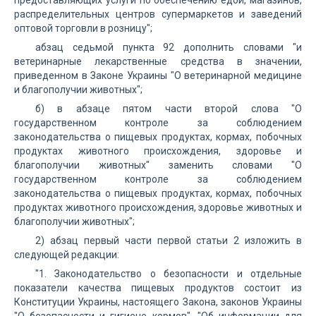
предоставляющих услуги по обеспечению едой, магазинов,
распределительных центров супермаркетов и заведений
оптовой торговли в розницу";
абзац седьмой пункта 92 дополнить словами "и
ветеринарные лекарственные средства в значении,
приведенном в Законе Украины "О ветеринарной медицине
и благополучии животных";
б) в абзаце пятом части второй слова "О
государственном контроле за соблюдением
законодательства о пищевых продуктах, кормах, побочных
продуктах животного происхождения, здоровье и
благополучии животных" заменить словами "О
государственном контроле за соблюдением
законодательства о пищевых продуктах, кормах, побочных
продуктах животного происхождения, здоровье животных и
благополучии животных";
2) абзац первый части первой статьи 2 изложить в
следующей редакции:
"1. Законодательство о безопасности и отдельные
показатели качества пищевых продуктов состоит из
Конституции Украины, настоящего Закона, законов Украины