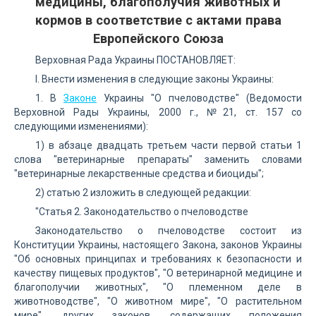
медицины, благополучия животных и
кормов в соответствие с актами права
Европейского Союза
Верховная Рада Украины ПОСТАНОВЛЯЕТ:
I. Внести изменения в следующие законы Украины:
1. В
Законе
Украины "О пчеловодстве" (Ведомости
Верховной Рады Украины, 2000 г., №21, ст. 157 со
следующими изменениями):
1) в абзаце двадцать третьем части первой статьи 1
слова "ветеринарные препараты" заменить словами
"ветеринарные лекарственные средства и биоциды";
2) статью 2 изложить в следующей редакции:
"Статья 2. Законодательство о пчеловодстве
Законодательство о пчеловодстве состоит из
Конституции Украины, настоящего Закона, законов Украины
"Об основных принципах и требованиях к безопасности и
качеству пищевых продуктов", "О ветеринарной медицине и
благополучии животных", "О племенном деле в
животноводстве", "О животном мире", "О растительном
мире", других законов, содержащих положения