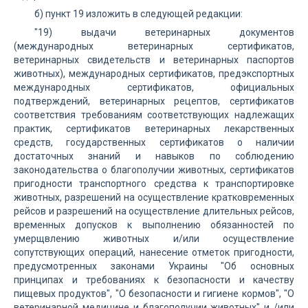
б) пункт 19 изложить в следующей редакции:
"19) выдачи ветеринарных документов
(международных ветеринарных сертификатов,
ветеринарных свидетельств и ветеринарных паспортов
животных), международных сертификатов, предэкспортных
международных сертификатов, официальных
подтверждений, ветеринарных рецептов, сертификатов
соответствия требованиям соответствующих надлежащих
практик, сертификатов ветеринарных лекарственных
средств, государственных сертификатов о наличии
достаточных знаний и навыков по соблюдению
законодательства о благополучии животных, сертификатов
пригодности транспортного средства к транспортировке
животных, разрешений на осуществление кратковременных
рейсов и разрешений на осуществление длительных рейсов,
временных допусков к выполнению обязанностей по
умерщвлению животных и/или осуществление
сопутствующих операций, нанесение отметок пригодности,
предусмотренных законами Украины "Об основных
принципах и требованиях к безопасности и качеству
пищевых продуктов", "О безопасности и гигиене кормов", "О
ветеринарной медицине и благополучии животных" и /или