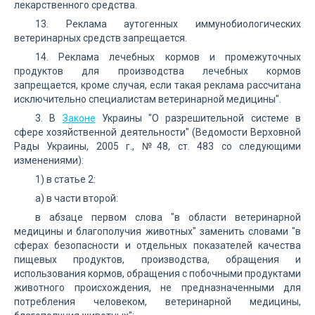
лекарственного средства.
13. Реклама аутогенных иммунобиологических
ветеринарных средств запрещается.
14. Реклама лечебных кормов и промежуточных
продуктов для производства лечебных кормов
запрещается, кроме случая, если такая реклама рассчитана
исключительно специалистам ветеринарной медицины".
3. В
Законе
Украины "О разрешительной системе в
сфере хозяйственной деятельности" (Ведомости Верховной
Рады Украины, 2005 г., №48, ст. 483 со следующими
изменениями):
1) в статье 2:
а) в части второй:
в абзаце первом слова "в области ветеринарной
медицины и благополучия животных" заменить словами "в
сферах безопасности и отдельных показателей качества
пищевых продуктов, производства, обращения и
использования кормов, обращения с побочными продуктами
животного происхождения, не предназначенными для
потребления человеком, ветеринарной медицины,