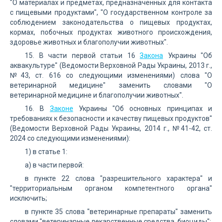
"О материалах и предметах, предназначенных для контакта
с пищевыми продуктами", "О государственном контроле за
соблюдением законодательства о пищевых продуктах,
кормах, побочных продуктах животного происхождения,
здоровье животных и благополучии животных".
15. В части первой статьи 16
Закона
Украины "Об
аквакультуре" (Ведомости Верховной Рады Украины, 2013 г.,
№43, ст. 616 со следующими изменениями) слова "О
ветеринарной медицине" заменить словами "О
ветеринарной медицине и благополучии животных".
16. В
Законе
Украины "Об основных принципах и
требованиях к безопасности и качеству пищевых продуктов"
(Ведомости Верховной Рады Украины, 2014 г., №41-42, ст.
2024 со следующими изменениями):
1) в статье 1:
а) в части первой:
в пункте 22 слова "разрешительного характера" и
"территориальным органом компетентного органа"
исключить;
в пункте 35 слова "ветеринарные препараты" заменить
словами "ветеринарные лекарственные средства, биоциды";