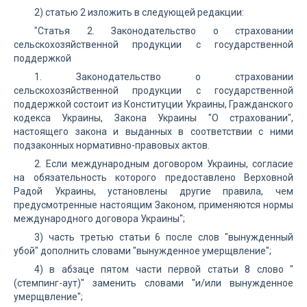
2) статью 2 изложить в следующей редакции:
"Статья 2. Законодательство о страховании
сельскохозяйственной продукции с государственной
поддержкой
1. Законодательство о страховании
сельскохозяйственной продукции с государственной
поддержкой состоит из Конституции Украины, Гражданского
кодекса Украины, Закона Украины "О страховании",
настоящего закона и выданных в соответствии с ними
подзаконных нормативно-правовых актов.
2. Если международным договором Украины, согласие
на обязательность которого предоставлено Верховной
Радой Украины, установлены другие правила, чем
предусмотренные настоящим Законом, применяются нормы
международного договора Украины";
3) часть третью статьи 6 после слов "вынужденный
убой" дополнить словами "вынужденное умерщвление";
4) в абзаце пятом части первой статьи 8 слово "
(стемпинг-аут)" заменить словами "и/или вынужденное
умерщвление";