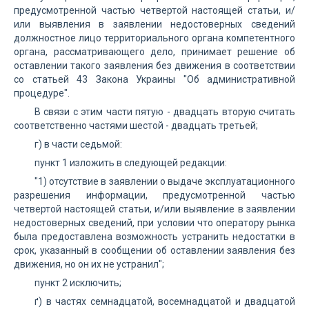
предусмотренной частью четвертой настоящей статьи, и/
или выявления в заявлении недостоверных сведений
должностное лицо территориального органа компетентного
органа, рассматривающего дело, принимает решение об
оставлении такого заявления без движения в соответствии
со статьей 43 Закона Украины "Об административной
процедуре".
В связи с этим части пятую - двадцать вторую считать
соответственно частями шестой - двадцать третьей;
г) в части седьмой:
пункт 1 изложить в следующей редакции:
"1) отсутствие в заявлении о выдаче эксплуатационного
разрешения информации, предусмотренной частью
четвертой настоящей статьи, и/или выявление в заявлении
недостоверных сведений, при условии что оператору рынка
была предоставлена возможность устранить недостатки в
срок, указанный в сообщении об оставлении заявления без
движения, но он их не устранил";
пункт 2 исключить;
ґ) в частях семнадцатой, восемнадцатой и двадцатой