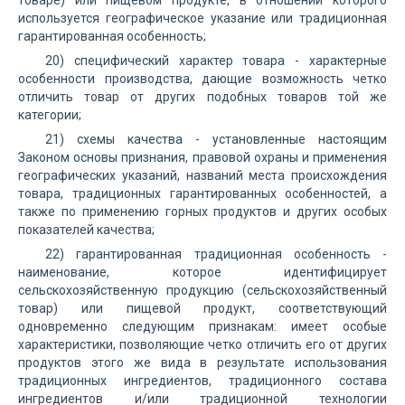
товаре) или пищевом продукте, в отношении которого
используется географическое указание или традиционная
гарантированная особенность;
20) специфический характер товара - характерные
особенности производства, дающие возможность четко
отличить товар от других подобных товаров той же
категории;
21) схемы качества - установленные настоящим
Законом основы признания, правовой охраны и применения
географических указаний, названий места происхождения
товара, традиционных гарантированных особенностей, а
также по применению горных продуктов и других особых
показателей качества;
22) гарантированная традиционная особенность -
наименование, которое идентифицирует
сельскохозяйственную продукцию (сельскохозяйственный
товар) или пищевой продукт, соответствующий
одновременно следующим признакам: имеет особые
характеристики, позволяющие четко отличить его от других
продуктов этого же вида в результате использования
традиционных ингредиентов, традиционного состава
ингредиентов и/или традиционной технологии