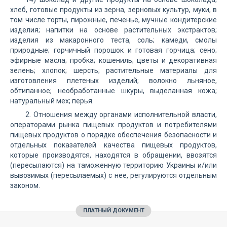
хлеб, готовые продукты из зерна, зерновых культур, муки, в
том числе торты, пирожные, печенье, мучные кондитерские
изделия; напитки на основе растительных экстрактов;
изделия из макаронного теста, соль; камеди, смолы
природные; горчичный порошок и готовая горчица; сено;
эфирные масла; пробка; кошениль; цветы и декоративная
зелень; хлопок; шерсть; растительные материалы для
изготовления плетеных изделий; волокно льняное,
обтипанное; необработанные шкуры, выделанная кожа;
натуральный мех; перья.
2. Отношения между органами исполнительной власти,
операторами рынка пищевых продуктов и потребителями
пищевых продуктов о порядке обеспечения безопасности и
отдельных показателей качества пищевых продуктов,
которые производятся, находятся в обращении, ввозятся
(пересылаются) на таможенную территорию Украины и/или
вывозимых (пересылаемых) с нее, регулируются отдельным
законом.
ПЛАТНЫЙ ДОКУМЕНТ