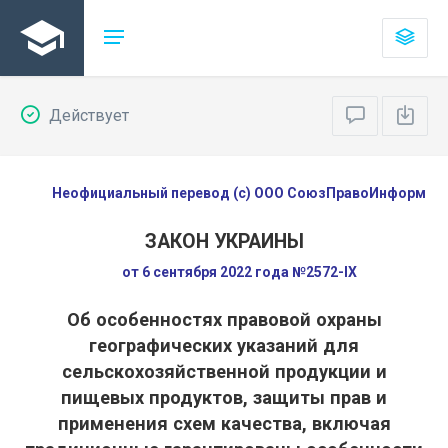
Действует
Неофициальный перевод (с) ООО СоюзПравоИнформ
ЗАКОН УКРАИНЫ
от 6 сентября 2022 года №2572-IX
Об особенностях правовой охраны
географических указаний для
сельскохозяйственной продукции и
пищевых продуктов, защиты прав и
применения схем качества, включая