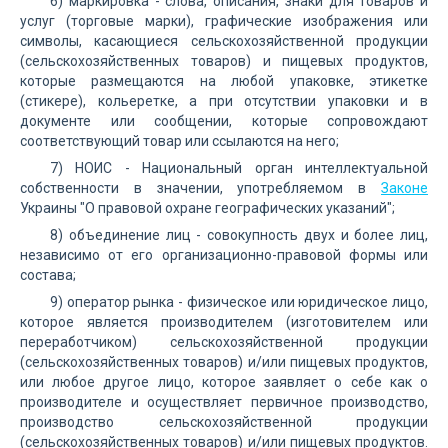
6) маркировка - слова, описания, знаки для товаров и
услуг (торговые марки), графические изображения или
символы, касающиеся сельскохозяйственной продукции
(сельскохозяйственных товаров) и пищевых продуктов,
которые размещаются на любой упаковке, этикетке
(стикере), кольеретке, а при отсутствии упаковки и в
документе или сообщении, которые сопровождают
соответствующий товар или ссылаются на него;
7) НОИС - Национальный орган интеллектуальной
собственности в значении, употребляемом в
Законе
Украины "О правовой охране географических указаний";
8) объединение лиц - совокупность двух и более лиц,
независимо от его организационно-правовой формы или
состава;
9) оператор рынка - физическое или юридическое лицо,
которое является производителем (изготовителем или
переработчиком) сельскохозяйственной продукции
(сельскохозяйственных товаров) и/или пищевых продуктов,
или любое другое лицо, которое заявляет о себе как о
производителе и осуществляет первичное производство,
производство сельскохозяйственной продукции
(сельскохозяйственных товаров) и/или пищевых продуктов.