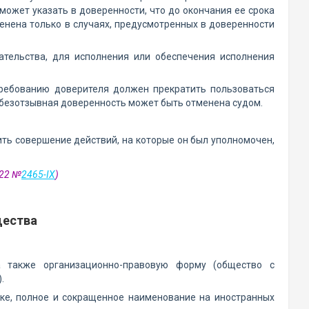
может указать в доверенности, что до окончания ее срока
енена только в случаях, предусмотренных в доверенности
ательства, для исполнения или обеспечения исполнения
требованию доверителя должен прекратить пользоваться
а безотзывная доверенность может быть отменена судом.
ть совершение действий, на которые он был уполномочен,
022 №
2465-IX
)
щества
 также организационно-правовую форму (общество с
.
ке, полное и сокращенное наименование на иностранных