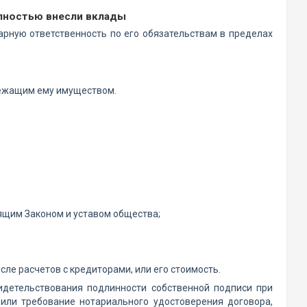
олностью внесли вклады
арную ответственность по его обязательствам в пределах
лежащим ему имуществом.
ящим Законом и уставом общества;
ле расчетов с кредиторами, или его стоимость.
идетельствования подлинности собственной подписи при
или требование нотариального удостоверения договора,