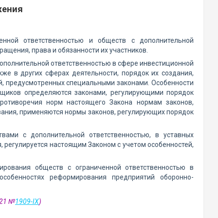
жения
енной ответственностью и обществ с дополнительной
ращения, права и обязанности их участников.
 дополнительной ответственностью в сфере инвестиционной
кже в других сферах деятельности, порядок их создания,
ей, предусмотренных специальными законами. Особенности
овщиков определяются законами, регулирующими порядок
противоречия норм настоящего Закона нормам законов,
вания, применяются нормы законов, регулирующих порядок
твами с дополнительной ответственностью, в уставных
, регулируется настоящим Законом с учетом особенностей,
нирования обществ с ограниченной ответственностью в
собенностях реформирования предприятий оборонно-
021 №
1909-IX
)