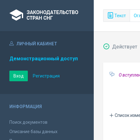
Текст
Ог
ЛИЧНЫЙ КАБИНЕТ
Действует
Демонстрационный доступ
О вступле
Вход
Регистрация
ИНФОРМАЦИЯ
Список изм
Поиск документов
Описание базы данных