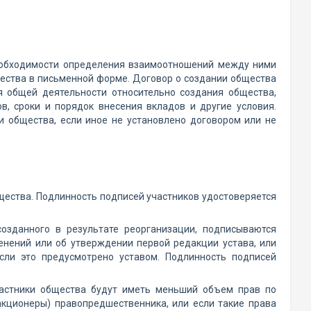
необходимости определения взаимоотношений между ними
ества в письменной форме. Договор о создании общества
я общей деятельности относительно создания общества,
в, сроки и порядок внесения вкладов и другие условия.
и общества, если иное не установлено договором или не
щества. Подлинность подписей участников удостоверяется
озданного в результате реорганизации, подписываются
енений или об утверждении первой редакции устава, или
сли это предусмотрено уставом. Подлинность подписей
участники общества будут иметь меньший объем прав по
акционеры) правопредшественника, или если такие права