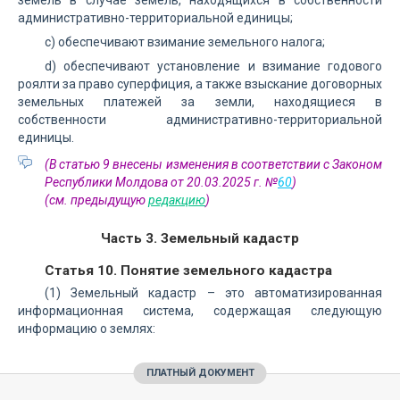
земель в случае земель, находящихся в собственности
административно-территориальной единицы;
с) обеспечивают взимание земельного налога;
d) обеспечивают установление и взимание годового
роялти за право суперфиция, а также взыскание договорных
земельных платежей за земли, находящиеся в
собственности административно-территориальной
единицы.
(В статью 9 внесены изменения в соответствии с Законом
Республики Молдова от 20.03.2025 г. №
60
)
(см. предыдущую
редакцию
)
Часть 3. Земельный кадастр
Статья 10. Понятие земельного кадастра
(1) Земельный кадастр – это автоматизированная
информационная система, содержащая следующую
информацию о землях:
ПЛАТНЫЙ ДОКУМЕНТ