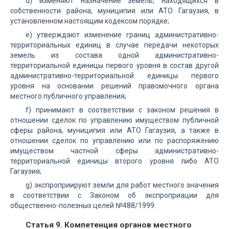
d) изменяют назначение земель, находящихся в
собственности района, муниципия или АТО Гагаузия, в
установленном настоящим кодексом порядке;
е) утверждают изменение границ административно-
территориальных единиц в случае передачи некоторых
земель из состава одной административно-
территориальной единицы первого уровня в состав другой
административно-территориальной единицы первого
уровня на основании решений правомочного органа
местного публичного управления;
f) принимают в соответствии с законом решения в
отношении сделок по управлению имуществом публичной
сферы района, муниципия или АТО Гагаузия, а также в
отношении сделок по управлению или по распоряжению
имуществом частной сферы административно-
территориальной единицы второго уровня либо АТО
Гагаузия;
g) экспроприируют земли для работ местного значения
в соответствии с Законом об экспроприации для
общественно-полезных целей №488/1999.
Статья 9. Компетенция органов местного