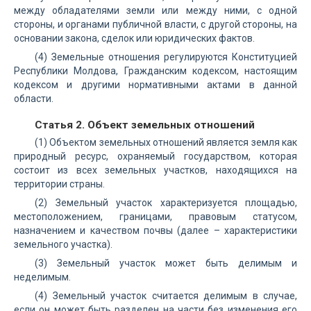
между обладателями земли или между ними, с одной
стороны, и органами публичной власти, с другой стороны, на
основании закона, сделок или юридических фактов.
(4) Земельные отношения регулируются Конституцией
Республики Молдова, Гражданским кодексом, настоящим
кодексом и другими нормативными актами в данной
области.
Статья 2. Объект земельных отношений
(1) Объектом земельных отношений является земля как
природный ресурс, охраняемый государством, которая
состоит из всех земельных участков, находящихся на
территории страны.
(2) Земельный участок характеризуется площадью,
местоположением, границами, правовым статусом,
назначением и качеством почвы (далее – характеристики
земельного участка).
(3) Земельный участок может быть делимым и
неделимым.
(4) Земельный участок считается делимым в случае,
если он может быть разделен на части без изменения его