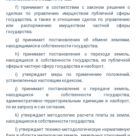
f) принимает в соответствии с законом решения о
сделках по управлению имуществом публичной сферы
государства, а также в отношении сделок по управлению
или распоряжению имуществом частной сферы
государства;
g) принимает постановления об обмене землями,
находящимися в собственности государства;
h) принимает постановления о переходе земель,
находящихся в собственности государства, из публичной
сферы в частную сферу государства и наоборот;
i) утверждает меры по применению положений,
установленных настоящим кодексом;
j) принимает постановления о передаче земель,
находящихся в собственности государства,
административно-территориальным единицам и наоборот,
по их запросу и с их согласия;
k) утверждает методологию расчета платы за земли,
находящиеся в собственности государства;
l) утверждает технико-методологическую нормативную
базу в области мелиорации земель, земельных отношений и