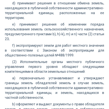
d) принимают решения в отношении обмена земель,
находящихся в публичной собственности административно-
территориальной единицы, расположенных на ее
территории;
е) принимают решения об изменении порядка
использования земель сельскохозяйственного назначения,
предусмотренного пунктами b), h)-k), m) и n) части (2) статьи
23;
f) экспроприируют земли для работ местного значения
в соответствии с Законом об экспроприации для
общественно-полезных целей №488/1999.
(2) Исполнительные органы местного публичного
управления первого уровня обладают следующими
компетенциями в области земельных отношений:
а) первоначально устанавливают и утверждают
границы земель обладателей земель в случае земель,
находящихся в публичной собственности административно-
территориальной единицы, и земель, находящихся в
частной собственности;
b) оформляют и выдают документы о праве обладателя