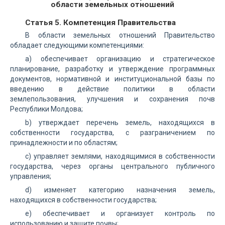
области земельных отношений
Статья 5. Компетенция Правительства
В области земельных отношений Правительство
обладает следующими компетенциями:
а) обеспечивает организацию и стратегическое
планирование, разработку и утверждение программных
документов, нормативной и институциональной базы по
введению в действие политики в области
землепользования, улучшения и сохранения почв
Республики Молдова;
b) утверждает перечень земель, находящихся в
собственности государства, с разграничением по
принадлежности и по областям;
с) управляет землями, находящимися в собственности
государства, через органы центрального публичного
управления;
d) изменяет категорию назначения земель,
находящихся в собственности государства;
е) обеспечивает и организует контроль по
использованию и защите почвы;