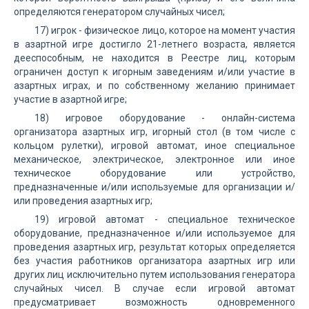
определяются генератором случайных чисел;
17) игрок - физическое лицо, которое на момент участия
в азартной игре достигло 21-летнего возраста, является
дееспособным, не находится в Реестре лиц, которым
ограничен доступ к игорным заведениям и/или участие в
азартных играх, и по собственному желанию принимает
участие в азартной игре;
18) игровое оборудование - онлайн-система
организатора азартных игр, игорный стол (в том числе с
кольцом рулетки), игровой автомат, иное специальное
механическое, электрическое, электронное или иное
техническое оборудование или устройство,
предназначенные и/или используемые для организации и/
или проведения азартных игр;
19) игровой автомат - специальное техническое
оборудование, предназначенное и/или используемое для
проведения азартных игр, результат которых определяется
без участия работников организатора азартных игр или
других лиц исключительно путем использования генератора
случайных чисел. В случае если игровой автомат
предусматривает возможность одновременного