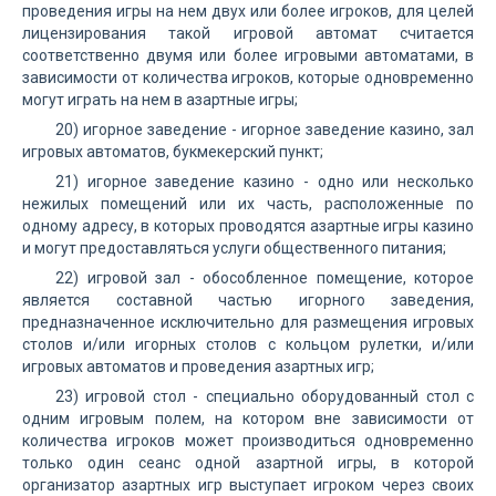
проведения игры на нем двух или более игроков, для целей
лицензирования такой игровой автомат считается
соответственно двумя или более игровыми автоматами, в
зависимости от количества игроков, которые одновременно
могут играть на нем в азартные игры;
20) игорное заведение - игорное заведение казино, зал
игровых автоматов, букмекерский пункт;
21) игорное заведение казино - одно или несколько
нежилых помещений или их часть, расположенные по
одному адресу, в которых проводятся азартные игры казино
и могут предоставляться услуги общественного питания;
22) игровой зал - обособленное помещение, которое
является составной частью игорного заведения,
предназначенное исключительно для размещения игровых
столов и/или игорных столов с кольцом рулетки, и/или
игровых автоматов и проведения азартных игр;
23) игровой стол - специально оборудованный стол с
одним игровым полем, на котором вне зависимости от
количества игроков может производиться одновременно
только один сеанс одной азартной игры, в которой
организатор азартных игр выступает игроком через своих