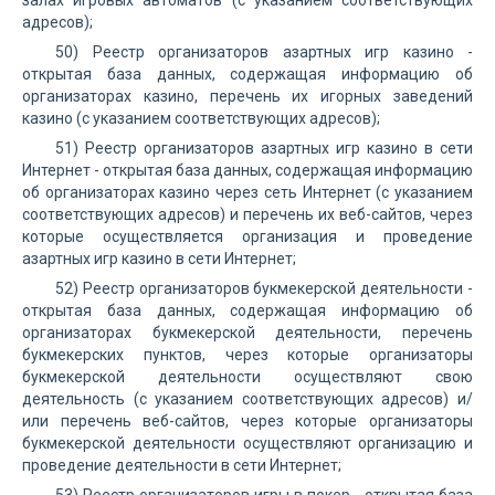
залах игровых автоматов (с указанием соответствующих
адресов);
50) Реестр организаторов азартных игр казино -
открытая база данных, содержащая информацию об
организаторах казино, перечень их игорных заведений
казино (с указанием соответствующих адресов);
51) Реестр организаторов азартных игр казино в сети
Интернет - открытая база данных, содержащая информацию
об организаторах казино через сеть Интернет (с указанием
соответствующих адресов) и перечень их веб-сайтов, через
которые осуществляется организация и проведение
азартных игр казино в сети Интернет;
52) Реестр организаторов букмекерской деятельности -
открытая база данных, содержащая информацию об
организаторах букмекерской деятельности, перечень
букмекерских пунктов, через которые организаторы
букмекерской деятельности осуществляют свою
деятельность (с указанием соответствующих адресов) и/
или перечень веб-сайтов, через которые организаторы
букмекерской деятельности осуществляют организацию и
проведение деятельности в сети Интернет;