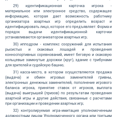
29) идентификационная карточка игрока -
материальное или электронное средство, содержащее
информацию, которая дает возможность работнику
организатора азартных игр определить возраст и
идентифицировать лицо, которое его предъявляет. Форма и
порядок выдачи идентификационной карточки
устанавливаются организатором азартных игр;
30) ипподром - комплекс сооружений для испытания
рысистых и скаковых лошадей и проведения
конноспортивных соревнований, имеет беговую и скаковую
кольцевые замкнутые дорожки (круг), здание с трибунами
для зрителей и судейскую башню;
31) касса-место, в котором осуществляются продажа
(выдача) и обмен игровых заменителей гривны,
электронных денежных заменителей, пополнение игрового
баланса игрока, принятие ставок от игроков, выплата
(выдача) выигрышей (призов) по результатам проведения
азартной игры и другие действия, связанные с расчетами
при организации и проведении азартных игр;
32) контролируемая игра-имитация уполномоченным
должностным лицом Уполномоченного органа или третьим