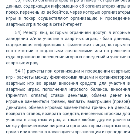
53) Реестр организаторов игры в покер - открытая база
данных, содержащая информацию об организаторах игры в
покер, перечень их вебсайтов, через которые организаторы
игры в покер осуществляют организацию и проведение
азартных игр в покер в сети Интернет;
54) Реестр лиц, которым ограничен доступ в игорные
заведения и/или участие в азартных играх, - база данных,
содержащая информацию о физических лицах, которым в
соответствии с поданными заявлениями или по решению
суда ограничено посещение игорных заведений и участие в
азартных играх;
54-1) расчеты при организации и проведении азартных
игр - расчеты между физическими лицами и организатором
азартных игр во время внесения средств для участия в
азартных играх, пополнения игрового баланса, внесения
(принятия, оплаты) ставок деньгами, обмена денег на
игровые заменители гривны, выплаты выигрышей (призов)
деньгами, обмена игровых заменителей гривны на деньги,
возврата ставок, возврата средств, внесенных игроком для
участия в азартных играх, а также любые другие расчеты
между физическими лицами и организатором азартных игр,
прямо или косвенно касающиеся организации и проведения