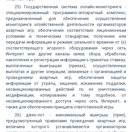
25) Государственная система онлайн-мониторинга -
специализированный программно-аппаратный комплекс,
предназначенный для обеспечения осуществления
мониторинга хозяйственной деятельности организаторов
азартных игр, обеспечения соответствия лицензионным
условиям и техническим стандартам; получения или
передачи информации в режиме реального времени от (к)
соответствующего игорного оборудования через сеть
Интернет или другие каналы связи, сбора, обработки,
накопления и регистрации информации о принятых ставках,
выплаченных выигрышах (призах), осуществленных
выплатах и другие операции, связанные с организацией и
проведением азартных игр, обеспечения защиты
информации от утраты, хищения, искажения, подделки,
несанкционированных действий по ее уничтожению,
модификации, копированию и тому подобное, от
несанкционированного доступа через сеть Интернет, а
также для обеспечения принципа ответственной игры;
26) джек-пот - максимальный выигрыш (приз),
предусмотренный правилами проведения азартных игр,
величина которого устанавливается организатором