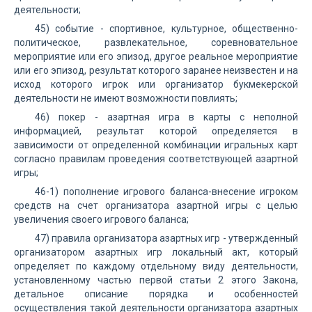
деятельности;
45) событие - спортивное, культурное, общественно-
политическое, развлекательное, соревновательное
мероприятие или его эпизод, другое реальное мероприятие
или его эпизод, результат которого заранее неизвестен и на
исход которого игрок или организатор букмекерской
деятельности не имеют возможности повлиять;
46) покер - азартная игра в карты с неполной
информацией, результат которой определяется в
зависимости от определенной комбинации игральных карт
согласно правилам проведения соответствующей азартной
игры;
46-1) пополнение игрового баланса-внесение игроком
средств на счет организатора азартной игры с целью
увеличения своего игрового баланса;
47) правила организатора азартных игр - утвержденный
организатором азартных игр локальный акт, который
определяет по каждому отдельному виду деятельности,
установленному частью первой статьи 2 этого Закона,
детальное описание порядка и особенностей
осуществления такой деятельности организатора азартных