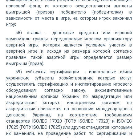
призовой фонд, из которого осуществляются выплаты
выигрышей (призов) победителю (победителям) в
зависимости от места в игре, на котором игрок закончил
игру;
58) ставка - денежные средства или игровой
заменитель гривны, передаваемые игроком организатору
азартной игры, которая является условием участия в
азартной игре и исходя из размера которой согласно
правилам такой азартной игры определяется размер
выигрыша (приза);
59) субъекты сертификации - иностранные и/или
украинские субъекты хозяйствования, которые могут
осуществлять сертификацию и инспектирование игрового
оборудования согласно закону, аккредитованные
национальным органом Украины по аккредитации или
аккредитация которых иностранным органом по
аккредитации признается на основании международного
договора Украины, на соответствие требованиям
стандартов ISO/IEC 17020 (ГСТУ ISO/IEC 17020) и ISO/IEC
17025 (ГСТУ ISO/IEC 17025) или других стандартов, которыми
их заменили, на проведение работ по сертификации и