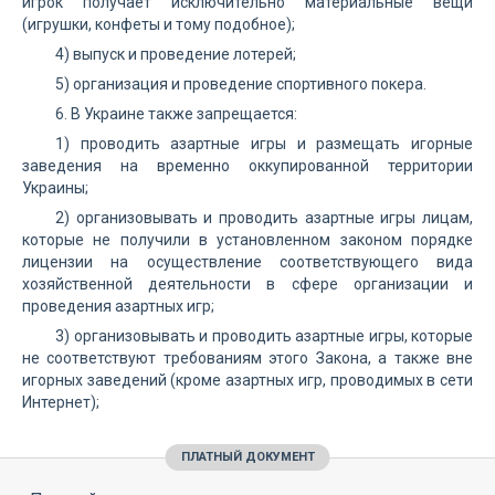
игрок получает исключительно материальные вещи
(игрушки, конфеты и тому подобное);
4) выпуск и проведение лотерей;
5) организация и проведение спортивного покера.
6. В Украине также запрещается:
1) проводить азартные игры и размещать игорные
заведения на временно оккупированной территории
Украины;
2) организовывать и проводить азартные игры лицам,
которые не получили в установленном законом порядке
лицензии на осуществление соответствующего вида
хозяйственной деятельности в сфере организации и
проведения азартных игр;
3) организовывать и проводить азартные игры, которые
не соответствуют требованиям этого Закона, а также вне
игорных заведений (кроме азартных игр, проводимых в сети
Интернет);
ПЛАТНЫЙ ДОКУМЕНТ