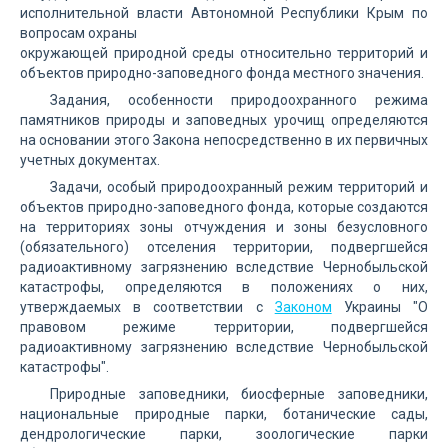
исполнительной власти Автономной Республики Крым по
вопросам охраны
окружающей природной среды относительно территорий и
объектов природно-заповедного фонда местного значения.
Задания, особенности природоохранного режима
памятников природы и заповедных урочищ определяются
на основании этого Закона непосредственно в их первичных
учетных документах.
Задачи, особый природоохранный режим территорий и
объектов природно-заповедного фонда, которые создаются
на территориях зоны отчуждения и зоны безусловного
(обязательного) отселения территории, подвергшейся
радиоактивному загрязнению вследствие Чернобыльской
катастрофы, определяются в положениях о них,
утверждаемых в соответствии с
Законом
Украины "О
правовом режиме территории, подвергшейся
радиоактивному загрязнению вследствие Чернобыльской
катастрофы".
Природные заповедники, биосферные заповедники,
национальные природные парки, ботанические сады,
дендрологические парки, зоологические парки