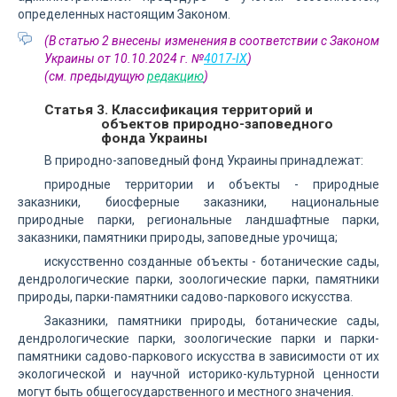
определенных настоящим Законом.
(В статью 2 внесены изменения в соответствии с Законом
Украины от 10.10.2024 г. №
4017-IX
)
(см. предыдущую
редакцию
)
Статья 3. Классификация территорий и
объектов природно-заповедного
фонда Украины
В природно-заповедный фонд Украины принадлежат:
природные территории и объекты - природные
заказники, биосферные заказники, национальные
природные парки, региональные ландшафтные парки,
заказники, памятники природы, заповедные урочища;
искусственно созданные объекты - ботанические сады,
дендрологические парки, зоологические парки, памятники
природы, парки-памятники садово-паркового искусства.
Заказники, памятники природы, ботанические сады,
дендрологические парки, зоологические парки и парки-
памятники садово-паркового искусства в зависимости от их
экологической и научной историко-культурной ценности
могут быть общегосударственного и местного значения.