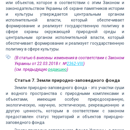
или объектов, которое в соответствии с этим Законом и
законодательством Украины об охране памятников истории
и культуры утверждается центральным органом
исполнительной власти, который обеспечивает
формирование и реализует государственную политику в
сфере охраны окружающей природной среды и
центральным органом исполнительной власти, который
обеспечивает формирование и реализует государственную
политику в сфере культуры.
(В статью 6 внесены изменения в соответствии с Законом
Украины от 22.03.2018 г. №
2362-VIII
)
(см. предыдущую
редакцию
)
Статья 7. Земли природно-заповедного фонда
Земли природно-заповедного фонда - это участки суши
и водного пространства с природными комплексами и
объектами, имеющие особую природоохранную,
экологическую, научную, эстетическую, рекреационную и
другую ценность, которым в соответствии с законом
предоставлен статус территорий и объектов природно-
заповедного фонда.