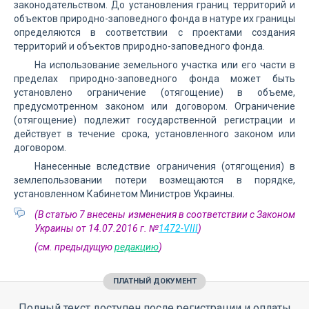
законодательством. До установления границ территорий и
объектов природно-заповедного фонда в натуре их границы
определяются в соответствии с проектами создания
территорий и объектов природно-заповедного фонда.
На использование земельного участка или его части в
пределах природно-заповедного фонда может быть
установлено ограничение (отягощение) в объеме,
предусмотренном законом или договором. Ограничение
(отягощение) подлежит государственной регистрации и
действует в течение срока, установленного законом или
договором.
Нанесенные вследствие ограничения (отягощения) в
землепользовании потери возмещаются в порядке,
установленном Кабинетом Министров Украины.
(В статью 7 внесены изменения в соответствии с Законом
Украины от 14.07.2016 г. №
1472-VIII
)
(см. предыдущую
редакцию
)
ПЛАТНЫЙ ДОКУМЕНТ
Полный текст доступен после регистрации и оплаты