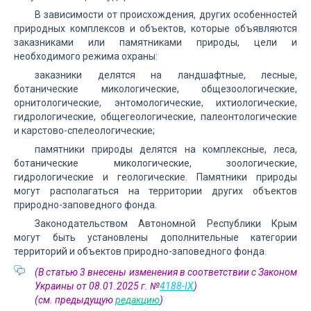
В зависимости от происхождения, других особенностей
природных комплексов и объектов, которые объявляются
заказниками или памятниками природы, цели и
необходимого режима охраны:
заказники делятся на ландшафтные, лесные,
ботанические микологические, общезоологические,
орнитологические, энтомологические, ихтиологические,
гидрологические, общегеологические, палеонтологические
и карстово-спелеологические;
памятники природы делятся на комплексные, леса,
ботанические микологические, зоологические,
гидрологические и геологические. Памятники природы
могут располагаться на территории других объектов
природно-заповедного фонда.
Законодательством Автономной Республики Крым
могут быть установлены дополнительные категории
территорий и объектов природно-заповедного фонда.
(В статью 3 внесены изменения в соответствии с Законом
Украины от 08.01.2025 г. №
4188-IX
)
(см. предыдущую
редакцию
)