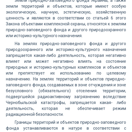
Земли природно-заповедного фонда Украины, а также
земли территорий и объектов, которые имеют особую
экологическую, научную, эстетическую, хозяйственную
ценность и являются в соответствии со статьей 6 этого
Закона объектами комплексной охраны, относятся к землям
природно-заповедного фонда и другого природоохранного
или историко-культурного назначения.
На землях природно-заповедного фонда и другого
природоохранного или историко-культурного назначения
запрещается какая-либо деятельность, которая негативно
влияет или может негативно влиять на состояние
природных и историко-культурных комплексов и объектов
или препятствует их использованию по целевому
назначению. На землях территорий и объектов природно-
заповедного фонда, создаваемых в зоне отчуждения и зоне
безусловного (обязательного) отселения территории,
подвергшейся радиоактивному загрязнению вследствие
Чернобыльской катастрофы, запрещается какая- либо
деятельность, которая не обеспечивает режим
радиационной безопасности.
Границы территорий и объектов природно-заповедного
фонда устанавливаются в натуре в соответствии с