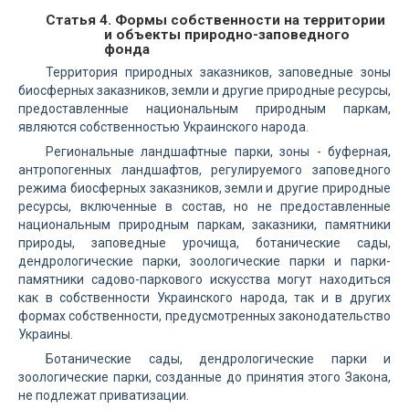
Статья 4. Формы собственности на территории
и объекты природно-заповедного
фонда
Территория природных заказников, заповедные зоны
биосферных заказников, земли и другие природные ресурсы,
предоставленные национальным природным паркам,
являются собственностью Украинского народа.
Региональные ландшафтные парки, зоны - буферная,
антропогенных ландшафтов, регулируемого заповедного
режима биосферных заказников, земли и другие природные
ресурсы, включенные в состав, но не предоставленные
национальным природным паркам, заказники, памятники
природы, заповедные урочища, ботанические сады,
дендрологические парки, зоологические парки и парки-
памятники садово-паркового искусства могут находиться
как в собственности Украинского народа, так и в других
формах собственности, предусмотренных законодательство
Украины.
Ботанические сады, дендрологические парки и
зоологические парки, созданные до принятия этого Закона,
не подлежат приватизации.