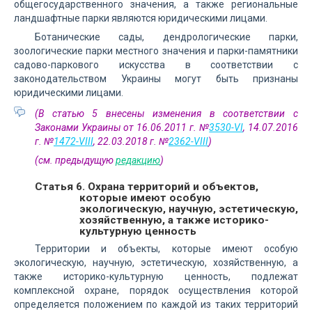
общегосударственного значения, а также региональные
ландшафтные парки являются юридическими лицами.
Ботанические сады, дендрологические парки,
зоологические парки местного значения и парки-памятники
садово-паркового искусства в соответствии с
законодательством Украины могут быть признаны
юридическими лицами.
(В статью 5 внесены изменения в соответствии с
Законами Украины от 16.06.2011 г. №
3530-VI
, 14.07.2016
г. №
1472-VIII
, 22.03.2018 г. №
2362-VIII
)
(см. предыдущую
редакцию
)
Статья 6. Охрана территорий и объектов,
которые имеют особую
экологическую, научную, эстетическую,
хозяйственную, а также историко-
культурную ценность
Территории и объекты, которые имеют особую
экологическую, научную, эстетическую, хозяйственную, а
также историко-культурную ценность, подлежат
комплексной охране, порядок осуществления которой
определяется положением по каждой из таких территорий