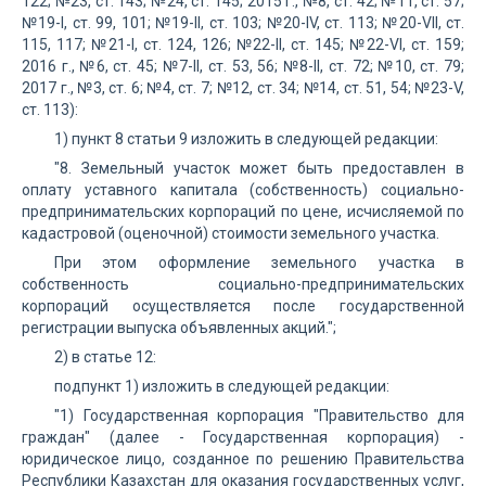
122; №23, ст. 143; №24, ст. 145; 2015 г., №8, ст. 42; №11, ст. 57;
№19-I, ст. 99, 101; №19-II, ст. 103; №20-IV, ст. 113; №20-VII, ст.
115, 117; №21-I, ст. 124, 126; №22-II, ст. 145; №22-VI, ст. 159;
2016 г., №6, ст. 45; №7-II, ст. 53, 56; №8-II, ст. 72; №10, ст. 79;
2017 г., №3, ст. 6; №4, ст. 7; №12, ст. 34; №14, ст. 51, 54; №23-V,
ст. 113):
1) пункт 8 статьи 9 изложить в следующей редакции:
"8. Земельный участок может быть предоставлен в
оплату уставного капитала (собственность) социально-
предпринимательских корпораций по цене, исчисляемой по
кадастровой (оценочной) стоимости земельного участка.
При этом оформление земельного участка в
собственность социально-предпринимательских
корпораций осуществляется после государственной
регистрации выпуска объявленных акций.";
2) в статье 12:
подпункт 1) изложить в следующей редакции:
"1) Государственная корпорация "Правительство для
граждан" (далее - Государственная корпорация) -
юридическое лицо, созданное по решению Правительства
Республики Казахстан для оказания государственных услуг,