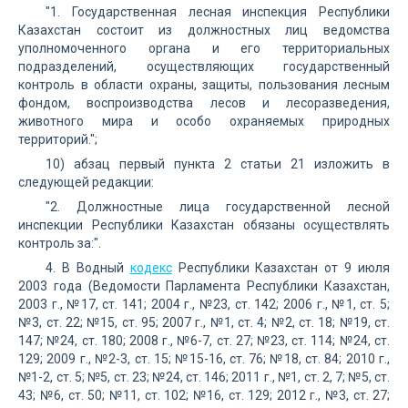
"1. Государственная лесная инспекция Республики
Казахстан состоит из должностных лиц ведомства
уполномоченного органа и его территориальных
подразделений, осуществляющих государственный
контроль в области охраны, защиты, пользования лесным
фондом, воспроизводства лесов и лесоразведения,
животного мира и особо охраняемых природных
территорий.";
10) абзац первый пункта 2 статьи 21 изложить в
следующей редакции:
"2. Должностные лица государственной лесной
инспекции Республики Казахстан обязаны осуществлять
контроль за:".
4. В Водный
кодекс
Республики Казахстан от 9 июля
2003 года (Ведомости Парламента Республики Казахстан,
2003 г., №17, ст. 141; 2004 г., №23, ст. 142; 2006 г., №1, ст. 5;
№3, ст. 22; №15, ст. 95; 2007 г., №1, ст. 4; №2, ст. 18; №19, ст.
147; №24, ст. 180; 2008 г., №6-7, ст. 27; №23, ст. 114; №24, ст.
129; 2009 г., №2-3, ст. 15; №15-16, ст. 76; №18, ст. 84; 2010 г.,
№1-2, ст. 5; №5, ст. 23; №24, ст. 146; 2011 г., №1, ст. 2, 7; №5, ст.
43; №6, ст. 50; №11, ст. 102; №16, ст. 129; 2012 г., №3, ст. 27;