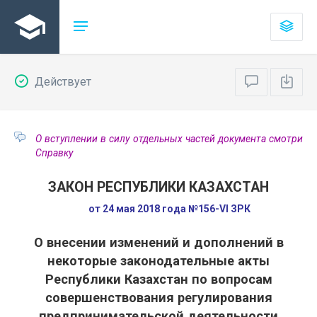
Действует
О вступлении в силу отдельных частей документа смотри
Справку
ЗАКОН РЕСПУБЛИКИ КАЗАХСТАН
от 24 мая 2018 года №156-VI ЗРК
О внесении изменений и дополнений в
некоторые законодательные акты
Республики Казахстан по вопросам
совершенствования регулирования
предпринимательской деятельности