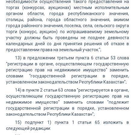
необходимости осуществления такого предоставления на
торгах (конкурсах, аукционах) местным исполнительным
органом области, города республиканского значения,
столицы, района, города областного значения, акимом
города районного значения, поселка, села, сельского округа
торги (конкурс, аукцион) по испрашиваемому земельному
участку должны быть проведены не позднее девяноста
календарных дней со дня принятия решения об отказе в
предоставлении права на земельный участок.";
13) в предложении третьем пункта 6 статьи 53 слова
"регистрации в органе, осуществляющем государственную
регистрацию прав на недвижимое имущество" заменить
словами "государственной регистрации в порядке,
установленном законодательством Республики Казахстан";
14) в пункте 2 статьи 63 слова "регистрируется в органе,
осуществляющем государственную регистрацию прав на
недвижимое имущество" заменить словами "подлежит
государственной регистрации в порядке, установленном
законодательством Республики Казахстан";
15) подпункт 1) пункта 1 статьи 65 изложить в
следующей редакции: