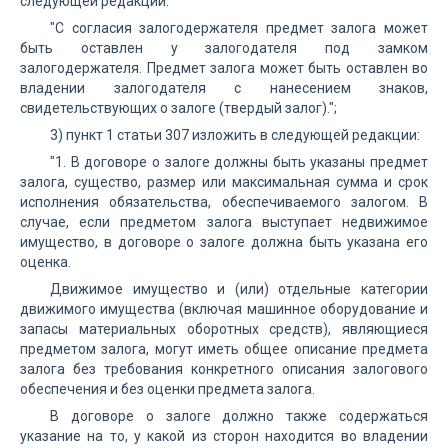
следующей редакции:
"С согласия залогодержателя предмет залога может
быть оставлен у залогодателя под замком
залогодержателя. Предмет залога может быть оставлен во
владении залогодателя с нанесением знаков,
свидетельствующих о залоге (твердый залог).";
3) пункт 1 статьи 307 изложить в следующей редакции:
"1. В договоре о залоге должны быть указаны предмет
залога, существо, размер или максимальная сумма и срок
исполнения обязательства, обеспечиваемого залогом. В
случае, если предметом залога выступает недвижимое
имущество, в договоре о залоге должна быть указана его
оценка.
Движимое имущество и (или) отдельные категории
движимого имущества (включая машинное оборудование и
запасы материальных оборотных средств), являющиеся
предметом залога, могут иметь общее описание предмета
залога без требования конкретного описания залогового
обеспечения и без оценки предмета залога.
В договоре о залоге должно также содержаться
указание на то, у какой из сторон находится во владении