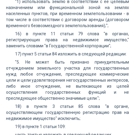
"1) использовать землю в соответствии с ее целевым
назначением или функциональной зоной на землях
населенных пунктов, при временном землепользовании - в
том числе в соответствии с договором аренды (договором
временного безвозмездного землепользования);";
16) в пункте 11 статьи 79 слова "в органах,
регистрирующих права на недвижимое имущество,"
заменить словами "в Государственной корпорации";
17) пункт 5 статьи 84 изложить в следующей редакции:
"5. Не может быть признано принудительным
отчуждением земельного участка для государственных
нужд любое отчуждение, преследующее коммерческие
цели и цели удовлетворения негосударственных интересов,
либо иное отчуждение, не вытекающее из целей
осуществления государственных функций и не
преследующее общественно значимые цели.";
18) в пункте 3 статьи 85 слова "в органе,
осуществляющем государственную регистрацию прав на
недвижимое имущество" исключить;
19) в пункте 1 статьи 109:
часть третью изложить в следующей редакции: