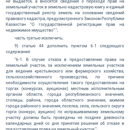
не выдается, а вносятся сведения о переходе прав на
земельный участок в земельно-кадастровую книгу и единый
государственный реестр земель на основании сведений
правового кадастра, предусмотренного Законом Республики
Казахстан "О государственной регистрации прав на
недвижимое имущество".";
часть третью исключить;
9) статью 44 дополнить пунктом 6-1 следующего
содержания:
"6-1. В случае отказа в предоставлении права на
земельный участок, за исключением земельных участков
для ведения крестьянского или фермерского хозяйства,
сельскохозяйственного производства, по причине
необходимости осуществления такого предоставления на
торгах (конкурсах, аукционах) местным исполнительным
органом области, города республиканского значения,
столицы, района, города областного значения, акимом
города районного значения, поселка, села, сельского округа
торги (конкурс, аукцион) по испрашиваемому земельному
участку должны быть проведены не позднее девяноста
календарных дней со дня принятия решения об отказе в
предоставлении права на земельный участок.";