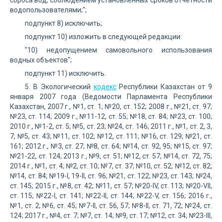
сброса вод, соблюдением установленных сроков отчетности
водопользователями;";
подпункт 8) исключить;
подпункт 10) изложить в следующей редакции:
"10) недопущением самовольного использования
водных объектов";
подпункт 11) исключить.
5. В Экологический
кодекс
Республики Казахстан от 9
января 2007 года (Ведомости Парламента Республики
Казахстан, 2007 г., №1, ст. 1; №20, ст. 152; 2008 г., №21, ст. 97;
№23, ст. 114; 2009 г., №11-12, ст. 55; №18, ст. 84; №23, ст. 100;
2010 г., №1-2, ст. 5; №5, ст. 23; №24, ст. 146; 2011 г., №1, ст. 2, 3,
7; №5, ст. 43; №11, ст. 102; №12, ст. 111; №16, ст. 129; №21, ст.
161; 2012 г., №3, ст. 27; №8, ст. 64; №14, ст. 92, 95; №15, ст. 97;
№21-22, ст. 124; 2013 г., №9, ст. 51; №12, ст. 57; №14, ст. 72, 75;
2014 г., №1, ст. 4; №2, ст. 10; №7, ст. 37; №10, ст. 52; №12, ст. 82;
№14, ст. 84; №19-I, 19-II, ст. 96; №21, ст. 122; №23, ст. 143; №24,
ст. 145; 2015 г., №8, ст. 42; №11, ст. 57; №20-IV, ст. 113; №20-VII,
ст. 115; №22-I, ст. 141; №22-II, ст. 144; №22-V, ст. 156; 2016 г.,
№1, ст. 2; №6, ст. 45; №7-II, ст. 56, 57; №8-II, ст. 71, 72; №24, ст.
124; 2017 г., №4, ст. 7; №7, ст. 14; №9, ст. 17; №12, ст. 34; №23-III,