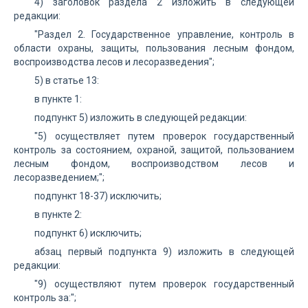
4) заголовок раздела 2 изложить в следующей
редакции:
"Раздел 2. Государственное управление, контроль в
области охраны, защиты, пользования лесным фондом,
воспроизводства лесов и лесоразведения";
5) в статье 13:
в пункте 1:
подпункт 5) изложить в следующей редакции:
"5) осуществляет путем проверок государственный
контроль за состоянием, охраной, защитой, пользованием
лесным фондом, воспроизводством лесов и
лесоразведением;";
подпункт 18-37) исключить;
в пункте 2:
подпункт 6) исключить;
абзац первый подпункта 9) изложить в следующей
редакции:
"9) осуществляют путем проверок государственный
контроль за:";