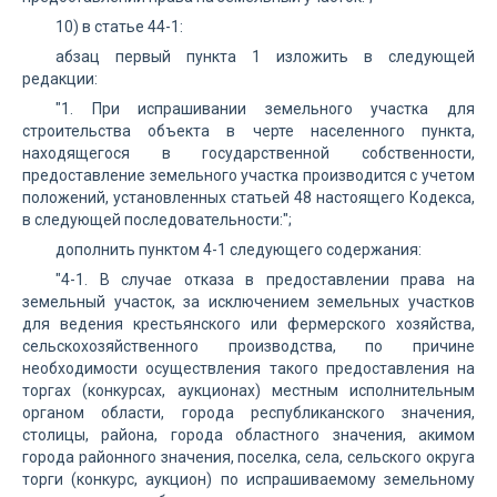
10) в статье 44-1:
абзац первый пункта 1 изложить в следующей
редакции:
"1. При испрашивании земельного участка для
строительства объекта в черте населенного пункта,
находящегося в государственной собственности,
предоставление земельного участка производится с учетом
положений, установленных статьей 48 настоящего Кодекса,
в следующей последовательности:";
дополнить пунктом 4-1 следующего содержания:
"4-1. В случае отказа в предоставлении права на
земельный участок, за исключением земельных участков
для ведения крестьянского или фермерского хозяйства,
сельскохозяйственного производства, по причине
необходимости осуществления такого предоставления на
торгах (конкурсах, аукционах) местным исполнительным
органом области, города республиканского значения,
столицы, района, города областного значения, акимом
города районного значения, поселка, села, сельского округа
торги (конкурс, аукцион) по испрашиваемому земельному