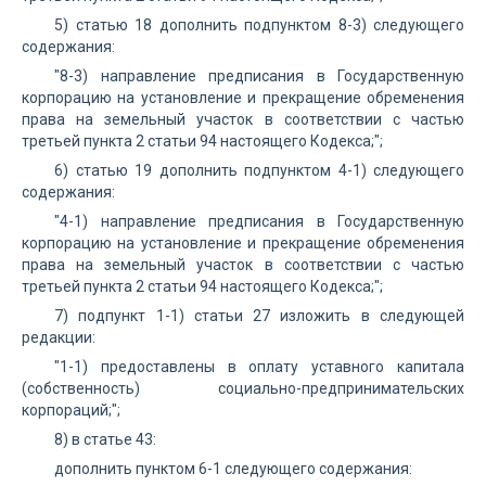
5) статью 18 дополнить подпунктом 8-3) следующего
содержания:
"8-3) направление предписания в Государственную
корпорацию на установление и прекращение обременения
права на земельный участок в соответствии с частью
третьей пункта 2 статьи 94 настоящего Кодекса;";
6) статью 19 дополнить подпунктом 4-1) следующего
содержания:
"4-1) направление предписания в Государственную
корпорацию на установление и прекращение обременения
права на земельный участок в соответствии с частью
третьей пункта 2 статьи 94 настоящего Кодекса;";
7) подпункт 1-1) статьи 27 изложить в следующей
редакции:
"1-1) предоставлены в оплату уставного капитала
(собственность) социально-предпринимательских
корпораций;";
8) в статье 43:
дополнить пунктом 6-1 следующего содержания: