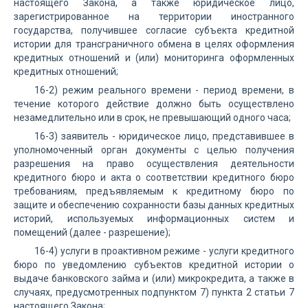
настоящего Закона, а также юридическое лицо,
зарегистрированное на территории иностранного
государства, получившее согласие субъекта кредитной
истории для трансграничного обмена в целях оформления
кредитных отношений и (или) мониторинга оформленных
кредитных отношений;
16-2) режим реального времени - период времени, в
течение которого действие должно быть осуществлено
незамедлительно или в срок, не превышающий одного часа;
16-3) заявитель - юридическое лицо, представившее в
уполномоченный орган документы с целью получения
разрешения на право осуществления деятельности
кредитного бюро и акта о соответствии кредитного бюро
требованиям, предъявляемым к кредитному бюро по
защите и обеспечению сохранности базы данных кредитных
историй, используемых информационных систем и
помещений (далее - разрешение);
16-4) услуги в проактивном режиме - услуги кредитного
бюро по уведомлению субъектов кредитной истории о
выдаче банковского займа и (или) микрокредита, а также в
случаях, предусмотренных подпунктом 7) пункта 2 статьи 7
настоящего Закона;