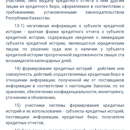
участием) либо выдачу кредитного отчета о нем другим
лицам из кредитного бюро, оформляемое в соответствии с
требованиями, установленными законодательством
Республики Казахстан;
13-1) негативная информация о субъекте кредитной
истории - краткая форма кредитного отчета о субъекте
кредитной истории, содержащая сведения о ликвидации
субъекта кредитной истории, являющегося юридическим
лицом, по решению суда или о наличии у субъекта
кредитной истории просроченной задолженности свыше ста
восьмидесяти календарных дней;
14) формирование кредитных историй - действие или
совокупность действий, осуществляемых кредитным бюро в
отношении информации, полученной им от поставщиков
информации в соответствии с настоящим Законом, по ее
хранению, обеспечению конфиденциальности, мониторингу,
уточнению и обновлению;
15) участники системы формирования кредитных
историй и их использования - субъекты кредитных историй,
поставщики информации, кредитные бюро, получатели
кредитных отчетов;