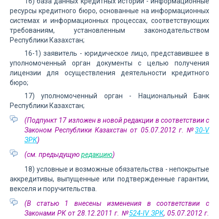
16) база данных кредитных историй - информационные
ресурсы кредитного бюро, основанные на информационных
системах и информационных процессах, соответствующих
требованиям, установленным законодательством
Республики Казахстан;
16-1) заявитель - юридическое лицо, представившее в
уполномоченный орган документы с целью получения
лицензии для осуществления деятельности кредитного
бюро;
17) уполномоченный орган - Национальный Банк
Республики Казахстан;
(Подпункт 17 изложен в новой редакции в соответствии с
Законом Республики Казахстан от 05.07.2012 г. №
30-V
ЗРК
)
(см. предыдущую
редакцию
)
18) условные и возможные обязательства - непокрытые
аккредитивы, выпущенные или подтвержденные гарантии,
векселя и поручительства.
(В статью 1 внесены изменения в соответствии с
Законами РК от 28.12.2011 г. №
524-IV ЗРК
, 05.07.2012 г.