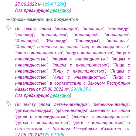
27.06.2022 №
129-VII ЗРК
)
(см. предыдущую
редакцию
)
Список изменяющих документов
По тексту слова "инвалидов", "инвалида", "инвалиду",
"инвалид", "инвалидами", "инвалидам", "инвалидом",
"Инвалиды", "Инвалиду", "Инвалидам", "инвалиды",
"Инвалид" заменены на слова "лиц с инвалидностью",
"лица с инвалидностью", "лицу с инвалидностью", "лицо с
инвалидностью", "лицами с инвалидностью", "лицам с
инвалидностью", "лицом с инвалидностью", "Лица с
инвалидностью", "Лицу с инвалидностью", "Лицам с
инвалидностью", "лица с инвалидностью", "Лицо с
инвалидностью" в соответствии с Законом Республики
Казахстан от 27.06.2022 №
129-VII ЗРК
(см. предыдущую
редакцию
)
По тексту слова "детей-инвалидов", "ребенок-инвалид",
"детям-инвалидам", "дети-инвалиды" заменены на слова
"детей с инвалидностью", "ребенок с инвалидностью",
"детям с инвалидностью", "дети с инвалидностью" в
соответствии с Законом Республики Казахстан от
27.06.2022 №
129-VII ЗРК