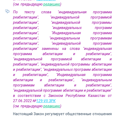
(см. предыдущую
редакцию
)
По тексту слова "индивидуальная программа
реабилитации", "индивидуальной программой
реабилитации", "индивидуальной программы
реабилитации", "индивидуальных программ
реабилитации", "Индивидуальная программа
реабилитации", "индивидуальным программам
реабилитации", "индивидуальной программе
реабилитации" заменены на слова "индивидуальная
программа абилитации и реабилитации",
"индивидуальной программой абилитации и
реабилитации", "индивидуальной программы абилитации
и реабилитации", "индивидуальных программ абилитации
и реабилитации", "Индивидуальная программа
абилитации и реабилитации", "индивидуальным
программам абилитации и реабилитации",
"индивидуальной программе абилитации и реабилитации"
в соответствии с Законом Республики Казахстан от
27.06.2022 №
129-VII ЗРК
(см. предыдущую
редакцию
)
Настоящий Закон регулирует общественные отношения