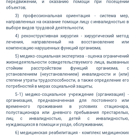
передвижении, и оказанию помощи при посещении
объектов;
3) профессиональная ориентация - система мер,
направленных на оказание помощи лицу с инвалидностью в
выборе видов трудовой деятельности;
4) реконструктивная хирургия - хирургический метод
лечения, направленный на восстановление или
компенсацию нарушенных функций организма;
5) медико-социальная экспертиза - оценка ограничений
жизнедеятельности освидетельствуемого лица, вызванных
стойким расстройством функций организма, с
установлением (неустановлением) инвалидности и (или)
степени утраты трудоспособности, а также определение его
потребностей в мерах социальной защиты;
5-1) медико-социальное учреждение (организация) -
организация, предназначенная для постоянного или
временного проживания в условиях стационара,
полустационара или дневного пребывания престарелых,
лиц с инвалидностью, детей с инвалидностью,
нуждающихся в помощи и уходе, обслуживании;
6) медицинская реабилитация - комплекс медицинских