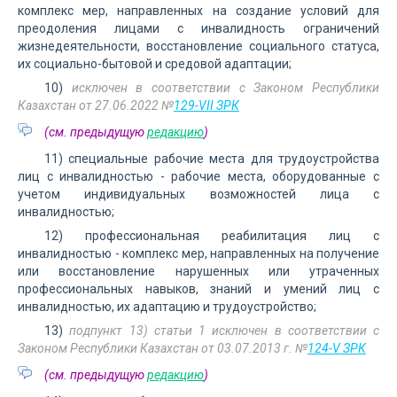
комплекс мер, направленных на создание условий для
преодоления лицами с инвалидность ограничений
жизнедеятельности, восстановление социального статуса,
их социально-бытовой и средовой адаптации;
10)
исключен в соответствии с Законом Республики
Казахстан от 27.06.2022 №
129-VII ЗРК
(см. предыдущую
редакцию
)
11) специальные рабочие места для трудоустройства
лиц с инвалидностью - рабочие места, оборудованные с
учетом индивидуальных возможностей лица с
инвалидностью;
12) профессиональная реабилитация лиц с
инвалидностью - комплекс мер, направленных на получение
или восстановление нарушенных или утраченных
профессиональных навыков, знаний и умений лиц с
инвалидностью, их адаптацию и трудоустройство;
13)
подпункт 13) статьи 1 исключен в соответствии с
Законом Республики Казахстан от 03.07.2013 г. №
124-V ЗРК
(см. предыдущую
редакцию
)