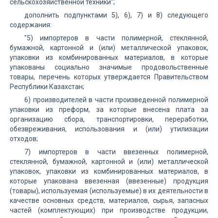
сельскохозяйственной техники";
дополнить подпунктами 5), 6), 7) и 8) следующего
содержания:
"5) импортеров в части полимерной, стеклянной,
бумажной, картонной и (или) металлической упаковок,
упаковки из комбинированных материалов, в которые
упакованы социально значимые продовольственные
товары, перечень которых утверждается Правительством
Республики Казахстан;
6) производителей в части произведенной полимерной
упаковки из преформ, за которые внесена плата за
организацию сбора, транспортировки, переработки,
обезвреживания, использования и (или) утилизации
отходов;
7) импортеров в части ввезенных полимерной,
стеклянной, бумажной, картонной и (или) металлической
упаковок, упаковки из комбинированных материалов, в
которые упакована ввезенная (ввезенные) продукция
(товары), используемая (используемые) в их деятельности в
качестве основных средств, материалов, сырья, запасных
частей (комплектующих) при производстве продукции,