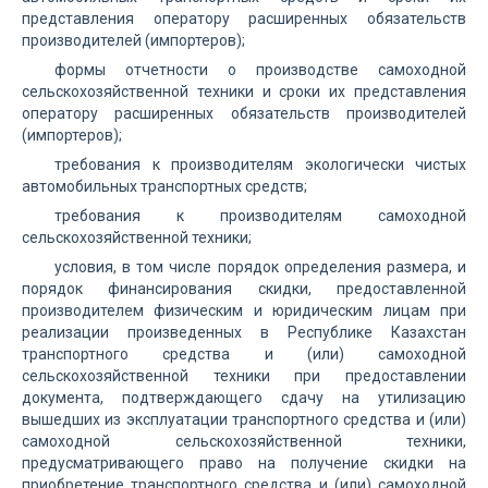
представления оператору расширенных обязательств
производителей (импортеров);
формы отчетности о производстве самоходной
сельскохозяйственной техники и сроки их представления
оператору расширенных обязательств производителей
(импортеров);
требования к производителям экологически чистых
автомобильных транспортных средств;
требования к производителям самоходной
сельскохозяйственной техники;
условия, в том числе порядок определения размера, и
порядок финансирования скидки, предоставленной
производителем физическим и юридическим лицам при
реализации произведенных в Республике Казахстан
транспортного средства и (или) самоходной
сельскохозяйственной техники при предоставлении
документа, подтверждающего сдачу на утилизацию
вышедших из эксплуатации транспортного средства и (или)
самоходной сельскохозяйственной техники,
предусматривающего право на получение скидки на
приобретение транспортного средства и (или) самоходной