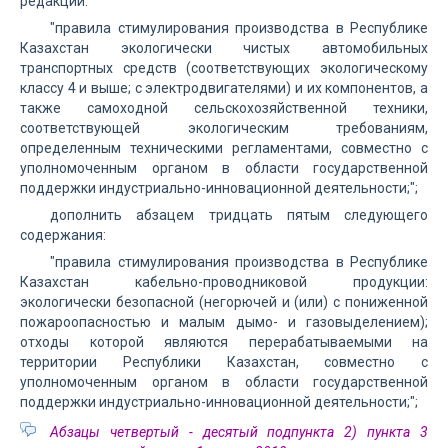
редакции:
"правила стимулирования производства в Республике
Казахстан экологически чистых автомобильных
транспортных средств (соответствующих экологическому
классу 4 и выше; с электродвигателями) и их компонентов, а
также самоходной сельскохозяйственной техники,
соответствующей экологическим требованиям,
определенным техническими регламентами, совместно с
уполномоченным органом в области государственной
поддержки индустриально-инновационной деятельности;";
дополнить абзацем тридцать пятым следующего
содержания:
"правила стимулирования производства в Республике
Казахстан кабельно-проводниковой продукции:
экологически безопасной (негорючей и (или) с пониженной
пожароопасностью и малым дымо- и газовыделением);
отходы которой являются перерабатываемыми на
территории Республики Казахстан, совместно с
уполномоченным органом в области государственной
поддержки индустриально-инновационной деятельности;";
Абзацы четвертый - десятый подпункта 2) пункта 3