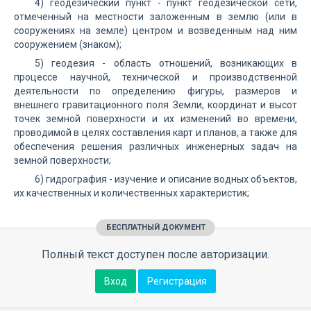
4) геодезический пункт - пункт геодезической сети,
отмеченный на местности заложенным в землю (или в
сооружениях на земле) центром и возведенным над ним
сооружением (знаком);
5) геодезия - область отношений, возникающих в
процессе научной, технической и производственной
деятельности по определению фигуры, размеров и
внешнего гравитационного поля Земли, координат и высот
точек земной поверхности и их изменений во времени,
проводимой в целях составления карт и планов, а также для
обеспечения решения различных инженерных задач на
земной поверхности;
6) гидрография - изучение и описание водных объектов,
их качественных и количественных характеристик;
БЕСПЛАТНЫЙ ДОКУМЕНТ
Полный текст доступен после авторизации.
Вход
Регистрация