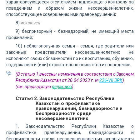
характеризующееся отсутствием надлежащего контроля за
поведением и образом жизни несовершеннолетних,
способствующее совершению ими правонарушений;
8)
исключен
9) беспризорный - безнадзорный, не имеющий места
проживания;
10) неблагополучная семья - семья, где родители или
законные представители несовершеннолетних не
исполняют своих обязанностей по их воспитанию, обучению,
содержанию и (или) отрицательно влияют на их поведение.
(В статью 1 внесены изменения в соответствии с Законом
Республики Казахстан от 20.04.2023 г. №
226-VII ЗРК
)
(см. предыдущую
редакцию
)
Статья 2. Законодательство Республики
Казахстан о профилактике
правонарушений, безнадзорности и
беспризорности среди
несовершеннолетних
1. Законодательство Республики Казахстан о
профилактике правонарушений, безнадзорности и
беспризорности среди несовершеннолетних основывается