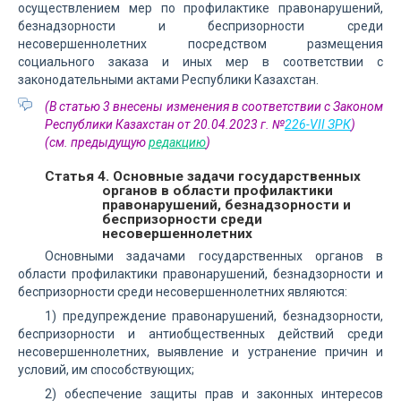
осуществлением мер по профилактике правонарушений,
безнадзорности и беспризорности среди
несовершеннолетних посредством размещения
социального заказа и иных мер в соответствии с
законодательными актами Республики Казахстан.
(В статью 3 внесены изменения в соответствии с Законом
Республики Казахстан от 20.04.2023 г. №
226-VII ЗРК
)
(см. предыдущую
редакцию
)
Статья 4. Основные задачи государственных
органов в области профилактики
правонарушений, безнадзорности и
беспризорности среди
несовершеннолетних
Основными задачами государственных органов в
области профилактики правонарушений, безнадзорности и
беспризорности среди несовершеннолетних являются:
1) предупреждение правонарушений, безнадзорности,
беспризорности и антиобщественных действий среди
несовершеннолетних, выявление и устранение причин и
условий, им способствующих;
2) обеспечение защиты прав и законных интересов