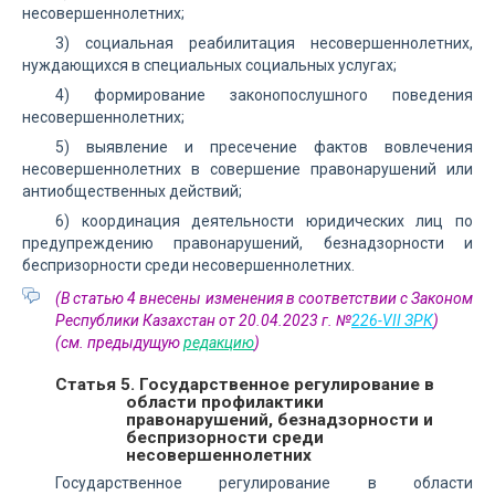
несовершеннолетних;
3) социальная реабилитация несовершеннолетних,
нуждающихся в специальных социальных услугах;
4) формирование законопослушного поведения
несовершеннолетних;
5) выявление и пресечение фактов вовлечения
несовершеннолетних в совершение правонарушений или
антиобщественных действий;
6) координация деятельности юридических лиц по
предупреждению правонарушений, безнадзорности и
беспризорности среди несовершеннолетних.
(В статью 4 внесены изменения в соответствии с Законом
Республики Казахстан от 20.04.2023 г. №
226-VII ЗРК
)
(см. предыдущую
редакцию
)
Статья 5. Государственное регулирование в
области профилактики
правонарушений, безнадзорности и
беспризорности среди
несовершеннолетних
Государственное регулирование в области