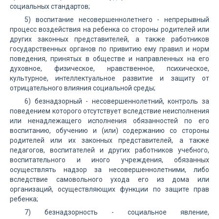
социальных стандартов;
5) воспитание несовершеннолетнего - непрерывный
процесс воздействия на ребенка со стороны родителей или
других законных представителей, а также работников
государственных органов по привитию ему правил и норм
поведения, принятых в обществе и направленных на его
духовное, физическое, нравственное, психическое,
культурное, интеллектуальное развитие и защиту от
отрицательного влияния социальной среды;
6) безнадзорный - несовершеннолетний, контроль за
поведением которого отсутствует вследствие неисполнения
или ненадлежащего исполнения обязанностей по его
воспитанию, обучению и (или) содержанию со стороны
родителей или их законных представителей, а также
педагогов, воспитателей и других работников учебного,
воспитательного и иного учреждения, обязанных
осуществлять надзор за несовершеннолетними, либо
вследствие самовольного ухода его из дома или
организаций, осуществляющих функции по защите прав
ребенка;
7) безнадзорность - социальное явление,