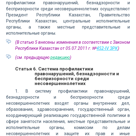
профилактики правонарушений, безнадзорности и
беспризорности среди несовершеннолетних осуществляют
Президент Республики Казахстан, Правительство
Республики Казахстан, центральные исполнительные
органы, а также местные представительные и
исполнительные органы.
(В статью 5 внесены изменения в соответствии с Законом
Республики Казахстан от 05.07.2011 г. №
452-IV ЗРК
)
(см. предыдущую
редакцию
)
Статья 6. Система профилактики
правонарушений, безнадзорности и
беспризорности среди
несовершеннолетних
1. В систему профилактики правонарушений,
безнадзорности и беспризорности среди
несовершеннолетних входят органы внутренних дел,
образования, здравоохранения, государственный орган,
координирующий реализацию государственной политики в
сфере занятости населения, местные представительные и
исполнительные органы, комиссии по делам
несовершеннолетних и защите их прав и иные