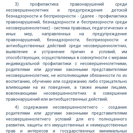
3) профилактика правонарушений среди
несовершеннолетних и предупреждение детской
безнадзорности и беспризорности - (далее - профилактика
правонарушений, безнадзорности и беспризорности среди
несовершеннолетних) - система правовых, педагогических и
иных мер, направленных на предупреждение
правонарушений, безнадзорности, беспризорности и
антиобщественных действий среди несовершеннолетних,
выявление и устранение причин и условий, им
способствующих, осуществляемых в совокупности с мерами
индивидуальной профилактики с несовершеннолетними,
родителями или другими законными представителями
несовершеннолетних, не исполняющими обязанности по их
воспитанию, обучению или содержанию либо отрицательно
влияющими на их поведение, а также иными лицами,
вовлекающими несовершеннолетних в совершение
правонарушений или антиобщественных действий;
4) содержание несовершеннолетнего - создание
родителями или другими законными представителями
несовершеннолетнего условий для его полноценного
развития, защиты его имущественных и неимущественных
прав и интересов и государственных минимальных