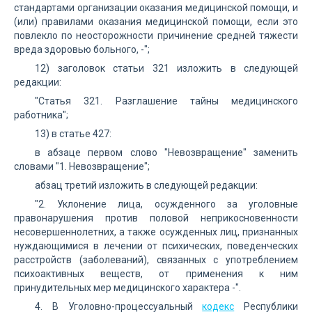
стандартами организации оказания медицинской помощи, и
(или) правилами оказания медицинской помощи, если это
повлекло по неосторожности причинение средней тяжести
вреда здоровью больного, -";
12) заголовок статьи 321 изложить в следующей
редакции:
"Статья 321. Разглашение тайны медицинского
работника";
13) в статье 427:
в абзаце первом слово "Невозвращение" заменить
словами "1. Невозвращение";
абзац третий изложить в следующей редакции:
"2. Уклонение лица, осужденного за уголовные
правонарушения против половой неприкосновенности
несовершеннолетних, а также осужденных лиц, признанных
нуждающимися в лечении от психических, поведенческих
расстройств (заболеваний), связанных с употреблением
психоактивных веществ, от применения к ним
принудительных мер медицинского характера -".
4. В Уголовно-процессуальный
кодекс
Республики