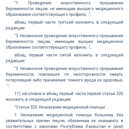
"1. Проведение искусственного прерывания
беременности лицом, не имеющим высшего медицинского
образования соответствующего профиля, -";
абзац первый части третьей изложить в следующей
редакции:
"3. Незаконное проведение искусственного прерывания
беременности лицом, имеющим высшее медицинское
образование соответствующего профиля, -";
абзац первый части пятой изложить в следующей
редакции:
"5. Незаконное проведение искусственного прерывания
беременности, повлекшее по неосторожности смерть
потерпевшей либо причинение тяжкого вреда ее здоровью,
-";
11) заголовок и абзац первый части первой статьи 320
изложить в следующей редакции:
"Статья 320. Неоказание медицинской помощи
1. Неоказание медицинской помощи больному без
уважительных причин лицом, обязанным ее оказывать в
соответствии с законами Республики Казахстан и (или)