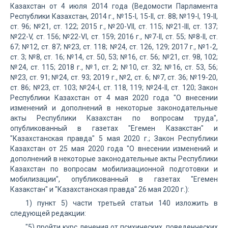
Казахстан от 4 июля 2014 года (Ведомости Парламента
Республики Казахстан, 2014 г., №15-І, 15-II, ст. 88; №19-І, 19-II,
ст. 96; №21, ст. 122; 2015 г., №20-VII, ст. 115; №21-III, ст. 137;
№22-V, ст. 156; №22-VI, ст. 159; 2016 г., №7-II, ст. 55; №8-II, ст.
67; №12, ст. 87; №23, ст. 118; №24, ст. 126, 129; 2017 г., №1-2,
ст. 3; №8, ст. 16; №14, ст. 50, 53; №16, ст. 56; №21, ст. 98, 102;
№24, ст. 115; 2018 г., №1, ст. 2; №10, ст. 32; №16, ст. 53, 56;
№23, ст. 91; №24, ст. 93; 2019 г., №2, ст. 6; №7, ст. 36; №19-20,
ст. 86; №23, ст. 103; №24-І, ст. 118, 119; №24-II, ст. 120; Закон
Республики Казахстан от 4 мая 2020 года "О внесении
изменений и дополнений в некоторые законодательные
акты Республики Казахстан по вопросам труда",
опубликованный в газетах "Егемен Казакстан" и
"Казахстанская правда" 5 мая 2020 г.; Закон Республики
Казахстан от 25 мая 2020 года "О внесении изменений и
дополнений в некоторые законодательные акты Республики
Казахстан по вопросам мобилизационной подготовки и
мобилизации", опубликованный в газетах "Егемен
Казакстан" и "Казахстанская правда" 26 мая 2020 г.):
1) пункт 5) части третьей статьи 140 изложить в
следующей редакции:
"5) пройти курс лечения от психических, поведенческих