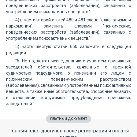
поведенческих расстройств (заболеваний), связанных с
употреблением психоактивных веществ.";
4) в части второй статей 480 и 481 слова "алкоголизма и
наркомании" заменить словами "психических,
поведенческих расстройств (заболеваний), связанных с
употреблением психоактивных веществ,";
5) часть шестую статьи 650 изложить в следующей
редакции:
"6. Не подлежат исследованию с участием присяжных
заседателей обстоятельства, связанные с прежней
судимостью подсудимого, о признании его лицом с
психическим, поведенческим расстройством
(заболеванием), связанным с употреблением психоактивных
веществ, а также иные обстоятельства, способные вызвать
в отношении подсудимого предубеждения присяжных
заседателей.".
ПЛАТНЫЙ ДОКУМЕНТ
Полный текст доступен после регистрации и оплаты