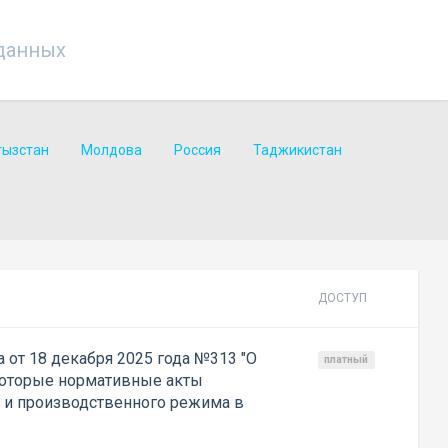
данных
гызстан
Молдова
Россия
Таджикистан
ДОСТУП
 от 18 декабря 2025 года №313 "О
платный
которые нормативные акты
о и производственного режима в