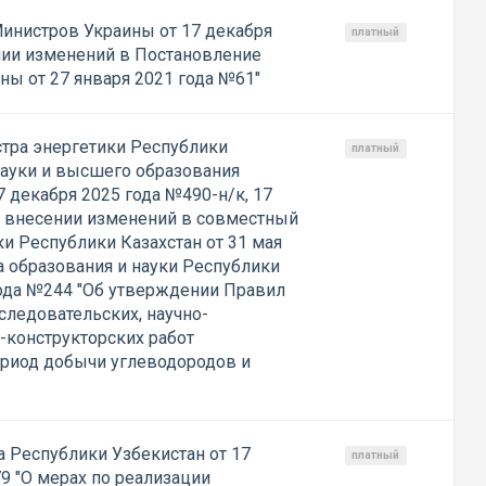
инистров Украины от 17 декабря
платный
нии изменений в Постановление
ны от 27 января 2021 года №61"
тра энергетики Республики
платный
 науки и высшего образования
7 декабря 2025 года №490-н/к, 17
О внесении изменений в совместный
и Республики Казахстан от 31 мая
а образования и науки Республики
года №244 "Об утверждении Правил
следовательских, научно-
о-конструкторских работ
риод добычи углеводородов и
 Республики Узбекистан от 17
платный
9 "О мерах по реализации