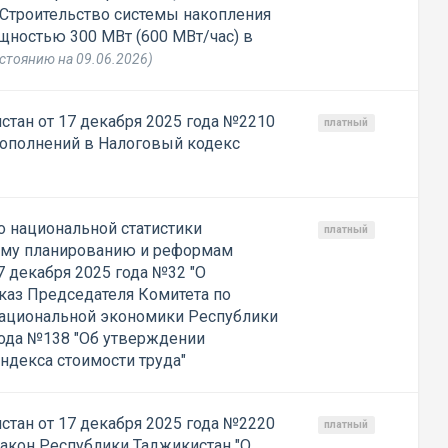
"Строительство системы накопления
щностью 300 МВт (600 МВт/час) в
стоянию на 09.06.2026)
стан от 17 декабря 2025 года №2210
платный
дополнений в Налоговый кодекс
 национальной статистики
платный
кому планированию и реформам
7 декабря 2025 года №32 "О
каз Председателя Комитета по
национальной экономики Республики
года №138 "Об утверждении
ндекса стоимости труда"
стан от 17 декабря 2025 года №2220
платный
Закон Республики Таджикистан "О