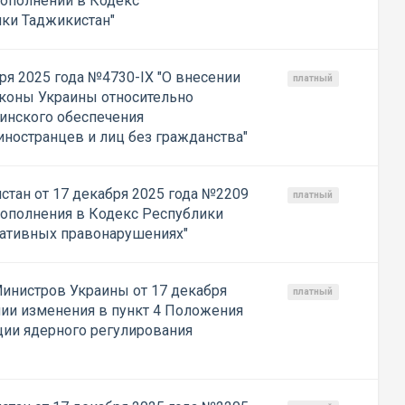
дополнений в Кодекс
ки Таджикистан"
ря 2025 года №4730-IX "О внесении
платный
коны Украины относительно
цинского обеспечения
иностранцев и лиц без гражданства"
стан от 17 декабря 2025 года №2209
платный
дополнения в Кодекс Республики
ративных правонарушениях"
инистров Украины от 17 декабря
платный
нии изменения в пункт 4 Положения
ции ядерного регулирования