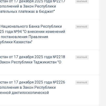
стан от 17 декабря 2025 года №2217
платный
дополнений в Закон Республики
зательных платежах в бюджет"
 Национального Банка Республики
платный
025 года №94 "О внесении изменений
 постановления Правления
ублики Казахстан"
стан от 17 декабря 2025 года №2218
платный
 Закон Республики Таджикистан "О
стан от 17 декабря 2025 года №2226
платный
дополнения в Закон Республики
венной дактилоскопической