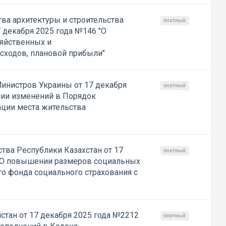
ва архитектуры и строительства
платный
 декабря 2025 года №146 "О
яйственных и
сходов, плановой прибыли"
инистров Украины от 17 декабря
платный
нии изменений в Порядок
ации места жительства
тва Республики Казахстан от 17
платный
 "О повышении размеров социальных
го фонда социального страхования с
стан от 17 декабря 2025 года №2212
платный