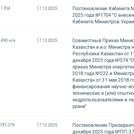
Постановление Кабинета М
1704
17.12.2025
2025 года №1704 "О внесе
Кабинета Министров Украи
Совместный Приказ Минис
490-н/к
17.12.2025
Казахстан и и.о. Министра
Республики Казахстан от 1
декабря 2025 года №574 "
приказ Министра энергетик
2018 года №222 и Министр
Казахстан от 31 мая 2018 
финансирования научно-ис
технических и (или) опытн
недропользователями в пе
урана"
Постановление Президента
ПП-379
17.12.2025
декабря 2025 года №ПП-37