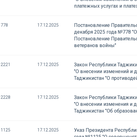
платежных услугах и плате
Постановление Правительс
778
17.12.2025
декабря 2025 года №778 "
Постановление Правитель
ветеранов войны"
Закон Республики Таджики
2221
17.12.2025
"О внесении изменений и 
Таджикистан "О противоде
Закон Республики Таджики
2228
17.12.2025
"О внесении изменения и 
Таджикистан "Об образова
Указ Президента Республик
1125
17.12.2025
года №1125 "О совершенст