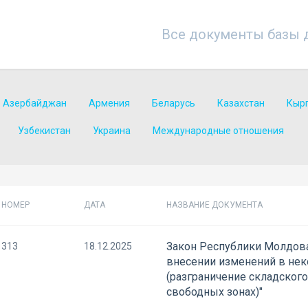
Все документы базы 
Азербайджан
Армения
Беларусь
Казахстан
Кыр
Узбекистан
Украина
Международные отношения
НОМЕР
ДАТА
НАЗВАНИЕ ДОКУМЕНТА
Закон Республики Молдова
313
18.12.2025
внесении изменений в не
(разграничение складског
свободных зонах)"