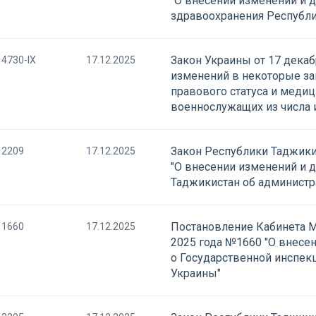
"О внесении изменений и 
здравоохранения Республи
Закон Украины от 17 декаб
4730-IX
17.12.2025
изменений в некоторые за
правового статуса и меди
военнослужащих из числа 
Закон Республики Таджики
2209
17.12.2025
"О внесении изменений и 
Таджикистан об админист
Постановление Кабинета М
1660
17.12.2025
2025 года №1660 "О внесе
о Государственной инспек
Украины"