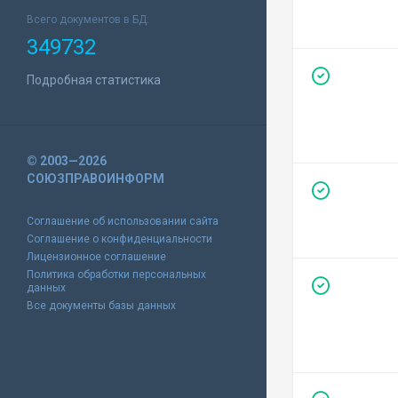
Всего документов в БД:
349732
Подробная статистика
© 2003—2026
СОЮЗПРАВОИНФОРМ
Соглашение об использовании сайта
Соглашение о конфиденциальности
Лицензионное соглашение
Политика обработки персональных
данных
Все документы базы данных