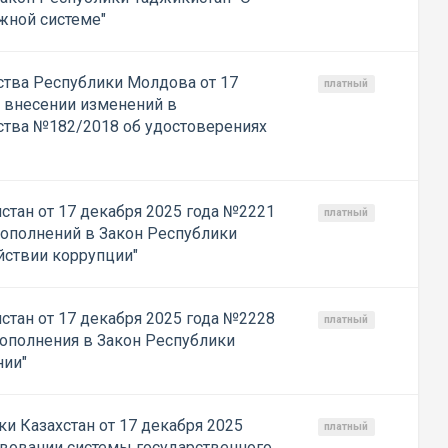
жной системе"
тва Республики Молдова от 17
платный
О внесении изменений в
ства №182/2018 об удостоверениях
стан от 17 декабря 2025 года №2221
платный
дополнений в Закон Республики
йствии коррупции"
стан от 17 декабря 2025 года №2228
платный
дополнения в Закон Республики
нии"
и Казахстан от 17 декабря 2025
платный
вовании системы государственного