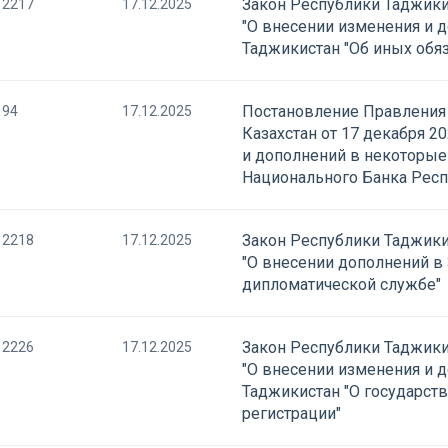
Закон Республики Таджики
2217
17.12.2025
"О внесении изменения и 
Таджикистан "Об иных обя
Постановление Правления
94
17.12.2025
Казахстан от 17 декабря 2
и дополнений в некоторые
Национального Банка Респ
Закон Республики Таджики
2218
17.12.2025
"О внесении дополнений в
дипломатической службе"
Закон Республики Таджики
2226
17.12.2025
"О внесении изменения и 
Таджикистан "О государст
регистрации"