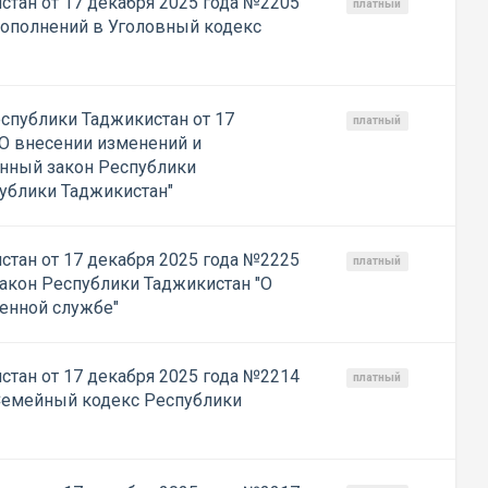
стан от 17 декабря 2025 года №2205
платный
дополнений в Уголовный кодекс
спублики Таджикистан от 17
платный
"О внесении изменений и
нный закон Республики
публики Таджикистан"
стан от 17 декабря 2025 года №2225
платный
Закон Республики Таджикистан "О
оенной службе"
стан от 17 декабря 2025 года №2214
платный
Семейный кодекс Республики