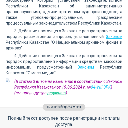
рассмотрения которых установлен законодательством
Республики Казахстан об административных
правонарушениях, административном судопроизводстве, а
также уголовно-процессуальным, гражданским
процессуальным законодательством Республики Казахстан.
3. Действие настоящего Закона не распространяется на
порядок рассмотрения запросов, установленный
Законом
Республики Казахстан "О Национальном архивном фонде и
архивах".
4. Действие настоящего Закона не распространяется на
порядок предоставления информации средствам массовой
информации, предусмотренный
Законом
Республики
Казахстан "О масс-медиа".
(В статью 3 внесены изменения в соответствии с Законом
Республики Казахстан от 19.06.2024 г. №
94-VIII ЗРК
)
(см. предыдущую
редакцию
)
ПЛАТНЫЙ ДОКУМЕНТ
Полный текст доступен после регистрации и оплаты
доступа.