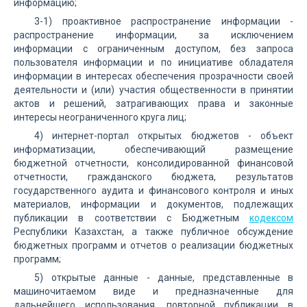
информацию;
3-1) проактивное распространение информации -
распространение информации, за исключением
информации с ограниченным доступом, без запроса
пользователя информации и по инициативе обладателя
информации в интересах обеспечения прозрачности своей
деятельности и (или) участия общественности в принятии
актов и решений, затрагивающих права и законные
интересы неограниченного круга лиц;
4) интернет-портал открытых бюджетов - объект
информатизации, обеспечивающий размещение
бюджетной отчетности, консолидированной финансовой
отчетности, гражданского бюджета, результатов
государственного аудита и финансового контроля и иных
материалов, информации и документов, подлежащих
публикации в соответствии с Бюджетным
кодексом
Республики Казахстан, а также публичное обсуждение
бюджетных программ и отчетов о реализации бюджетных
программ;
5) открытые данные - данные, представленные в
машиночитаемом виде и предназначенные для
дальнейшего использования, повторной публикации в