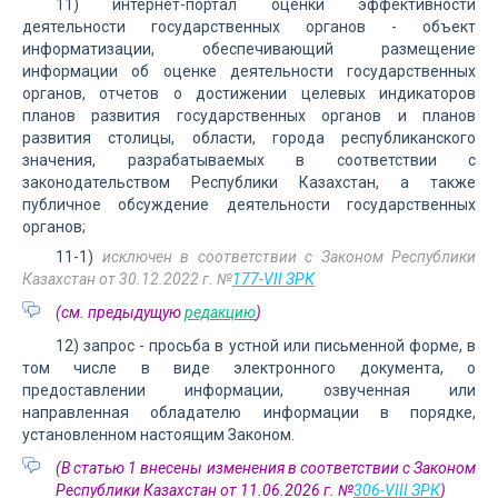
11) интернет-портал оценки эффективности
деятельности государственных органов - объект
информатизации, обеспечивающий размещение
информации об оценке деятельности государственных
органов, отчетов о достижении целевых индикаторов
планов развития государственных органов и планов
развития столицы, области, города республиканского
значения, разрабатываемых в соответствии с
законодательством Республики Казахстан, а также
публичное обсуждение деятельности государственных
органов;
11-1)
исключен в соответствии с Законом Республики
Казахстан от 30.12.2022 г. №
177-VII ЗРК
(см. предыдущую
редакцию
)
12) запрос - просьба в устной или письменной форме, в
том числе в виде электронного документа, о
предоставлении информации, озвученная или
направленная обладателю информации в порядке,
установленном настоящим Законом.
(В статью 1 внесены изменения в соответствии с Законом
Республики Казахстан от 11.06.2026 г. №
306-VIII ЗРК
)