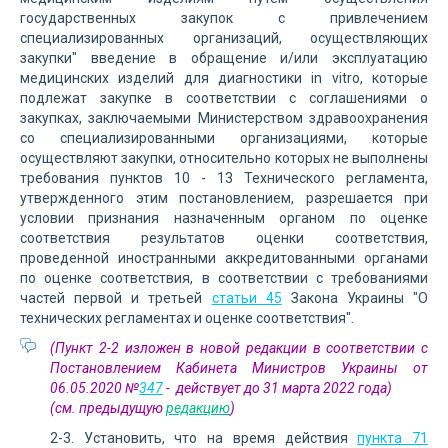
государственных закупок с привлечением
специализированных организаций, осуществляющих
закупки" введение в обращение и/или эксплуатацию
медицинских изделий для диагностики in vitro, которые
подлежат закупке в соответствии с соглашениями о
закупках, заключаемыми Министерством здравоохранения
со специализированными организациями, которые
осуществляют закупки, относительно которых не выполнены
требования пунктов 10 - 13 Технического регламента,
утвержденного этим постановлением, разрешается при
условии признания назначенным органом по оценке
соответствия результатов оценки соответствия,
проведенной иностранными аккредитованными органами
по оценке соответствия, в соответствии с требованиями
частей первой и третьей
статьи 45
Закона Украины "О
технических регламентах и оценке соответствия".
(Пункт 2-2 изложен в новой редакции в соответствии с
Постановлением Кабинета Министров Украины от
06.05.2020 №
347
- действует до 31 марта 2022 года)
(см. предыдущую
редакцию
)
2-3. Установить, что на время действия
пункта 71