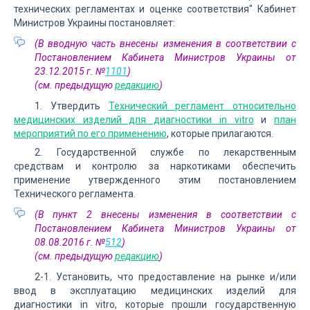
технических регламентах и оценке соответствия" Кабинет
Министров Украины постановляет:
(В вводную часть внесены изменения в соответствии с
Постановлением Кабинета Министров Украины от
23.12.2015 г. №
1101
)
(см. предыдущую
редакцию
)
1. Утвердить
Технический регламент относительно
медицинских изделий для диагностики in vitro
и
план
мероприятий по его применению
, которые прилагаются.
2. Государственной службе по лекарственным
средствам и контролю за наркотиками обеспечить
применение утвержденного этим постановлением
Технического регламента.
(В пункт 2 внесены изменения в соответствии с
Постановлением Кабинета Министров Украины от
08.08.2016 г. №
512
)
(см. предыдущую
редакцию
)
2-1. Установить, что предоставление на рынке и/или
ввод в эксплуатацию медицинских изделий для
диагностики in vitro, которые прошли государственную