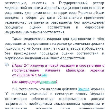
регистрацию, внесены в Государственный реестр
медицинской техники и изделий медицинского назначения и
разрешены для применения на территории Украины и были
введены в оборот до даты обязательного применения
технического регламента, разрешается без прохождения
процедуры оценки соответствия и маркировки
национальным знаком соответствия.
Такие медицинские изделия для диагностики in vitro
разрешается предоставлять на рынке до окончания срока их
годности, но не более пяти лет с даты ввода в обращение,
без прохождения процедуры оценки соответствия и
маркировки национальным знаком соответствия.
(Пункт 2-1 изложен в новой редакции в соответствии с
Постановлением Кабинета Министров Украины
от 23.03.2016 г. №
240
(см. предыдущую
редакцию
)
2-2. Установить, что на время действия
Закона
Украины
"О внесении изменений в некоторые законы Украины
относительно обеспечения своевременного доступа
пациентов к необходимым лекарственным средствам и
медицинским изделиям путем осуществления