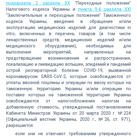
подраздела 2 раздела XX
"Переходные положения"
Налогового кодекса Украины и
пункта 9-6 раздела XXI
"Заключительные и переходные положения" Таможенного
кодекса Украины, введение в обращение и/или
эксплуатацию медицинских изделий для диагностики in
vitro, включенных в перечень товаров (в том числе
лекарственных средств, медицинских изделий и/или
медицинского оборудования), необходимых для
выполнения мероприятий, направленных на
предотвращение возникновения и распространения,
локализацию и ликвидацию вспышек, эпидемий и пандемий
острой респираторной болезни COVID-19, вызванной
коронавирусом SARS-CoV-2, которые освобождаются от
уплаты ввозной пошлины и операции по ввозу которых на
таможенную территорию Украины и/или операции по
поставке которых на таможенной территории Украины
освобождаются от налогообложения налогом на
добавленную стоимость, утвержденный постановлением
Кабинета Министров Украины от 20 марта 2020 г. №224
(Официальный вестник Украины, 2020 г., №26, ст. 971),
разрешается:
если они не отвечают требованиям утвержденного