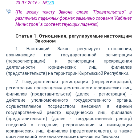
23.07.2016 г. №
133
(По всему тексту Закона слово "Правительство" в
различных падежных формах заменено словами "Кабинет
Министров" в соответствующих падежах)
Статья 1. Отношения, регулируемые настоящим
Законом
1. Настоящий Закон регулирует отношения,
возникающие при государственной регистрации
(перерегистрации) и регистрации прекращения
деятельности юридических лиц, филиалов
(представительств) на территории Кыргызской Республики.
2. Государственная регистрация (перерегистрация),
регистрация прекращения деятельности юридических лиц,
филиалов (представительств) (далее - регистрация) -
действие уполномоченного государственного органа,
осуществляемое посредством внесения в единый
государственный реестр юридических лиц, филиалов
(представительств) (далее - государственный реестр)
сведений о создании, реорганизации и ликвидации
юридических лиц, филиалов (представительств), а также
иных сведений, предусмотренных настоящим Законом.