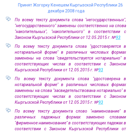
Принят Жогорку Кенешем Кыргызской Республики 26
декабря 2008 года
По всему тексту документа слова "негосударственных",
"негосударственного" заменены соответственно на слова
"накопительных", "накопительного" в соответствии с
Законом Кыргызской Республики от 12.05.2015 г. №
93
По всему тексту документа слова "удостоверяется в
нотариальной форме" в различных числовых формах
заменены на слова "свидетельствуется нотариально" в
соответствующих числах в соответствии с Законом
Кыргызской Республики от 12.05.2015 г. №
93
По всему тексту документа слова "удостоверена в
нотариальной форме" в различных числовых формах
заменены на слова "засвидетельствована нотариально" в
соответствующих числах в соответствии с Законом
Кыргызской Республики от 12.05.2015 г. №
93
По всему тексту документа слово "наименование" в
различных падежных формах заменено словами
"фирменное наименование" в соответствующих падежах в
соответствии с Законом Кыргызской Республики от