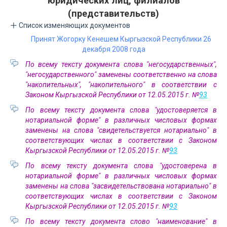
юридических лиц, филиалов
(представительств)
Список изменяющих документов
Принят Жогорку Кенешем Кыргызской Республики 26
декабря 2008 года
По всему тексту документа слова "негосударственных",
"негосударственного" заменены соответственно на слова
"накопительных", "накопительного" в соответствии с
Законом Кыргызской Республики от 12.05.2015 г. №
93
По всему тексту документа слова "удостоверяется в
нотариальной форме" в различных числовых формах
заменены на слова "свидетельствуется нотариально" в
соответствующих числах в соответствии с Законом
Кыргызской Республики от 12.05.2015 г. №
93
По всему тексту документа слова "удостоверена в
нотариальной форме" в различных числовых формах
заменены на слова "засвидетельствована нотариально" в
соответствующих числах в соответствии с Законом
Кыргызской Республики от 12.05.2015 г. №
93
По всему тексту документа слово "наименование" в