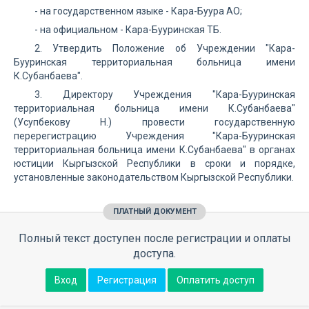
- на государственном языке - Кара-Буура АО;
- на официальном - Кара-Бууринская ТБ.
2. Утвердить Положение об Учреждении "Кара-
Бууринская территориальная больница имени
К.Субанбаева".
3. Директору Учреждения "Кара-Бууринская
территориальная больница имени К.Субанбаева"
(Усупбекову Н.) провести государственную
перерегистрацию Учреждения "Кара-Бууринская
территориальная больница имени К.Субанбаева" в органах
юстиции Кыргызской Республики в сроки и порядке,
установленные законодательством Кыргызской Республики.
ПЛАТНЫЙ ДОКУМЕНТ
Полный текст доступен после регистрации и оплаты
доступа.
Вход
Регистрация
Оплатить доступ