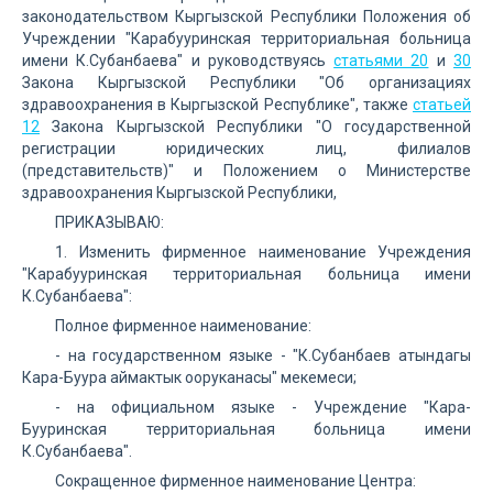
законодательством Кыргызской Республики Положения об
Учреждении "Карабууринская территориальная больница
имени К.Субанбаева" и руководствуясь
статьями 20
и
30
Закона Кыргызской Республики "Об организациях
здравоохранения в Кыргызской Республике", также
статьей
12
Закона Кыргызской Республики "О государственной
регистрации юридических лиц, филиалов
(представительств)" и Положением о Министерстве
здравоохранения Кыргызской Республики,
ПРИКАЗЫВАЮ:
1. Изменить фирменное наименование Учреждения
"Карабууринская территориальная больница имени
К.Субанбаева":
Полное фирменное наименование:
- на государственном языке - "К.Субанбаев атындагы
Кара-Буура аймактык ооруканасы" мекемеси;
- на официальном языке - Учреждение "Кара-
Бууринская территориальная больница имени
К.Субанбаева".
Сокращенное фирменное наименование Центра: