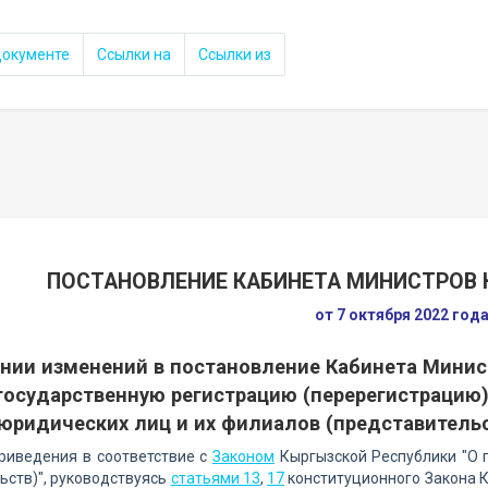
документе
Ссылки на
Ссылки из
ПОСТАНОВЛЕНИЕ КАБИНЕТА МИНИСТРОВ 
от 7 октября 2022 год
ении изменений в постановление Кабинета Минис
 государственную регистрацию (перерегистрацию
юридических лиц и их филиалов (представительст
риведения в соответствие с
Законом
Кыргызской Республики "О 
ьств)", руководствуясь
статьями 13
,
17
конституционного Закона 