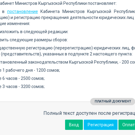
Кабинет Министров Кыргызской Республики постановляет:
и в
постановление
Кабинета Министров Кыргызской Республик
цию) и регистрацию прекращения деятельности юридических лиц и 
ие изменения:
1 изложить в следующей редакции:
овить следующие размеры сборов:
ударственную регистрацию (перерегистрацию) юридических лиц, ф
 (представительств), указанных в подпункте 2 настоящего пункта:
 установленный законодательством Кыргызской Республики, - 200 со
е 1 рабочего дня - 1200 сомов;
е 6 часов - 2500 сомов;
е 3 часов - 3200 сомов;
ПЛАТНЫЙ ДОКУМЕНТ
Полный текст доступен после регистрац
Вход
Регистрация
Оплат