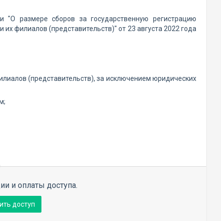
и "О размере сборов за государственную регистрацию
их филиалов (представительств)" от 23 августа 2022 года
илиалов (представительств), за исключением юридических
м;
ии и оплаты доступа.
ить доступ