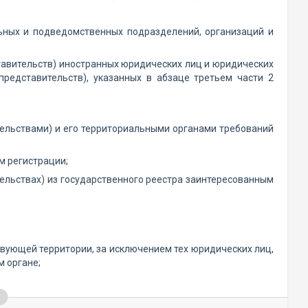
льных и подведомственных подразделений, организаций и
тавительств) иностранных юридических лиц и юридических
редставительств), указанных в абзаце третьем части 2
ельствами) и его территориальными органами требований
м регистрации;
ельствах) из государственного реестра заинтересованным
твующей территории, за исключением тех юридических лиц,
 органе;