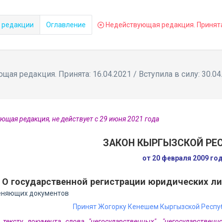
 редакции
Оглавление
Недействующая редакция. Принята: 
ая редакция. Принята: 16.04.2021 / Вступила в силу: 30.04
ющая редакция, не действует с 29 июня 2021 года
ЗАКОН КЫРГЫЗСКОЙ РЕ
от 20 февраля 2009 го
О государственной регистрации юридических ли
еняющих документов
Принят Жогорку Кенешем Кыргызской Респуб
тексту документа слова "негосударственных", "негосударственн