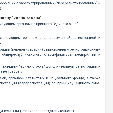
ормации о зарегистрированных (перерегистрированных) и
.
нципу "единого окна"
ирующим органом по принципу "единого окна".
гистрирующим органом с одновременной регистрацией и
;
трации (перерегистрации) с присвоенным регистрационным
общереспубликанского классификатора предприятий и
о принципу "единого окна" дополнительной регистрации и
а не требуется.
ами, органами статистики и Социального фонда, а также
истрации (перерегистрации) по принципу "единого окна"
ических лиц, филиалов (представительств);