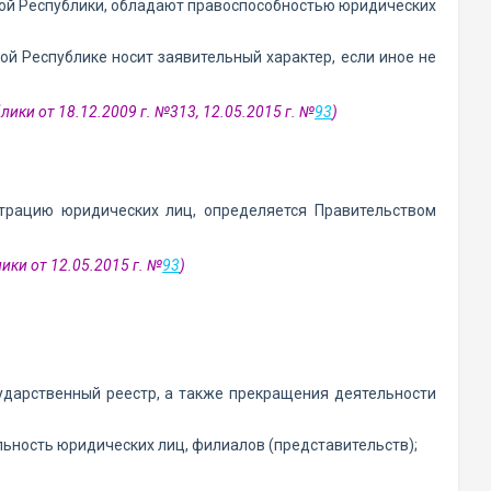
й Республики, обладают правоспособностью юридических
ой Республике носит заявительный характер, если иное не
ики от 18.12.2009 г. №313, 12.05.2015 г. №
93
)
ю
трацию юридических лиц, определяется Правительством
ики от 12.05.2015 г. №
93
)
сударственный реестр, а также прекращения деятельности
льность юридических лиц, филиалов (представительств);