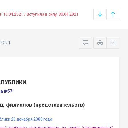
16.04.2021 / Вступила в силу: 30.04.2021
.2021
СПУБЛИКИ
да №57
ц, филиалов (представительств)
лики 26 декабря 2008 года
ого" заменены соответственно на слова "накопительных",