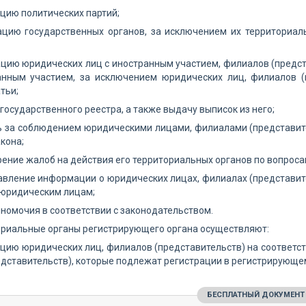
ацию политических партий;
рацию государственных органов, за исключением их территориа
ацию юридических лиц с иностранным участием, филиалов (предс
анным участием, за исключением юридических лиц, филиалов (п
тьи;
 государственного реестра, а также выдачу выписок из него;
ь за соблюдением юридическими лицами, филиалами (представит
кона;
рение жалоб на действия его территориальных органов по вопроса
авление информации о юридических лицах, филиалах (представит
 юридическим лицам;
лномочия в соответствии с законодательством.
ориальные органы регистрирующего органа осуществляют:
ацию юридических лиц, филиалов (представительств) на соответс
дставительств), которые подлежат регистрации в регистрирующем
БЕСПЛАТНЫЙ ДОКУМЕНТ