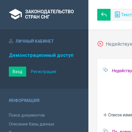
Текст
ЛИЧНЫЙ КАБИНЕТ
Недействующ
Демонстрационный доступ
Недейству
Вход
Регистрация
ИНФОРМАЦИЯ
Список изм
Поиск документов
Описание базы данных
По всему 