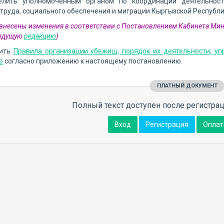
елить уполномоченным органом по координации деятельнос
труда, социального обеспечения и миграции Кыргызской Республи
1 внесены изменения в соответствии с Постановлением Кабинета Ми
дыдущую
редакцию
)
дить
Правила организации убежищ, порядок их деятельности, уп
ю
согласно приложению к настоящему постановлению.
ПЛАТНЫЙ ДОКУМЕНТ
Полный текст доступен после регистрац
Вход
Регистрация
Оплат