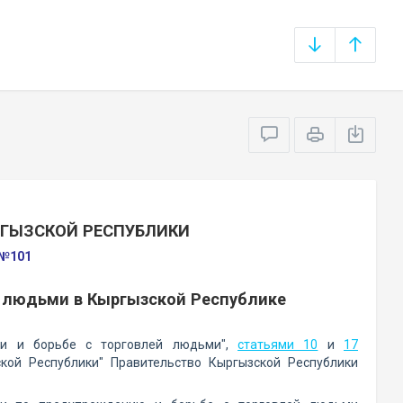
РГЫЗСКОЙ РЕСПУБЛИКИ
 №101
й людьми в Кыргызской Республике
ии и борьбе с торговлей людьми",
статьями 10
и
17
ской Республики" Правительство Кыргызской Республики