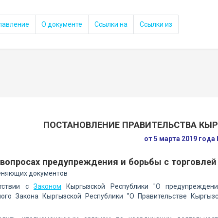
лавление
О документе
Ссылки на
Ссылки из
ПОСТАНОВЛЕНИЕ ПРАВИТЕЛЬСТВА КЫ
от 5 марта 2019 года
 вопросах предупреждения и борьбы с торговле
еняющих документов
етствии с
Законом
Кыргызской Республики "О предупрежден
ного Закона Кыргызской Республики "О Правительстве Кыргыз