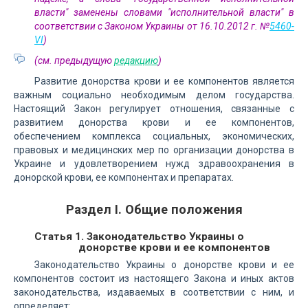
власти" заменены словами "исполнительной власти" в
соответствии с Законом Украины от 16.10.2012 г. №
5460-
VI
)
(см. предыдущую
редакцию
)
Развитие донорства крови и ее компонентов является
важным социально необходимым делом государства.
Настоящий Закон регулирует отношения, связанные с
развитием донорства крови и ее компонентов,
обеспечением комплекса социальных, экономических,
правовых и медицинских мер по организации донорства в
Украине и удовлетворением нужд здравоохранения в
донорской крови, ее компонентах и препаратах.
Раздел I. Общие положения
Статья 1. Законодательство Украины о
донорстве крови и ее компонентов
Законодательство Украины о донорстве крови и ее
компонентов состоит из настоящего Закона и иных актов
законодательства, издаваемых в соответствии с ним, и
определяет: