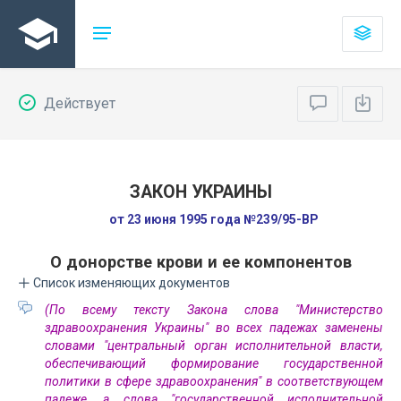
Действует
ЗАКОН УКРАИНЫ
от 23 июня 1995 года №239/95-ВР
О донорстве крови и ее компонентов
Список изменяющих документов
(По всему тексту Закона слова "Министерство
здравоохранения Украины" во всех падежах заменены
словами "центральный орган исполнительной власти,
обеспечивающий формирование государственной
политики в сфере здравоохранения" в соответствующем
падеже, а слова "государственной исполнительной