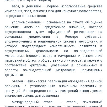
ввод в действие – первое использование средства
измерения, предназначенного для конечного пользователя,
в предназначенных целях;
уполномочивание – основанное на отчете об оценке
решение, имеющее юридическое значение, которое
осуществляется путем официальной регистрации на
основании уведомления в Реестре субъектов,
уполномоченных в национальной системе метрологии, и
которое подтверждает компетентность заявителя в
осуществлении деятельности по законодательной
метрологии (поверка средств измерения и выполнение
измерений в областях общественного интереса), а также его
соответствие критериям, указанным в применимых в
области законодательной метрологии нормативных
документах;
эталон – физическая реализация определения данной
величины с установленным значением величины и
присущей ей неопределенностью измерений, используемая
в качестве основы для сравнения;
международный эталон – эталон, признанный
сторонами международного соглашения, предназначенный