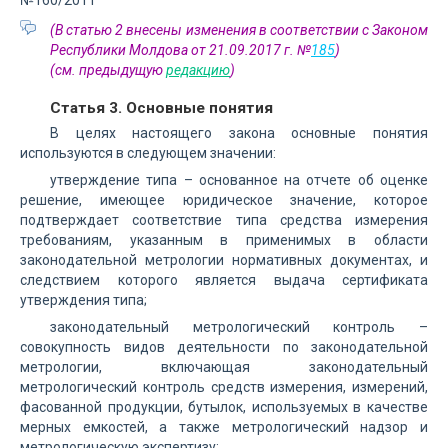
№160/2011
(В статью 2 внесены изменения в соответствии с Законом
Республики Молдова от 21.09.2017 г. №
185
)
(см. предыдущую
редакцию
)
Статья 3. Основные понятия
В целях настоящего закона основные понятия
используются в следующем значении:
утверждение типа – основанное на отчете об оценке
решение, имеющее юридическое значение, которое
подтверждает соответствие типа средства измерения
требованиям, указанным в применимых в области
законодательной метрологии нормативных документах, и
следствием которого является выдача сертификата
утверждения типа;
законодательный метрологический контроль –
совокупность видов деятельности по законодательной
метрологии, включающая законодательный
метрологический контроль средств измерения, измерений,
фасованной продукции, бутылок, используемых в качестве
мерных емкостей, а также метрологический надзор и
метрологическую экспертизу;