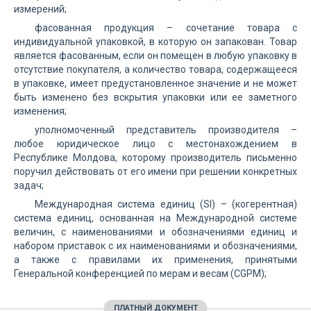
измерений;
фасованная продукция – сочетание товара с
индивидуальной упаковкой, в которую он запакован. Товар
является фасованным, если он помещен в любую упаковку в
отсутствие покупателя, а количество товара, содержащееся
в упаковке, имеет предустановленное значение и не может
быть изменено без вскрытия упаковки или ее заметного
изменения;
уполномоченный представитель производителя –
любое юридическое лицо с местонахождением в
Республике Молдова, которому производитель письменно
поручил действовать от его имени при решении конкретных
задач;
Международная система единиц (SI) – (когерентная)
система единиц, основанная на Международной системе
величин, с наименованиями и обозначениями единиц и
набором приставок с их наименованиями и обозначениями,
а также с правилами их применения, принятыми
Генеральной конференцией по мерам и весам (CGPM);
ПЛАТНЫЙ ДОКУМЕНТ