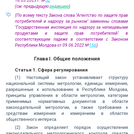
16.03.2023 г. №
52
(см. предыдущую
редакцию
)
(По всему тексту Закона слова "Агентство по защите прав
потребителей и надзору за рынком" заменены словами
"Государственная инспекция по надзору за непищевыми
продуктами и защите прав потребителей" в
соответствующем падеже в соответствии с Законом
Республики Молдова от 09.06.2022 №
156
)
Глава I. Общие положения
Статья 1. Сфера регулирования
(1) Настоящий закон устанавливает структуру
национальной системы метрологии, единицы измерения,
разрешенные к использованию в Республике Молдова,
принципы управления в области метрологии, категории
применимых нормативных документов в области
законодательной метрологии, а также требования к
средствам измерения и измерениям в областях
общественного интереса.
(2) Закон определяет порядок осуществления
законодательного метрологического контроля средств