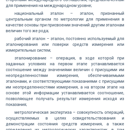
для применения на международном уровне;
национальный эталон – эталон, признанный
центральным органом по метрологии для применения в
качестве основы при присвоении значений другим эталонам
величин того же рода;
рабочий эталон – эталон, постоянно используемый для
эталонирования или поверки средств измерения или
измерительных систем;
эталонирование – операция, в ходе которой при
заданных условиях на первом этапе устанавливается
соотношение между значениями величин с присущими им
неопределенностями измерения, обеспечиваемыми
эталонами, и соответствующими показаниями с присущими
им неопределенностями измерения, а на втором этапе на
основе этой информации устанавливается соотношение,
позволяющее получать результат измерения исходя из
показания;
метрологическая экспертиза – совокупность операций,
осуществляемых в целях освидетельствования и
демонстрации состояния средств измерения, а также
определения их метрологических характеристик, в том