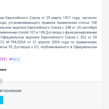
ии Европейского Союза от 25 марта 1957 года, частично
года, устанавливающего правила применения статьи 108
льном журнале Европейского Союза L 248 от 24 сентября
применении статей 107 и 108 Договора о функционировании
 Официальном журнале Европейского Союза L 352 от 24
(ЕС) №794/2004 от 21 апреля 2004 года по применению
атьи 93 Договора о ЕС, опубликованного в Официальном
023 г. №
341
)
ния
вторизации.