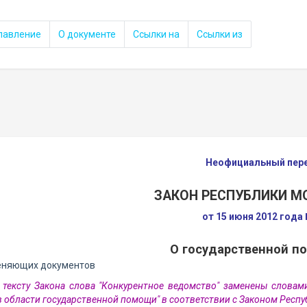
лавление
О документе
Ссылки на
Ссылки из
Неофициальный пер
ЗАКОН РЕСПУБЛИКИ 
от 15 июня 2012 года
О государственной п
еняющих документов
 тексту Закона слова "Конкурентное ведомство" заменены словами 
в области государственной помощи" в соответствии с Законом Респу