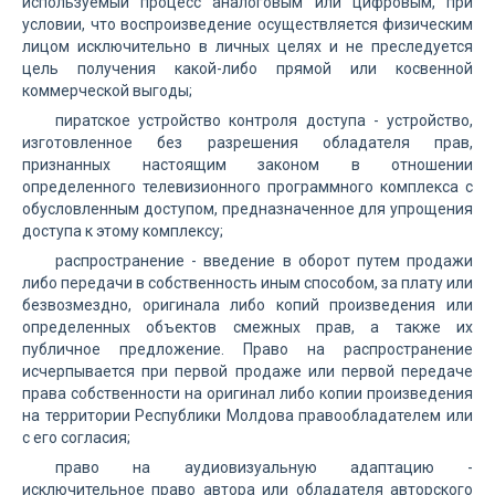
используемый процесс аналоговым или цифровым, при
условии, что воспроизведение осуществляется физическим
лицом исключительно в личных целях и не преследуется
цель получения какой-либо прямой или косвенной
коммерческой выгоды;
пиратское устройство контроля доступа - устройство,
изготовленное без разрешения обладателя прав,
признанных настоящим законом в отношении
определенного телевизионного программного комплекса с
обусловленным доступом, предназначенное для упрощения
доступа к этому комплексу;
распространение - введение в оборот путем продажи
либо передачи в собственность иным способом, за плату или
безвозмездно, оригинала либо копий произведения или
определенных объектов смежных прав, а также их
публичное предложение. Право на распространение
исчерпывается при первой продаже или первой передаче
права собственности на оригинал либо копии произведения
на территории Республики Молдова правообладателем или
с его согласия;
право на аудиовизуальную адаптацию -
исключительное право автора или обладателя авторского