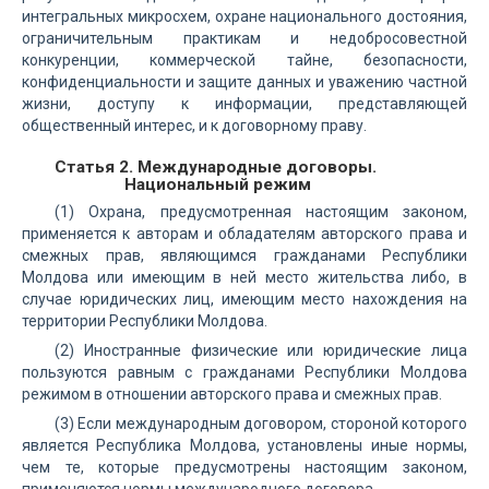
интегральных микросхем, охране национального достояния,
ограничительным практикам и недобросовестной
конкуренции, коммерческой тайне, безопасности,
конфиденциальности и защите данных и уважению частной
жизни, доступу к информации, представляющей
общественный интерес, и к договорному праву.
Статья 2. Международные договоры.
Национальный режим
(1) Охрана, предусмотренная настоящим законом,
применяется к авторам и обладателям авторского права и
смежных прав, являющимся гражданами Республики
Молдова или имеющим в ней место жительства либо, в
случае юридических лиц, имеющим место нахождения на
территории Республики Молдова.
(2) Иностранные физические или юридические лица
пользуются равным с гражданами Республики Молдова
режимом в отношении авторского права и смежных прав.
(3) Если международным договором, стороной которого
является Республика Молдова, установлены иные нормы,
чем те, которые предусмотрены настоящим законом,