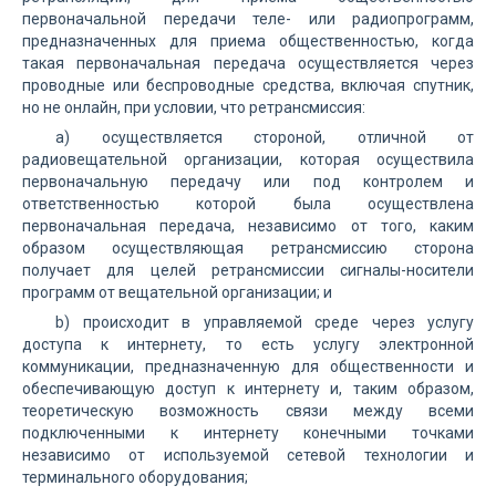
первоначальной передачи теле- или радиопрограмм,
предназначенных для приема общественностью, когда
такая первоначальная передача осуществляется через
проводные или беспроводные средства, включая спутник,
но не онлайн, при условии, что ретрансмиссия:
a) осуществляется стороной, отличной от
радиовещательной организации, которая осуществила
первоначальную передачу или под контролем и
ответственностью которой была осуществлена
первоначальная передача, независимо от того, каким
образом осуществляющая ретрансмиссию сторона
получает для целей ретрансмиссии сигналы-носители
программ от вещательной организации; и
b) происходит в управляемой среде через услугу
доступа к интернету, то есть услугу электронной
коммуникации, предназначенную для общественности и
обеспечивающую доступ к интернету и, таким образом,
теоретическую возможность связи между всеми
подключенными к интернету конечными точками
независимо от используемой сетевой технологии и
терминального оборудования;