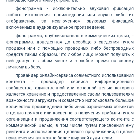
помощью какого-либо устройства;
фонограмма - исключительно звуковая фиксация
любого исполнения, произведения или звуков либо их
отображения, за исключением звуковых фиксаций,
включенных в аудиовизуальное произведение;
фонограмма, опубликованная в коммерческих целях, -
фонограмма, доведенная до всеобщего сведения путем
продажи или с помощью проводных либо беспроводных
средств таким образом, что любое лицо может получить к
ней доступ в любом месте и в любое время по своему
личному выбору;
провайдер онлайн-сервиса совместного использования
контента - провайдер сервиса информационного
сообщества, единственной или основной целью которого
является хранение и предоставление своим пользователям
возможности загружать и совместно использовать большое
количество произведений либо иных охраняемых объектов
с целью прямого или косвенного получения прибыли путем
организации и продвижения соответствующего контента с
коммерческой целью, в том числе путем присвоения ему
рейтинга и использования целевого продвижения, с целью
привлечения как можно более широкой аудитории.