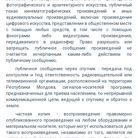
фотографического и архитектурного искусства, публичный
показ кинематографических произведений и иных
аудиовизуальных произведений, включая произведения
цифрового искусства, представление в общественном месте
с помощью любых средств, в том числе с помощью
фонограмм либо видеограмм, произведения,
передаваемого в радиоэфир. Право разрешать или
запрещать публичное сообщение произведений не
считается исчерпанным каким-либо действием по
публичному сообщению;
публичное сообщение через спутник - передача под
контролем и под ответственность радиовещательной или
телевизионной организации, расположенной на территории
Республики Молдова, сигналов-носителей программ,
предназначенных для приема населением, по непрерывной
коммуникационной цепи, ведущей к спутнику и обратно к
земле;
частная копия - воспроизведение правомерно
опубликованного произведения на любом оборудовании и
материальном носителе, которые могут использоваться для
такого воспроизведения, независимо от того, является ли