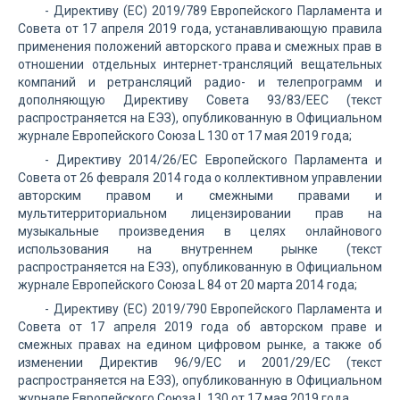
- Директиву (ЕС) 2019/789 Европейского Парламента и
Совета от 17 апреля 2019 года, устанавливающую правила
применения положений авторского права и смежных прав в
отношении отдельных интернет-трансляций вещательных
компаний и ретрансляций радио- и телепрограмм и
дополняющую Директиву Совета 93/83/EEC (текст
распространяется на ЕЭЗ), опубликованную в Официальном
журнале Европейского Союза L 130 от 17 мая 2019 года;
- Директиву 2014/26/ЕС Европейского Парламента и
Совета от 26 февраля 2014 года о коллективном управлении
авторским правом и смежными правами и
мультитерриториальном лицензировании прав на
музыкальные произведения в целях онлайнового
использования на внутреннем рынке (текст
распространяется на ЕЭЗ), опубликованную в Официальном
журнале Европейского Союза L 84 от 20 марта 2014 года;
- Директиву (ЕС) 2019/790 Европейского Парламента и
Совета от 17 апреля 2019 года об авторском праве и
смежных правах на едином цифровом рынке, а также об
изменении Директив 96/9/ЕС и 2001/29/ЕС (текст
распространяется на ЕЭЗ), опубликованную в Официальном
журнале Европейского Союза L 130 от 17 мая 2019 года