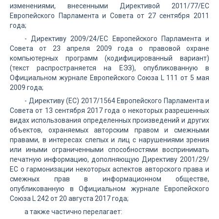
изменениями, внесенными Директивой 2011/77/ЕС
Европейского Парламента и Совета от 27 сентября 2011
года;
- Директиву 2009/24/ЕС Европейского Парламента и
Совета от 23 апреля 2009 года о правовой охране
компьютерных программ (кодифицированный вариант)
(текст распространяется на ЕЭЗ), опубликованную в
Официальном журнале Европейского Союза L 111 от 5 мая
2009 года;
- Директиву (ЕС) 2017/1564 Европейского Парламента и
Совета от 13 сентября 2017 года о некоторых разрешенных
видах использования определенных произведений и других
объектов, охраняемых авторским правом и смежными
правами, в интересах слепых и лиц с нарушениями зрения
или иными ограниченными способностями воспринимать
печатную информацию, дополняющую Директиву 2001/29/
ЕС о гармонизации некоторых аспектов авторского права и
смежных прав в информационном обществе,
опубликованную в Официальном журнале Европейского
Союза L 242 от 20 августа 2017 года;
а также частично перелагает: