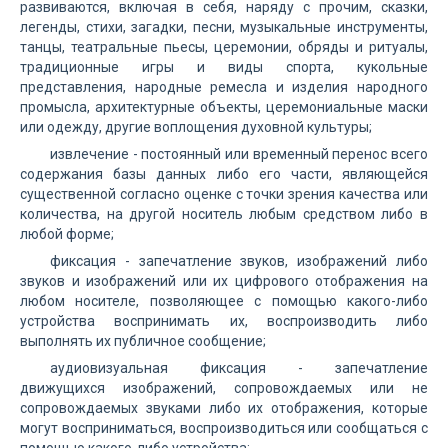
развиваются, включая в себя, наряду с прочим, сказки,
легенды, стихи, загадки, песни, музыкальные инструменты,
танцы, театральные пьесы, церемонии, обряды и ритуалы,
традиционные игры и виды спорта, кукольные
представления, народные ремесла и изделия народного
промысла, архитектурные объекты, церемониальные маски
или одежду, другие воплощения духовной культуры;
извлечение - постоянный или временный перенос всего
содержания базы данных либо его части, являющейся
существенной согласно оценке с точки зрения качества или
количества, на другой носитель любым средством либо в
любой форме;
фиксация - запечатление звуков, изображений либо
звуков и изображений или их цифрового отображения на
любом носителе, позволяющее с помощью какого-либо
устройства воспринимать их, воспроизводить либо
выполнять их публичное сообщение;
аудиовизуальная фиксация - запечатление
движущихся изображений, сопровождаемых или не
сопровождаемых звуками либо их отображения, которые
могут восприниматься, воспроизводиться или сообщаться с