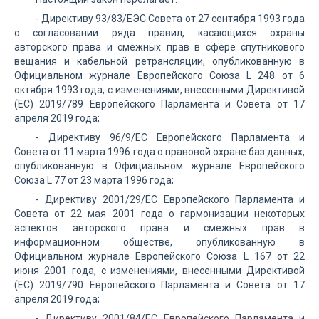
- Директиву 93/83/ЕЭC Совета от 27 сентября 1993 года
о согласовании ряда правил, касающихся охраны
авторского права и смежных прав в сфере спутникового
вещания и кабельной ретрансляции, опубликованную в
Официальном журнале Европейского Союза L 248 от 6
октября 1993 года, с изменениями, внесенными Директивой
(ЕС) 2019/789 Европейского Парламента и Совета от 17
апреля 2019 года;
- Директиву 96/9/ЕС Европейского Парламента и
Совета от 11 марта 1996 года о правовой охране баз данных,
опубликованную в Официальном журнале Европейского
Союза L 77 от 23 марта 1996 года;
- Директиву 2001/29/ЕС Европейского Парламента и
Совета от 22 мая 2001 года о гармонизации некоторых
аспектов авторского права и смежных прав в
информационном обществе, опубликованную в
Официальном журнале Европейского Союза L 167 от 22
июня 2001 года, с изменениями, внесенными Директивой
(ЕС) 2019/790 Европейского Парламента и Совета от 17
апреля 2019 года;
- Директиву 2001/84/ЕС Европейского Парламента и