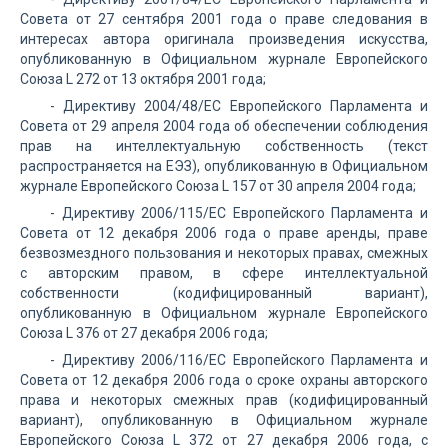
Совета от 27 сентября 2001 года о праве следования в
интересах автора оригинала произведения искусства,
опубликованную в Официальном журнале Европейского
Союза L 272 от 13 октября 2001 года;
- Директиву 2004/48/EС Европейского Парламента и
Совета от 29 апреля 2004 года об обеспечении соблюдения
прав на интеллектуальную собственность (текст
распространяется на ЕЭЗ), опубликованную в Официальном
журнале Европейского Союза L 157 от 30 апреля 2004 года;
- Директиву 2006/115/EС Европейского Парламента и
Совета от 12 декабря 2006 года о праве аренды, праве
безвозмездного пользования и некоторых правах, смежных
с авторским правом, в сфере интеллектуальной
собственности (кодифицированный вариант),
опубликованную в Официальном журнале Европейского
Союза L 376 от 27 декабря 2006 года;
- Директиву 2006/116/ЕС Европейского Парламента и
Совета от 12 декабря 2006 года о сроке охраны авторского
права и некоторых смежных прав (кодифицированный
вариант), опубликованную в Официальном журнале
Европейского Союза L 372 от 27 декабря 2006 года, с