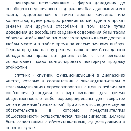
повторное использование - форма доведения до
всеобщего сведения всего содержания базы данных или его
части, существенной с точки зрения качества или
количества, путем распространения копий, сдачи в прокат
(внаем) или другими способами, в том числе путем
доведения до всеобщего сведения содержания базы таким
образом, чтобы любое лицо могло получить к нему доступ в
любом месте и в любое время по своему личному выбору.
Первая продажа на внутреннем рынке копии базы данных
обладателем права sui generis либо с его согласия
исчерпывает право контролировать повторную продажу
этой копии;
спутник - спутник, функционирующий в диапазонах
частот, которые в соответствии с законодательством о
телекоммуникациях зарезервированы с целью публичного
сообщения (передачи в эфир) сигналов для приема
общественностью либо зарезервированы для закрытой
связи в режиме "точка-точка". При этом в последнем случае
обстоятельства, в которых представителями
общественности осуществляется прием сигналов, должны
быть сопоставимы с обстоятельствами, существующими в
первом случае;