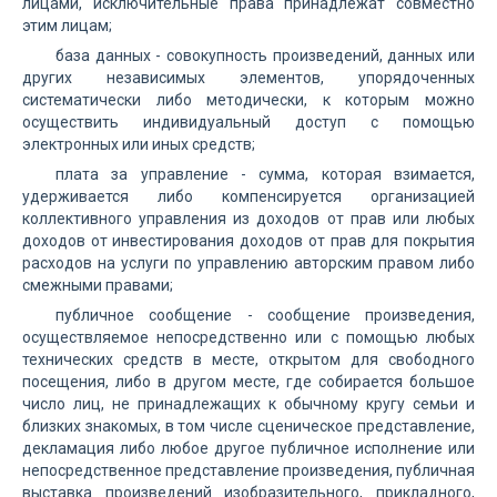
лицами, исключительные права принадлежат совместно
этим лицам;
база данных - совокупность произведений, данных или
других независимых элементов, упорядоченных
систематически либо методически, к которым можно
осуществить индивидуальный доступ с помощью
электронных или иных средств;
плата за управление - сумма, которая взимается,
удерживается либо компенсируется организацией
коллективного управления из доходов от прав или любых
доходов от инвестирования доходов от прав для покрытия
расходов на услуги по управлению авторским правом либо
смежными правами;
публичное сообщение - сообщение произведения,
осуществляемое непосредственно или с помощью любых
технических средств в месте, открытом для свободного
посещения, либо в другом месте, где собирается большое
число лиц, не принадлежащих к обычному кругу семьи и
близких знакомых, в том числе сценическое представление,
декламация либо любое другое публичное исполнение или
непосредственное представление произведения, публичная
выставка произведений изобразительного, прикладного,