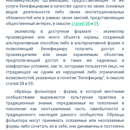
некоммерческую организацию, предоставляющие те же
услуги бенефициарам в качестве одного из своих основных
видов деятельности либо своих институциональных
обязанностей или в рамках своих миссий, представляющих
общественный интерес, в смысле
статей 58
и
59
;
экземпляр в доступном формате - экземпляр
произведения или иного объекта охраны, созданный
альтернативным способом либо в альтернативной форме и
позволяющий бенефициару получить доступ к
произведениям или иным охраняемым объектам,
предполагающий доступ в таких же надежных и
комфортных условиях, как те, которыми пользуется лицо, не
страдающее ни одним из нарушений либо ограничений
возможностей, указанных в понятии "бенефициар", в смысле
статей 58 и 59;
образцы фольклора - форма, в которой местными
сообществами выражаются культурная практика и
традиционные знания, передаваемые из поколения в
поколение как неотъемлемая часть самобытности и
традиционного наследия данного сообщества. Образцы
фольклора могут принимать осязаемые или неосязаемые
формы либо сочетать их в себе, они динамичны и постоянно