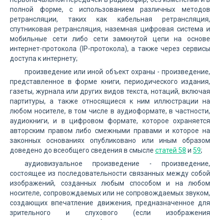
полной форме, с использованием различных методов
ретрансляции, таких как кабельная ретрансляция,
спутниковая ретрансляция, наземная цифровая система и
мобильные сети либо сети замкнутой цепи на основе
интернет-протокола (IP-протокола), а также через сервисы
доступа к интернету;
произведение или иной объект охраны - произведение,
представленное в форме книги, периодического издания,
газеты, журнала или других видов текста, нотаций, включая
партитуры, а также относящиеся к ним иллюстрации на
любом носителе, в том числе в аудиоформате, в частности,
аудиокниги, и в цифровом формате, которое охраняется
авторским правом либо смежными правами и которое на
законных основаниях опубликовано или иным образом
доведено до всеобщего сведения в смысле
статей 58
и
59
;
аудиовизуальное произведение - произведение,
состоящее из последовательности связанных между собой
изображений, созданных любым способом и на любом
носителе, сопровождаемых или не сопровождаемых звуком,
создающих впечатление движения, предназначенное для
зрительного и слухового (если изображения