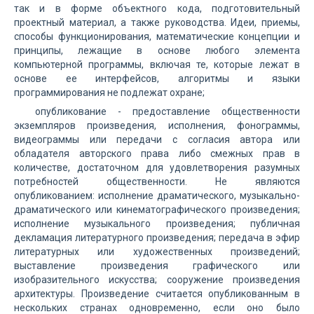
так и в форме объектного кода, подготовительный
проектный материал, а также руководства. Идеи, приемы,
способы функционирования, математические концепции и
принципы, лежащие в основе любого элемента
компьютерной программы, включая те, которые лежат в
основе ее интерфейсов, алгоритмы и языки
программирования не подлежат охране;
опубликование - предоставление общественности
экземпляров произведения, исполнения, фонограммы,
видеограммы или передачи с согласия автора или
обладателя авторского права либо смежных прав в
количестве, достаточном для удовлетворения разумных
потребностей общественности. Не являются
опубликованием: исполнение драматического, музыкально-
драматического или кинематографического произведения;
исполнение музыкального произведения; публичная
декламация литературного произведения; передача в эфир
литературных или художественных произведений;
выставление произведения графического или
изобразительного искусства; сооружение произведения
архитектуры. Произведение считается опубликованным в
нескольких странах одновременно, если оно было