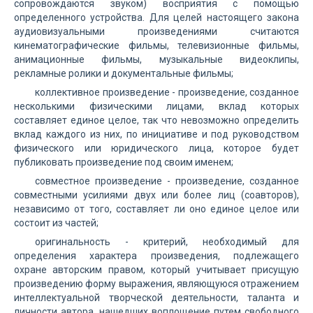
сопровождаются звуком) восприятия с помощью
определенного устройства. Для целей настоящего закона
аудиовизуальными произведениями считаются
кинематографические фильмы, телевизионные фильмы,
анимационные фильмы, музыкальные видеоклипы,
рекламные ролики и документальные фильмы;
коллективное произведение - произведение, созданное
несколькими физическими лицами, вклад которых
составляет единое целое, так что невозможно определить
вклад каждого из них, по инициативе и под руководством
физического или юридического лица, которое будет
публиковать произведение под своим именем;
совместное произведение - произведение, созданное
совместными усилиями двух или более лиц (соавторов),
независимо от того, составляет ли оно единое целое или
состоит из частей;
оригинальность - критерий, необходимый для
определения характера произведения, подлежащего
охране авторским правом, который учитывает присущую
произведению форму выражения, являющуюся отражением
интеллектуальной творческой деятельности, таланта и
личности автора, нашедших воплощение путем свободного