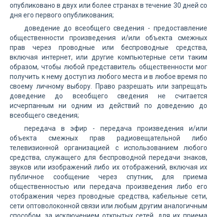
опубликовано в двух или более странах в течение 30 дней со
дня его первого опубликования;
доведение до всеобщего сведения - предоставление
общественности произведения и/или объекта смежных
прав через проводные или беспроводные средства,
включая интернет, или другие компьютерные сети таким
образом, чтобы любой представитель общественности мог
получить к нему доступ из любого места и в любое время по
своему личному выбору. Право разрешать или запрещать
доведение до всеобщего сведения не считается
исчерпанным ни одним из действий по доведению до
всеобщего сведения;
передача в эфир - передача произведения и/или
объекта смежных прав радиовещательной либо
телевизионной организацией с использованием любого
средства, служащего для беспроводной передачи знаков,
звуков или изображений либо их отображений, включая их
публичное сообщение через спутник, для приема
общественностью или передача произведения либо его
отображения через проводные средства, кабельные сети,
сети оптоволоконной связи или любым другим аналогичным
способом, за исключением открытых сетей, для их приема