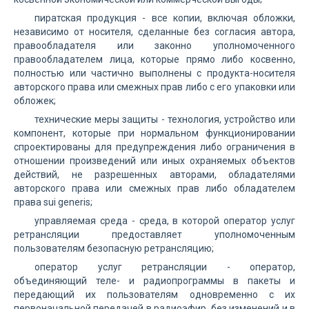
пиратская продукция - все копии, включая обложки,
независимо от носителя, сделанные без согласия автора,
правообладателя или законно уполномоченного
правообладателем лица, которые прямо либо косвенно,
полностью или частично выполнены с продукта-носителя
авторского права или смежных прав либо с его упаковки или
обложек;
технические меры защиты - технология, устройство или
компонент, которые при нормальном функционировании
спроектированы для предупреждения либо ограничения в
отношении произведений или иных охраняемых объектов
действий, не разрешенных авторами, обладателями
авторского права или смежных прав либо обладателем
права sui generis;
управляемая среда - среда, в которой оператор услуг
ретрансляции предоставляет уполномоченным
пользователям безопасную ретрансляцию;
оператор услуг ретрансляции - оператор,
объединяющий теле- и радиопрограммы в пакеты и
передающий их пользователям одновременно с их
первоначальной передачей в радиоэфир, без изменений и в