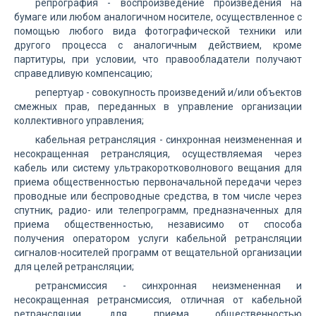
репрография - воспроизведение произведения на
бумаге или любом аналогичном носителе, осуществленное с
помощью любого вида фотографической техники или
другого процесса с аналогичным действием, кроме
партитуры, при условии, что правообладатели получают
справедливую компенсацию;
репертуар - совокупность произведений и/или объектов
смежных прав, переданных в управление организации
коллективного управления;
кабельная ретрансляция - синхронная неизмененная и
несокращенная ретрансляция, осуществляемая через
кабель или систему ультракоротковолнового вещания для
приема общественностью первоначальной передачи через
проводные или беспроводные средства, в том числе через
спутник, радио- или телепрограмм, предназначенных для
приема общественностью, независимо от способа
получения оператором услуги кабельной ретрансляции
сигналов-носителей программ от вещательной организации
для целей ретрансляции;
ретрансмиссия - синхронная неизмененная и
несокращенная ретрансмиссия, отличная от кабельной
ретрансляции, для приема общественностью