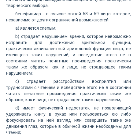
творческого выбора;
бенефициар - в смысле статей 58 и 59 лицо, которое,
независимо от других ограничений возможностей:
a) является слепым;
b) страдает нарушением зрения, которое невозможно
исправить для достижения зрительной функции,
практически эквивалентной зрительной функции лица, не
имеющего таких нарушений, и вследствие этого не в
состоянии читать печатные произведения практически
таким же образом, как и лицо, не страдающее таким
нарушением;
c) страдает расстройством восприятия или
трудностями с чтением и вследствие этого не в состоянии
читать печатные произведения практически таким же
образом, как и лицо, не страдающее таким нарушением;
d) имеет физический недостаток, не позволяющий
удерживать книгу в руках или пользоваться ею либо
фокусировать на ней взгляд или совершать такие же
движения глаз, которые в обычной жизни необходимы для
чтения;