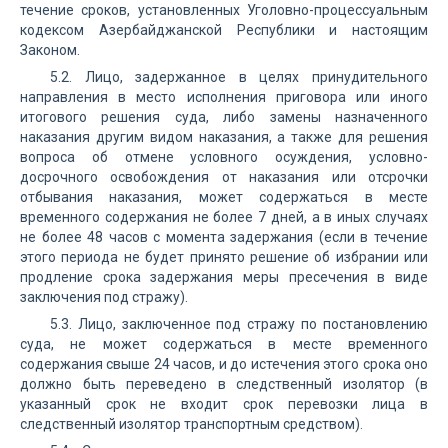
течение сроков, установленных Уголовно-процессуальным
кодексом Азербайджанской Республики и настоящим
Законом.
5.2. Лицо, задержанное в целях принудительного
направления в место исполнения приговора или иного
итогового решения суда, либо замены назначенного
наказания другим видом наказания, а также для решения
вопроса об отмене условного осуждения, условно-
досрочного освобождения от наказания или отсрочки
отбывания наказания, может содержаться в месте
временного содержания не более 7 дней, а в иных случаях
не более 48 часов с момента задержания (если в течение
этого периода не будет принято решение об избрании или
продление срока задержания меры пресечения в виде
заключения под стражу).
5.3. Лицо, заключенное под стражу по постановлению
суда, не может содержаться в месте временного
содержания свыше 24 часов, и до истечения этого срока оно
должно быть переведено в следственный изолятор (в
указанный срок не входит срок перевозки лица в
следственный изолятор транспортным средством).