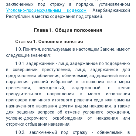
заключенных под стражу в порядке, установленном
Уголовно-процессуальным кодексом
Азербайджанской
Республики, в местах содержания под стражей.
Глава 1. Общие положения
Статья 1. Основные понятия
1.0. Понятия, используемые в настоящем Законе, имеют
следующие значения:
1.0.1. задержанный - лицо, задержанное по подозрению
в совершении преступления, лицо, задержанное для
предъявления обвинения, обвиняемый, задержанный из-за
нарушения условий избранной в отношении него меры
пресечения, осужденный, задержанный в целях
принудительного направления в место исполнения
приговора или иного итогового решения суда или замены
назначенного наказания другим видом наказания, а также
для решения вопроса об отмене условного осуждения,
условно-досрочного освобождения от наказания или
отсрочки отбывания наказания;
1.0.2. заключенный под стражу - обвиняемый, в