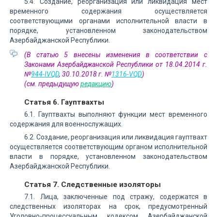
5.4. Создание, реорганизация или ликвидация мест
временного содержания осуществляется
соответствующими органами исполнительной власти в
порядке, установленном законодательством
Азербайджанской Республики.
(В статью 5 внесены изменения в соответствии с
Законами Азербайджанской Республики от 18.04.2014 г.
№
944-IVQD
, 30.10.2018 г. №
1316-VQD
)
(см. предыдущую
редакцию
)
Статья 6. Гауптвахты
6.1. Гауптвахты выполняют функции мест временного
содержания для военнослужащих.
6.2. Создание, реорганизация или ликвидация гауптвахт
осуществляется соответствующим органом исполнительной
власти в порядке, установленном законодательством
Азербайджанской Республики.
Статья 7. Следственные изоляторы
7.1. Лица, заключенные под стражу, содержатся в
следственных изоляторах на срок, предусмотренный
Уголовно-процессуальным кодексом Азербайджанской