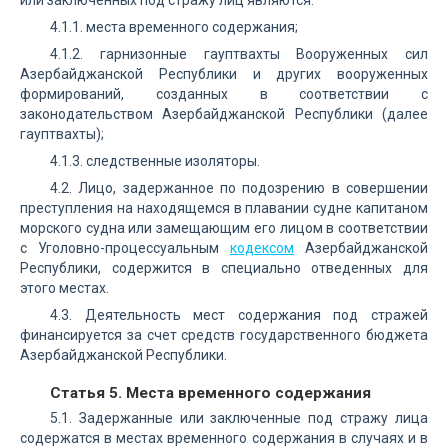
или заключенных под стражу лиц являются:
4.1.1. места временного содержания;
4.1.2. гарнизонные гауптвахты Вооруженных сил
Азербайджанской Республики и других вооруженных
формирований, созданных в соответствии с
законодательством Азербайджанской Республики (далее
гауптвахты);
4.1.3. следственные изоляторы.
4.2. Лицо, задержанное по подозрению в совершении
преступления на находящемся в плавании судне капитаном
морского судна или замещающим его лицом в соответствии
с Уголовно-процессуальным
кодексом
Азербайджанской
Республики, содержится в специально отведенных для
этого местах.
4.3. Деятельность мест содержания под стражей
финансируется за счет средств государственного бюджета
Азербайджанской Республики.
Статья 5. Места временного содержания
5.1. Задержанные или заключенные под стражу лица
содержатся в местах временного содержания в случаях и в