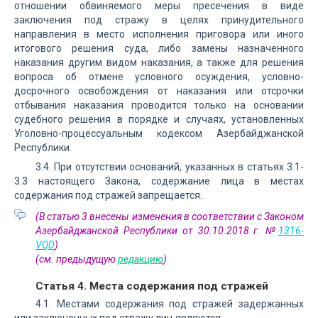
отношении обвиняемого меры пресечения в виде
заключения под стражу в целях принудительного
направления в место исполнения приговора или иного
итогового решения суда, либо замены назначенного
наказания другим видом наказания, а также для решения
вопроса об отмене условного осуждения, условно-
досрочного освобождения от наказания или отсрочки
отбывания наказания проводится только на основании
судебного решения в порядке и случаях, установленных
Уголовно-процессуальным кодексом Азербайджанской
Республики.
3.4. При отсутствии оснований, указанных в статьях 3.1-
3.3 настоящего Закона, содержание лица в местах
содержания под стражей запрещается.
(В статью 3 внесены изменения в соответствии с Законом
Азербайджанской Республики от 30.10.2018 г. №
1316-
VQD
)
(см. предыдущую
редакцию
)
Статья 4. Места содержания под стражей
4.1. Местами содержания под стражей задержанных