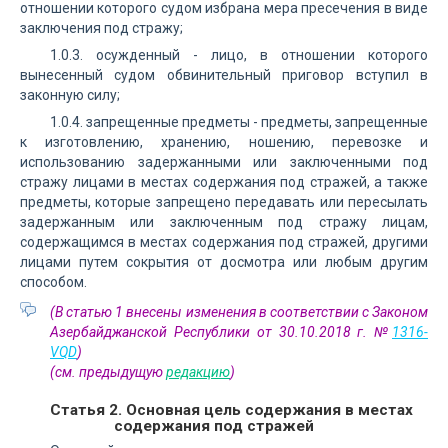
отношении которого судом избрана мера пресечения в виде
заключения под стражу;
1.0.3. осужденный - лицо, в отношении которого
вынесенный судом обвинительный приговор вступил в
законную силу;
1.0.4. запрещенные предметы - предметы, запрещенные
к изготовлению, хранению, ношению, перевозке и
использованию задержанными или заключенными под
стражу лицами в местах содержания под стражей, а также
предметы, которые запрещено передавать или пересылать
задержанным или заключенным под стражу лицам,
содержащимся в местах содержания под стражей, другими
лицами путем сокрытия от досмотра или любым другим
способом.
(В статью 1 внесены изменения в соответствии с Законом
Азербайджанской Республики от 30.10.2018 г. №
1316-
VQD
)
(см. предыдущую
редакцию
)
Статья 2. Основная цель содержания в местах
содержания под стражей