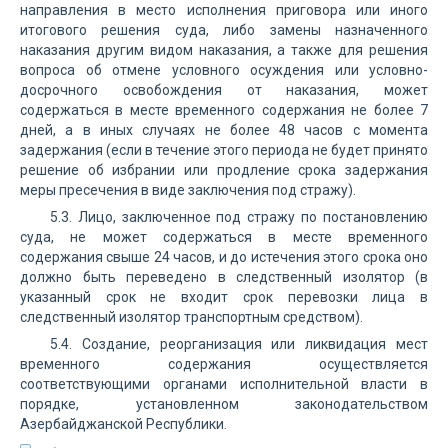
направления в место исполнения приговора или иного
итогового решения суда, либо замены назначенного
наказания другим видом наказания, а также для решения
вопроса об отмене условного осуждения или условно-
досрочного освобождения от наказания, может
содержаться в месте временного содержания не более 7
дней, а в иных случаях не более 48 часов с момента
задержания (если в течение этого периода не будет принято
решение об избрании или продление срока задержания
меры пресечения в виде заключения под стражу).
5.3. Лицо, заключенное под стражу по постановлению
суда, не может содержаться в месте временного
содержания свыше 24 часов, и до истечения этого срока оно
должно быть переведено в следственный изолятор (в
указанный срок не входит срок перевозки лица в
следственный изолятор транспортным средством).
5.4. Создание, реорганизация или ликвидация мест
временного содержания осуществляется
соответствующими органами исполнительной власти в
порядке, установленном законодательством
Азербайджанской Республики.