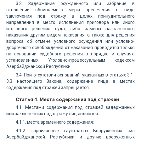
3.3. Задержание осужденного или избрание в
отношении обвиняемого меры пресечения в виде
заключения под стражу в целях принудительного
направления в место исполнения приговора или иного
итогового решения суда, либо замены назначенного
наказания другим видом наказания, а также для решения
вопроса об отмене условного осуждения или условно-
досрочного освобождения от наказания проводится только
на основании судебного решения в порядке и случаях,
установленных Уголовно-процессуальным кодексом
Азербайджанской Республики.
3.4. При отсутствии оснований, указанных в статьях 3.1-
3.3 настоящего Закона, содержание лица в местах
содержания под стражей запрещается.
Статья 4. Места содержания под стражей
4.1. Местами содержания под стражей задержанных
или заключенных под стражу лиц являются:
4.1.1. места временного содержания;
4.1.2. гарнизонные гауптвахты Вооруженных сил
Азербайджанской Республики и других вооруженных