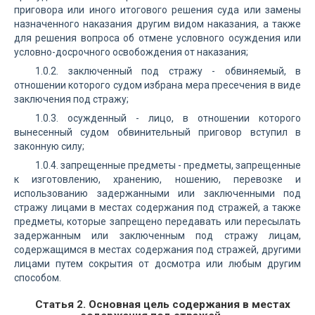
приговора или иного итогового решения суда или замены
назначенного наказания другим видом наказания, а также
для решения вопроса об отмене условного осуждения или
условно-досрочного освобождения от наказания;
1.0.2. заключенный под стражу - обвиняемый, в
отношении которого судом избрана мера пресечения в виде
заключения под стражу;
1.0.3. осужденный - лицо, в отношении которого
вынесенный судом обвинительный приговор вступил в
законную силу;
1.0.4. запрещенные предметы - предметы, запрещенные
к изготовлению, хранению, ношению, перевозке и
использованию задержанными или заключенными под
стражу лицами в местах содержания под стражей, а также
предметы, которые запрещено передавать или пересылать
задержанным или заключенным под стражу лицам,
содержащимся в местах содержания под стражей, другими
лицами путем сокрытия от досмотра или любым другим
способом.
Статья 2. Основная цель содержания в местах