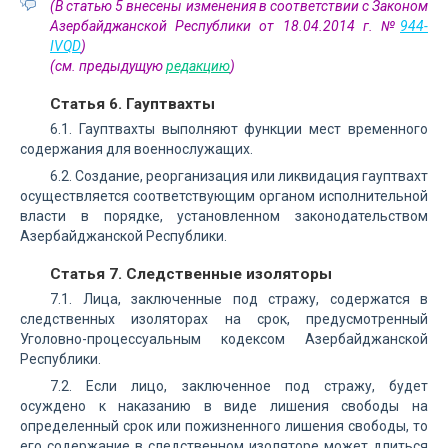
(В статью 5 внесены изменения в соответствии с Законом
Азербайджанской Республики от 18.04.2014 г. №
944-
IVQD
)
(см. предыдущую
редакцию
)
Статья 6. Гауптвахты
6.1. Гауптвахты выполняют функции мест временного
содержания для военнослужащих.
6.2. Создание, реорганизация или ликвидация гауптвахт
осуществляется соответствующим органом исполнительной
власти в порядке, установленном законодательством
Азербайджанской Республики.
Статья 7. Следственные изоляторы
7.1. Лица, заключенные под стражу, содержатся в
следственных изоляторах на срок, предусмотренный
Уголовно-процессуальным кодексом Азербайджанской
Республики.
7.2. Если лицо, заключенное под стражу, будет
осуждено к наказанию в виде лишения свободы на
определенный срок или пожизненного лишения свободы, то
его содержание в следственном изоляторе может длиться