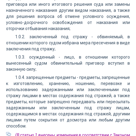
приговора или иного итогового решения суда или замены
назначенного наказания другим видом наказания, а также
для решения вопроса об отмене условного осуждения,
условно-досрочного освобождения от наказания или
отсрочки отбывания наказания;
1.0.2. заключенный под стражу - обвиняемый, в
отношении которого судом избрана мера пресечения в виде
заключения под стражу;
1.0.3. осужденный - лицо, в отношении которого
вынесенный судом обвинительный приговор вступил в
законную силу;
1.0.4. запрещенные предметы - предметы, запрещенные
к изготовлению, хранению, ношению, перевозке и
использованию задержанными или заключенными под
стражу лицами в местах содержания под стражей, а также
предметы, которые запрещено передавать или пересылать
задержанным или заключенным под стражу лицам,
содержащимся в местах содержания под стражей, другими
лицами путем сокрытия от досмотра или любым другим
способом.
(В статью 1 внесены изменения в соответствии с Законом