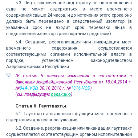
5.3. Лицо, заключенное под стражу по постановлению
суда, не может содержаться в месте временного
содержания свыше 24 часов, и до истечения этого срока оно
должно быть переведено в следственный изолятор (в
указанный срок не входит срок перевозки лица в
следственный изолятор транспортным средством).
5.4. Создание, реорганизация или ликвидация мест
временного содержания осуществляется
соответствующими органами исполнительной власти в
порядке, установленном законодательством
Азербайджанской Республики.
(В статью 5 внесены изменения в соответствии с
Законами Азербайджанской Республики от 18.04.2014 г.
№
944-IVQD
, 30.10.2018 г. №
1316-VQD
)
(см. предыдущую
редакцию
)
Статья 6. Гауптвахты
6.1. Гауптвахты выполняют функции мест временного
содержания для военнослужащих.
6.2. Создание, реорганизация или ликвидация гауптвахт
осуществляется соответствующим органом исполнительной