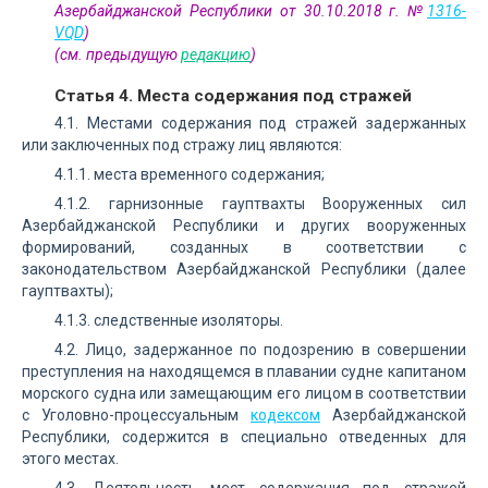
Азербайджанской Республики от 30.10.2018 г. №
1316-
VQD
)
(см. предыдущую
редакцию
)
Статья 4. Места содержания под стражей
4.1. Местами содержания под стражей задержанных
или заключенных под стражу лиц являются:
4.1.1. места временного содержания;
4.1.2. гарнизонные гауптвахты Вооруженных сил
Азербайджанской Республики и других вооруженных
формирований, созданных в соответствии с
законодательством Азербайджанской Республики (далее
гауптвахты);
4.1.3. следственные изоляторы.
4.2. Лицо, задержанное по подозрению в совершении
преступления на находящемся в плавании судне капитаном
морского судна или замещающим его лицом в соответствии
с Уголовно-процессуальным
кодексом
Азербайджанской
Республики, содержится в специально отведенных для
этого местах.