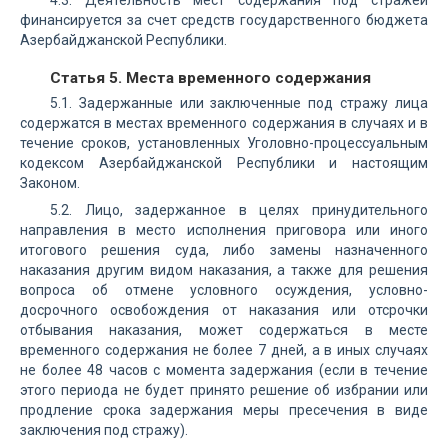
4.3. Деятельность мест содержания под стражей
финансируется за счет средств государственного бюджета
Азербайджанской Республики.
Статья 5. Места временного содержания
5.1. Задержанные или заключенные под стражу лица
содержатся в местах временного содержания в случаях и в
течение сроков, установленных Уголовно-процессуальным
кодексом Азербайджанской Республики и настоящим
Законом.
5.2. Лицо, задержанное в целях принудительного
направления в место исполнения приговора или иного
итогового решения суда, либо замены назначенного
наказания другим видом наказания, а также для решения
вопроса об отмене условного осуждения, условно-
досрочного освобождения от наказания или отсрочки
отбывания наказания, может содержаться в месте
временного содержания не более 7 дней, а в иных случаях
не более 48 часов с момента задержания (если в течение
этого периода не будет принято решение об избрании или
продление срока задержания меры пресечения в виде
заключения под стражу).