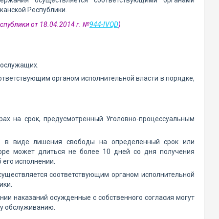
держания осуществляется соответствующими органами
жанской Республики.
спублики от 18.04.2014 г. №
944-IVQD
)
нослужащих.
оответствующим органом исполнительной власти в порядке,
орах на срок, предусмотренный Уголовно-процессуальным
ию в виде лишения свободы на определенный срок или
оре может длиться не более 10 дней со дня получения
 его исполнении.
осуществляется соответствующим органом исполнительной
ики.
ии наказаний осужденные с собственного согласия могут
му обслуживанию.