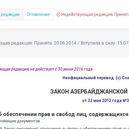
 редакции
Оглавление
Недействующая редакция. Принята: 
ая редакция. Принята: 20.06.2014 / Вступила в силу: 15.07
ющая редакция, не действует с 30 июня 2016 года
Неофициальный перевод. (с) С
ЗАКОН АЗЕРБАЙДЖАНСКОЙ
от 22 мая 2012 года №
б обеспечении прав и свобод лиц, содержащихся
еняющих документов
й Закон регулирует отношения в связи с обеспечением прав и 