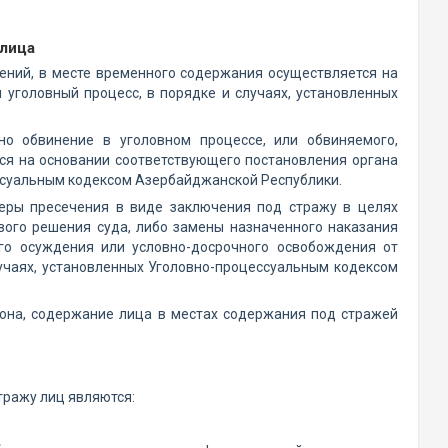
 лица
ений, в месте временного содержания осуществляется на
уголовный процесс, в порядке и случаях, установленных
но обвинение в уголовном процессе, или обвиняемого,
ся на основании соответствующего постановления органа
ессуальным кодексом Азербайджанской Республики.
еры пресечения в виде заключения под стражу в целях
вого решения суда, либо замены назначенного наказания
го осуждения или условно-досрочного освобождения от
лучаях, установленных Уголовно-процессуальным кодексом
Закона, содержание лица в местах содержания под стражей
тражу лиц являются: