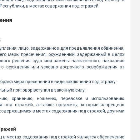
еспублики, в местах содержания под стражей.
жения
я:
тупления, лицо, задержанное для предъявления обвинения,
его меры пресечения, осужденный, задержанный в целях
ового решения суда или замены назначенного наказания
го осуждения или условно-досрочного освобождения от
избрана мера пресечения в виде заключения под стражу;
льный приговор вступил в законную силу;
нию, хранению, ношению, перевозке и использованию
 под стражей, а также предметы, которые запрещено
содержащимся в местах содержания под стражей, другими
тражей
 в местах содержания под стражей является обеспечение