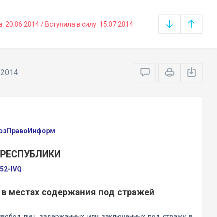
20.06.2014 / Вступила в силу: 15.07.2014
.2014
оюзПравоИнформ
 РЕСПУБЛИКИ
352-IVQ
 в местах содержания под стражей
свобод лиц, задержанных или заключенных под стражу в