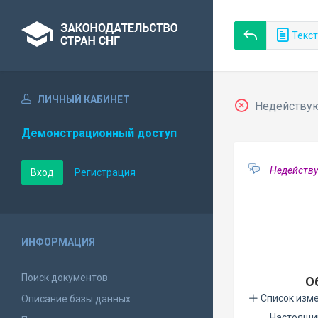
Текст
ЛИЧНЫЙ КАБИНЕТ
Недействующ
Демонстрационный доступ
Недейству
Вход
Регистрация
ИНФОРМАЦИЯ
Поиск документов
О
Список изм
Описание базы данных
Настоящи