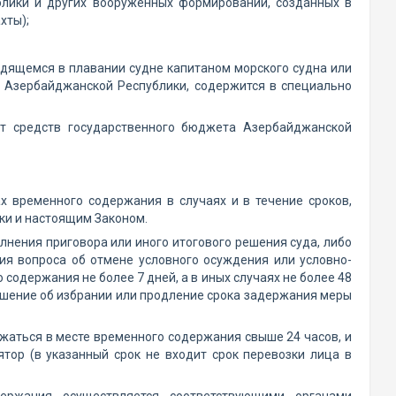
блики и других вооруженных формирований, созданных в
хты);
одящемся в плавании судне капитаном морского судна или
Азербайджанской Республики, содержится в специально
ет средств государственного бюджета Азербайджанской
х временного содержания в случаях и в течение сроков,
ки и настоящим Законом.
лнения приговора или иного итогового решения суда, либо
ия вопроса об отмене условного осуждения или условно-
содержания не более 7 дней, а в иных случаях не более 48
решение об избрании или продление срока задержания меры
ржаться в месте временного содержания свыше 24 часов, и
тор (в указанный срок не входит срок перевозки лица в