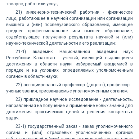
товаров, работ или услуг;
21) инженерно-технический работник - физическое
лицо, работающее в научной организации или организации
высшего и (или) послевузовского образования, имеющее
среднее профессиональное или высшее образование,
содействующее получению результата научной и (или)
научно-технической деятельности и его реализации;
21-1) академик Национальной академии наук
Республики Казахстан - ученый, имеющий выдающиеся
достижения в области науки, избираемый академией в
порядке и на условиях, определяемых уполномоченным
органом в области науки;
22) ассоциированный профессор (доцент), профессор -
ученые звания, присваиваемые уполномоченным органом;
23) прикладное научное исследование - деятельность,
направленная на получение и применение новых знаний для
достижения практических целей и решения конкретных
задач;
23-1) государственный заказ - заказ уполномоченного
органа и (или) отраслевых уполномоченных органов
субъекту научной и (или) научно-технической деятельности