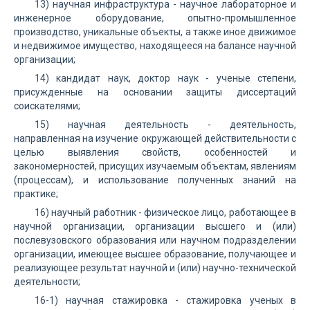
13) научная инфраструктура - научное лабораторное и
инженерное оборудование, опытно-промышленное
производство, уникальные объекты, а также иное движимое
и недвижимое имущество, находящееся на балансе научной
организации;
14) кандидат наук, доктор наук - ученые степени,
присужденные на основании защиты диссертаций
соискателями;
15) научная деятельность - деятельность,
направленная на изучение окружающей действительности с
целью выявления свойств, особенностей и
закономерностей, присущих изучаемым объектам, явлениям
(процессам), и использование полученных знаний на
практике;
16) научный работник - физическое лицо, работающее в
научной организации, организации высшего и (или)
послевузовского образования или научном подразделении
организации, имеющее высшее образование, получающее и
реализующее результат научной и (или) научно-технической
деятельности;
16-1) научная стажировка - стажировка ученых в