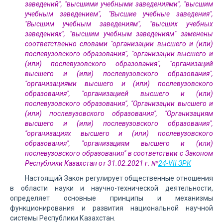
заведений", "высшими учебными заведениями", "высшим
учебным заведением", "Высшие учебные заведения",
"Высшим учебным заведениям", "высших учебных
заведениях", "высшим учебным заведениям" заменены
соответственно словами "организации высшего и (или)
послевузовского образования", "организации высшего и
(или) послевузовского образования", "организаций
высшего и (или) послевузовского образования",
"организациями высшего и (или) послевузовского
образования", "организацией высшего и (или)
послевузовского образования", "Организации высшего и
(или) послевузовского образования", "Организациям
высшего и (или) послевузовского образования",
"организациях высшего и (или) послевузовского
образования", "организациям высшего и (или)
послевузовского образования" в соответствии с Законом
Республики Казахстан от 31.02.2021 г. №
24-VII ЗРК
Настоящий Закон регулирует общественные отношения
в области науки и научно-технической деятельности,
определяет основные принципы и механизмы
функционирования и развития национальной научной
системы Республики Казахстан.