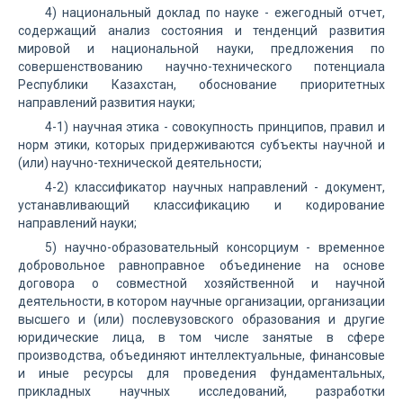
4) национальный доклад по науке - ежегодный отчет,
содержащий анализ состояния и тенденций развития
мировой и национальной науки, предложения по
совершенствованию научно-технического потенциала
Республики Казахстан, обоснование приоритетных
направлений развития науки;
4-1) научная этика - совокупность принципов, правил и
норм этики, которых придерживаются субъекты научной и
(или) научно-технической деятельности;
4-2) классификатор научных направлений - документ,
устанавливающий классификацию и кодирование
направлений науки;
5) научно-образовательный консорциум - временное
добровольное равноправное объединение на основе
договора о совместной хозяйственной и научной
деятельности, в котором научные организации, организации
высшего и (или) послевузовского образования и другие
юридические лица, в том числе занятые в сфере
производства, объединяют интеллектуальные, финансовые
и иные ресурсы для проведения фундаментальных,
прикладных научных исследований, разработки