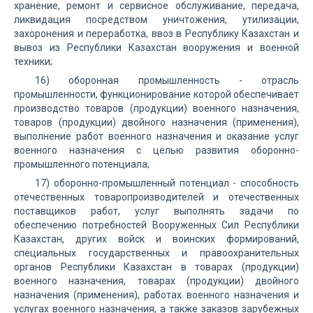
хранение, ремонт и сервисное обслуживание, передача,
ликвидация посредством уничтожения, утилизации,
захоронения и переработка, ввоз в Республику Казахстан и
вывоз из Республики Казахстан вооружения и военной
техники;
16) оборонная промышленность - отрасль
промышленности, функционирование которой обеспечивает
производство товаров (продукции) военного назначения,
товаров (продукции) двойного назначения (применения),
выполнение работ военного назначения и оказание услуг
военного назначения с целью развития оборонно-
промышленного потенциала;
17) оборонно-промышленный потенциал - способность
отечественных товаропроизводителей и отечественных
поставщиков работ, услуг выполнять задачи по
обеспечению потребностей Вооруженных Сил Республики
Казахстан, других войск и воинских формирований,
специальных государственных и правоохранительных
органов Республики Казахстан в товарах (продукции)
военного назначения, товарах (продукции) двойного
назначения (применения), работах военного назначения и
услугах военного назначения, а также заказов зарубежных