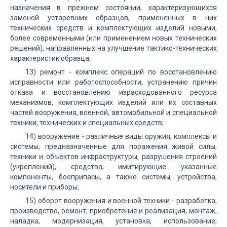
назначения в прежнем состоянии, характеризующихся
заменой устаревших образцов, примененных в них
технических средств и комплектующих изделий новыми,
более современными (или применением новых технических
решений), направленных на улучшение тактико-технических
характеристик образца;
13) ремонт - комплекс операций по восстановлению
исправности или работоспособности, устранению причин
отказа и восстановлению израсходованного ресурса
механизмов, комплектующих изделий или их составных
частей вооружения, военной, автомобильной и специальной
техники, технических и специальных средств;
14) вооружение - различные виды оружия, комплексы и
системы, предназначенные для поражения живой силы,
техники и объектов инфраструктуры, разрушения строений
(укреплений), средства, имитирующие указанные
компоненты, боеприпасы, а также системы, устройства,
носители и приборы;
15) оборот вооружения и военной техники - разработка,
производство, ремонт, приобретение и реализация, монтаж,
наладка, модернизация, установка, использование,