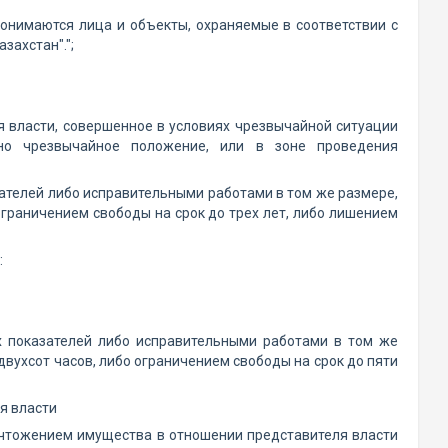
онимаются лица и объекты, охраняемые в соответствии с
захстан".";
 власти, совершенное в условиях чрезвычайной ситуации
но чрезвычайное положение, или в зоне проведения
ателей либо исправительными работами в том же размере,
граничением свободы на срок до трех лет, либо лишением
:
 показателей либо исправительными работами в том же
вухсот часов, либо ограничением свободы на срок до пяти
я власти
ичтожением имущества в отношении представителя власти