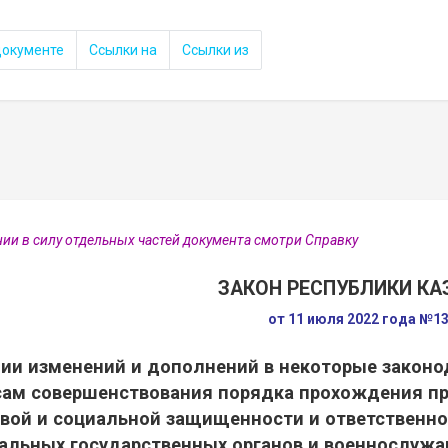
документе
Ссылки на
Ссылки из
нии в силу отдельных частей документа смотри Справку
ЗАКОН РЕСПУБЛИКИ КА
от 11 июля 2022 года №13
нии изменений и дополнений в некоторые законо
сам совершенствования порядка прохождения п
вой и социальной защищенности и ответственно
альных государственных органов и военнослуж