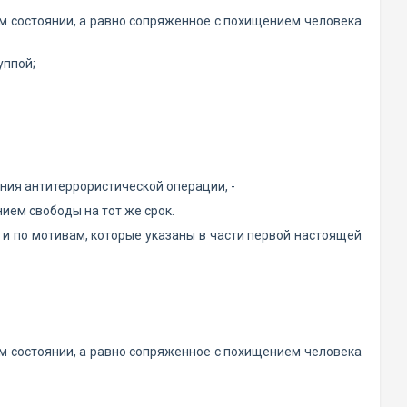
м состоянии, а равно сопряженное с похищением человека
уппой;
ения антитеррористической операции, -
ием свободы на тот же срок.
 и по мотивам, которые указаны в части первой настоящей
м состоянии, а равно сопряженное с похищением человека