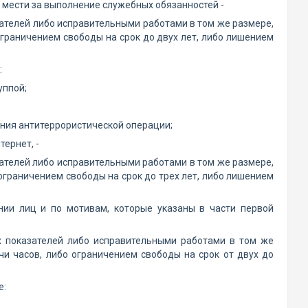
з мести за выполнение служебных обязанностей -
ателей либо исправительными работами в том же размере,
граничением свободы на срок до двух лет, либо лишением
:
уппой;
ения антитеррористической операции;
тернет, -
ателей либо исправительными работами в том же размере,
ограничением свободы на срок до трех лет, либо лишением
нии лиц и по мотивам, которые указаны в части первой
 показателей либо исправительными работами в том же
и часов, либо ограничением свободы на срок от двух до
е: