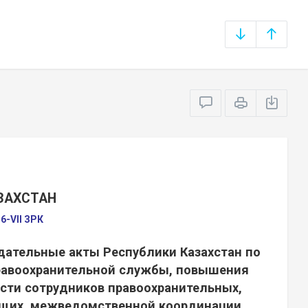
ЗАХСТАН
6-VІI ЗРК
дательные акты Республики Казахстан по
равоохранительной службы, повышения
сти сотрудников правоохранительных,
ащих, межведомственной координации,