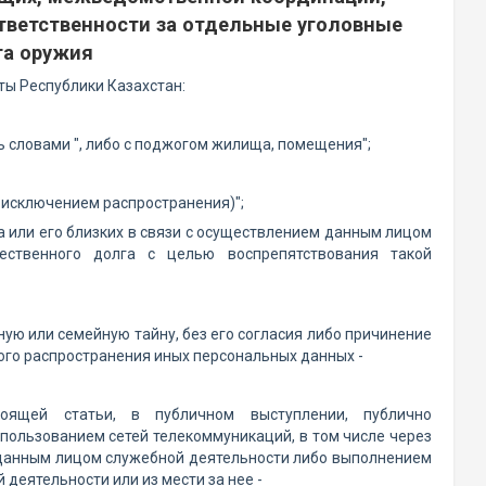
ответственности за отдельные уголовные
та оружия
ты Республики Казахстан:
ь словами ", либо с поджогом жилища, помещения";
а исключением распространения)";
а или его близких в связи с осуществлением данным лицом
ественного долга с целью воспрепятствования такой
ную или семейную тайну, без его согласия либо причинение
ого распространения иных персональных данных -
тоящей статьи, в публичном выступлении, публично
пользованием сетей телекоммуникаций, в том числе через
м данным лицом служебной деятельности либо выполнением
деятельности или из мести за нее -