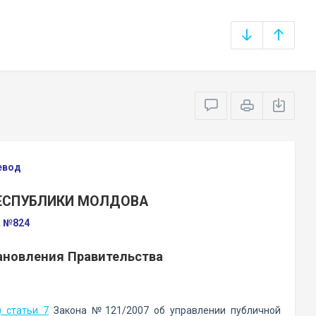
евод
РЕСПУБЛИКИ МОЛДОВА
а №824
ановления Правительства
) статьи 7
Закона №121/2007 об управлении публичной