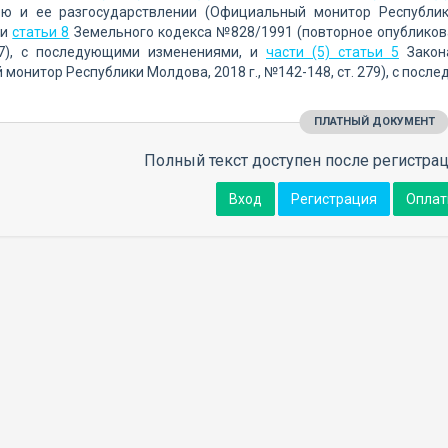
ью и ее разгосударствлении (Официальный монитор Республик
 и
статьи 8
Земельного кодекса №828/1991 (повторное опубликова
7), с последующими изменениями, и
части (5) статьи 5
Закона
монитор Республики Молдова, 2018 г., №142-148, ст. 279), с по
ПЛАТНЫЙ ДОКУМЕНТ
Полный текст доступен после регистрац
Вход
Регистрация
Оплат