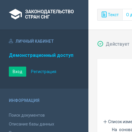
Текст
О 
ЛИЧНЫЙ КАБИНЕТ
Действует
Демонстрационный доступ
Вход
Регистрация
ИНФОРМАЦИЯ
Поиск документов
Список изм
Описание базы данных
На осно