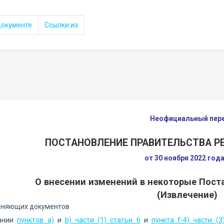
документе
Ссылки из
Неофициальный пер
ПОСТАНОВЛЕНИЕ ПРАВИТЕЛЬСТВА 
от 30 ноября 2022 год
О внесении изменений в некоторые Пост
(Извлечение)
еняющих документов
вании
пунктов а)
и
b) части (1) статьи 6
и
пункта f-4) части (3