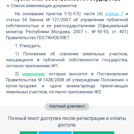
Список изменяющих документов
На основании пунктов f/3)-f/5) части (4)
статьи 7
и
статьи 54 Закона №121/2007 об управлении публичной
собственностью и ее разгосударствлении (Официальный
монитор Республики Молдова, 2007 г., №90-93, ст. 401)
Правительство ПОСТАНОВЛЯЕТ:
1. Утвердить:
1) Положение об освоении земельных участков,
находящихся в публичной собственности государства,
согласно приложению №1;
2)
изменения
, которые вносятся в Постановление
Правительства №1428/2008 об утверждении Положения о
купле-продаже и сдаче внаем/аренду прилегающих
земельных участков, согласно приложению №2.
ПЛАТНЫЙ ДОКУМЕНТ
Полный текст доступен после регистрации и оплаты
доступа.