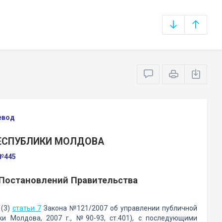
евод
РЕСПУБЛИКИ МОЛДОВА
 №445
 Постановлений Правительства
 (3)
статьи 7
Закона №121/2007 об управлении публичной
и Молдова, 2007 г., №90-93, ст.401), с последующими