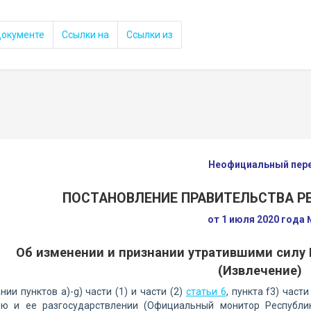
документе
Ссылки на
Ссылки из
Неофициальный пер
ПОСТАНОВЛЕНИЕ ПРАВИТЕЛЬСТВА 
от 1 июля 2020 года
Об изменении и признании утратившими силу
(Извлечение)
нии пунктов a)-g) части (1) и части (2)
статьи 6
, пункта f3) части
ью и ее разгосударствлении (Официальный монитор Республик