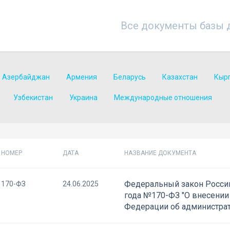
Все документы базы 
Азербайджан
Армения
Беларусь
Казахстан
Кыр
Узбекистан
Украина
Международные отношения
НОМЕР
ДАТА
НАЗВАНИЕ ДОКУМЕНТА
Федеральный закон Россий
170-ФЗ
24.06.2025
года №170-ФЗ "О внесении
Федерации об администра