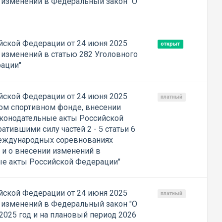
 изменений в Федеральный закон "О
ской Федерации от 24 июня 2025
открыт
 изменений в статью 282 Уголовного
рации"
ской Федерации от 24 июня 2025
платный
ом спортивном фонде, внесении
аконодательные акты Российской
атившими силу частей 2 - 5 статьи 6
международных соревнованиях
и о внесении изменений в
ые акты Российской Федерации"
ской Федерации от 24 июня 2025
платный
 изменений в Федеральный закон "О
025 год и на плановый период 2026