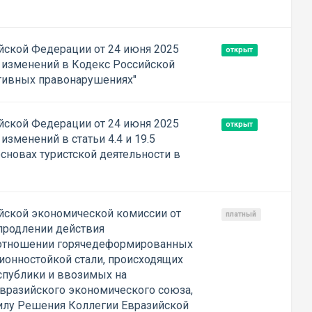
ской Федерации от 24 июня 2025
открыт
 изменений в Кодекс Российской
тивных правонарушениях"
ской Федерации от 24 июня 2025
открыт
изменений в статьи 4.4 и 19.5
сновах туристской деятельности в
йской экономической комиссии от
платный
 продлении действия
отношении горячедеформированных
ионностойкой стали, происходящих
спублики и ввозимых на
вразийского экономического союза,
илу Решения Коллегии Евразийской