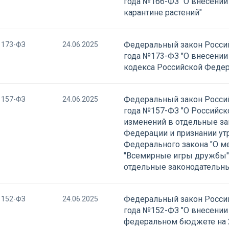
года №166-ФЗ "О внесении
карантине растений"
Федеральный закон Россий
173-ФЗ
24.06.2025
года №173-ФЗ "О внесении
кодекса Российской Феде
Федеральный закон Россий
157-ФЗ
24.06.2025
года №157-ФЗ "О Российск
изменений в отдельные з
Федерации и признании утр
Федерального закона "О 
"Всемирные игры дружбы" 
отдельные законодательн
Федеральный закон Россий
152-ФЗ
24.06.2025
года №152-ФЗ "О внесении
федеральном бюджете на 2