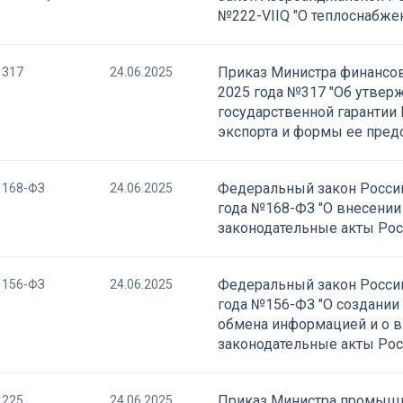
№222-VIIQ "О теплоснабже
Приказ Министра финансов
317
24.06.2025
2025 года №317 "Об утвер
государственной гарантии
экспорта и формы ее пред
Федеральный закон Россий
168-ФЗ
24.06.2025
года №168-ФЗ "О внесении
законодательные акты Ро
Федеральный закон Россий
156-ФЗ
24.06.2025
года №156-ФЗ "О создании
обмена информацией и о 
законодательные акты Ро
Приказ Министра промышл
225
24.06.2025