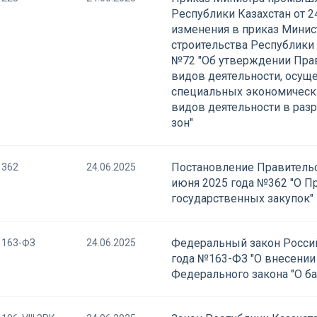
Республики Казахстан от 2
изменения в приказ Мини
строительства Республики 
№72 "Об утверждении Пра
видов деятельности, осущ
специальных экономически
видов деятельности в раз
зон"
Постановление Правительс
362
24.06.2025
июня 2025 года №362 "О П
государственных закупок"
Федеральный закон Россий
163-ФЗ
24.06.2025
года №163-ФЗ "О внесении
Федерального закона "О ба