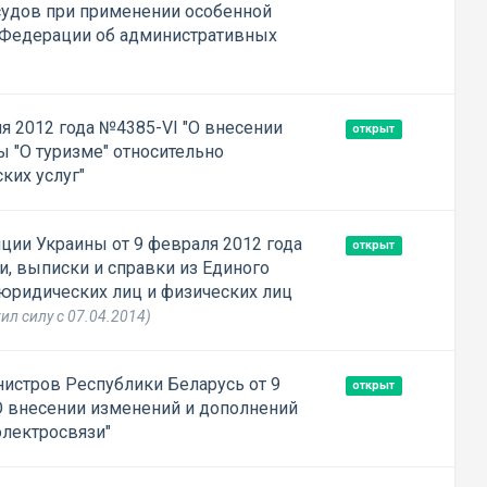
судов при применении особенной
 Федерации об административных
я 2012 года №4385-VI "О внесении
открыт
 "О туризме" относительно
ких услуг"
ции Украины от 9 февраля 2012 года
открыт
и, выписки и справки из Единого
 юридических лиц и физических лиц
ил силу с 07.04.2014)
истров Республики Беларусь от 9
открыт
О внесении изменений и дополнений
электросвязи"