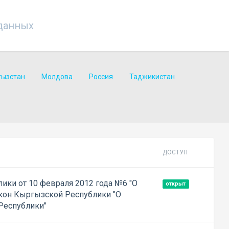
данных
гызстан
Молдова
Россия
Таджикистан
ДОСТУП
ики от 10 февраля 2012 года №6 "О
открыт
кон Кыргызской Республики "О
Республики"