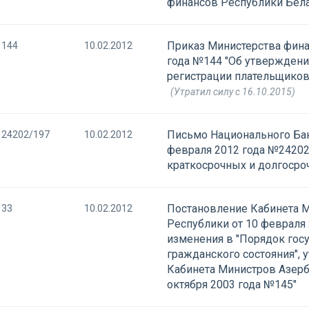
финансов Республики Бела
Приказ Министерства фина
144
10.02.2012
года №144 "Об утвержден
регистрации плательщиков
(Утратил силу с 16.10.2015)
Письмо Национального Бан
24202/197
10.02.2012
февраля 2012 года №24202
краткосрочных и долгосроч
Постановление Кабинета 
33
10.02.2012
Республики от 10 февраля 
изменения в "Порядок гос
гражданского состояния",
Кабинета Министров Азерб
октября 2003 года №145"