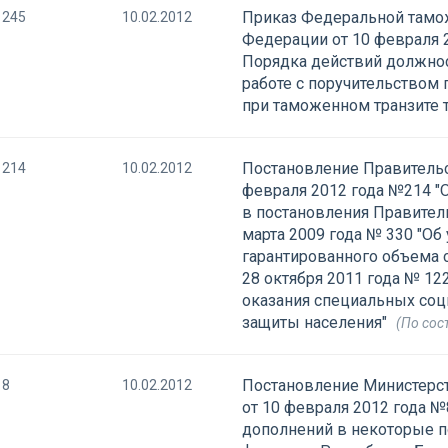
Приказ Федеральной тамо
245
10.02.2012
Федерации от 10 февраля 
Порядка действий должно
работе с поручительством 
при таможенном транзите 
Постановление Правительс
214
10.02.2012
февраля 2012 года №214 "
в постановления Правитель
марта 2009 года № 330 "О
гарантированного объема 
28 октября 2011 года № 12
оказания специальных соц
защиты населения"
(По сос
Постановление Министерс
8
10.02.2012
от 10 февраля 2012 года №
дополнений в некоторые п