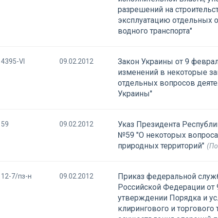
разрешений на строительс
эксплуатацию отдельных о
водного транспорта"
Закон Украины от 9 феврал
4395-VI
09.02.2012
изменений в некоторые за
отдельных вопросов деяте
Украины"
Указ Президента Республик
59
09.02.2012
№59 "О некоторых вопроса
природных территорий"
(По
Приказ федеральной слу
12-7/пз-н
09.02.2012
Российской Федерации от 
утверждении Порядка и ус
клирингового и торгового 