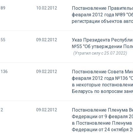
Постановление Правительс
89
10.02.2012
февраля 2012 года №89 "О
регистрации объектов авт
Указ Президента Республик
55
09.02.2012
№55 "Об утверждении Пол
(Утратил силу с 25.07.2022)
Постановление Совета Мин
136
09.02.2012
февраля 2012 года №136 "
в некоторые постановлени
Беларусь по вопросам заня
Постановление Пленума В
2
09.02.2012
Федерации от 9 февраля 2
в Постановление Пленума 
Федерации от 24 октября 2