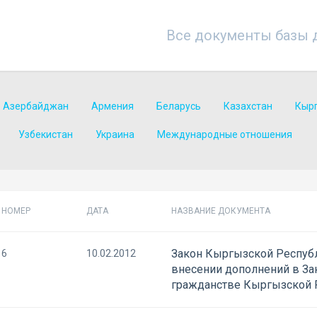
Все документы базы 
Азербайджан
Армения
Беларусь
Казахстан
Кыр
Узбекистан
Украина
Международные отношения
НОМЕР
ДАТА
НАЗВАНИЕ ДОКУМЕНТА
Закон Кыргызской Республ
6
10.02.2012
внесении дополнений в За
гражданстве Кыргызской 