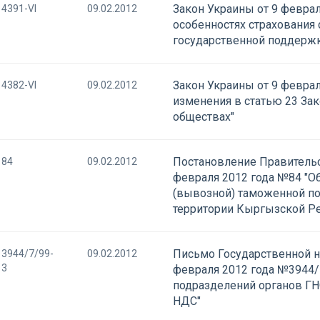
Закон Украины от 9 феврал
4391-VI
09.02.2012
особенностях страхования
государственной поддерж
Закон Украины от 9 феврал
4382-VI
09.02.2012
изменения в статью 23 За
обществах"
Постановление Правительс
84
09.02.2012
февраля 2012 года №84 "О
(вывозной) таможенной п
территории Кыргызской Р
Письмо Государственной н
3944/7/99-
09.02.2012
3
февраля 2012 года №3944/
подразделений органов ГН
НДС"