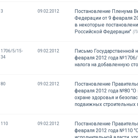
Постановление Пленума В
3
09.02.2012
Федерации от 9 февраля 2
в некоторые постановлени
Российской Федерации"
(П
Письмо Государственной н
1706/5/15-
09.02.2012
34
февраля 2012 года №1706/
налога на добавленную ст
Постановление Правительс
80
09.02.2012
февраля 2012 года №80 "О
охране здоровья и безопа
подвижных строительных 
Постановление Правительс
110
09.02.2012
февраля 2012 года №110 "
исполнительной власти, у