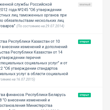
женной службы Российской
платный
2012 года №245 "Об утверждении
стных лиц таможенных органов при
по обязательствам нескольких лиц
товаров"
(По состоянию на 29.07.2014)
тва Республики Казахстан от 10
открыт
О внесении изменений и дополнений
ства Республики Казахстан от 14
б утверждении перечня
специальных социальных услуг" и от
22 "Об утверждении стандартов
иальных услуг в области социальной
тоянию на 16.07.2015)
тва финансов Республики Беларусь
открыт
8 "О внесении изменений и
остановления Министерства