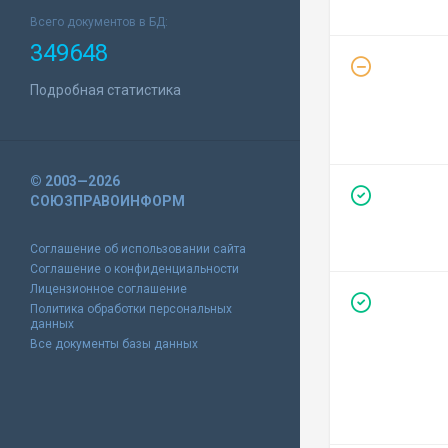
Всего документов в БД:
349648
Подробная статистика
© 2003—2026
СОЮЗПРАВОИНФОРМ
Соглашение об использовании сайта
Соглашение о конфиденциальности
Лицензионное соглашение
Политика обработки персональных
данных
Все документы базы данных