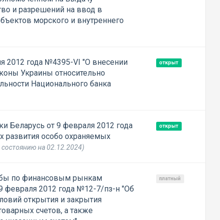
тво и разрешений на ввод в
бъектов морского и внутреннего
я 2012 года №4395-VI "О внесении
открыт
коны Украины относительно
льности Национального банка
и Беларусь от 9 февраля 2012 года
открыт
х развития особо охраняемых
 состоянию на 02.12.2024)
жбы по финансовым рынкам
платный
9 февраля 2012 года №12-7/пз-н "Об
ловий открытия и закрытия
товарных счетов, а также