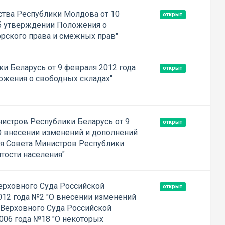
тва Республики Молдова от 10
открыт
б утверждении Положения о
орского права и смежных прав"
и Беларусь от 9 февраля 2012 года
открыт
ожения о свободных складах"
истров Республики Беларусь от 9
открыт
О внесении изменений и дополнений
я Совета Министров Республики
тости населения"
ерховного Суда Российской
открыт
012 года №2 "О внесении изменений
Верховного Суда Российской
006 года №18 "О некоторых