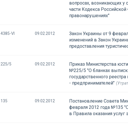
вопросах, возникающих у 
части Кодекса Российской
правонарушениях"
Закон Украины от 9 феврал
4385-VI
09.02.2012
изменений в Закон Украины
предоставления туристичес
Приказ Министерства юсти
225/5
09.02.2012
№225/5 "О бланках выписк
государственного реестра
- предпринимателей"
(Утрат
Постановление Совета Мин
135
09.02.2012
февраля 2012 года №135 "
в Правила оказания услуг 