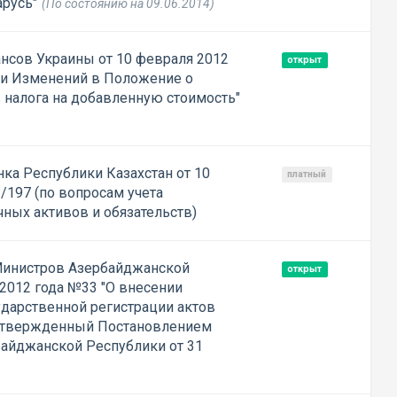
русь"
(По состоянию на 09.06.2014)
нсов Украины от 10 февраля 2012
открыт
ии Изменений в Положение о
 налога на добавленную стоимость"
ка Республики Казахстан от 10
платный
/197 (по вопросам учета
ных активов и обязательств)
Министров Азербайджанской
открыт
2012 года №33 "О внесении
ударственной регистрации актов
 утвержденный Постановлением
айджанской Республики от 31