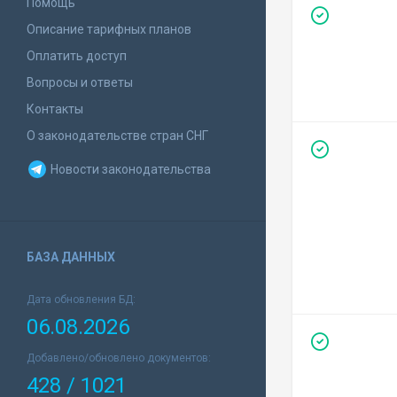
Помощь
Описание тарифных планов
Оплатить доступ
Вопросы и ответы
Контакты
О законодательстве стран СНГ
Новости законодательства
БАЗА ДАННЫХ
Дата обновления БД:
06.08.2026
Добавлено/обновлено документов:
428 / 1021