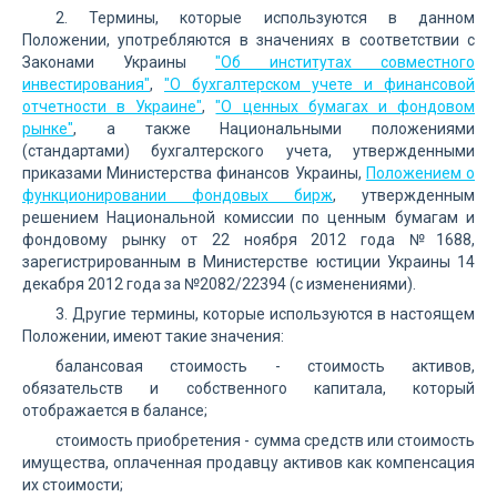
2. Термины, которые используются в данном
Положении, употребляются в значениях в соответствии с
Законами Украины
"Об институтах совместного
инвестирования"
,
"О бухгалтерском учете и финансовой
отчетности в Украине"
,
"О ценных бумагах и фондовом
рынке"
, а также Национальными положениями
(стандартами) бухгалтерского учета, утвержденными
приказами Министерства финансов Украины,
Положением о
функционировании фондовых бирж
, утвержденным
решением Национальной комиссии по ценным бумагам и
фондовому рынку от 22 ноября 2012 года №1688,
зарегистрированным в Министерстве юстиции Украины 14
декабря 2012 года за №2082/22394 (с изменениями).
3. Другие термины, которые используются в настоящем
Положении, имеют такие значения:
балансовая стоимость - стоимость активов,
обязательств и собственного капитала, который
отображается в балансе;
стоимость приобретения - сумма средств или стоимость
имущества, оплаченная продавцу активов как компенсация
их стоимости;