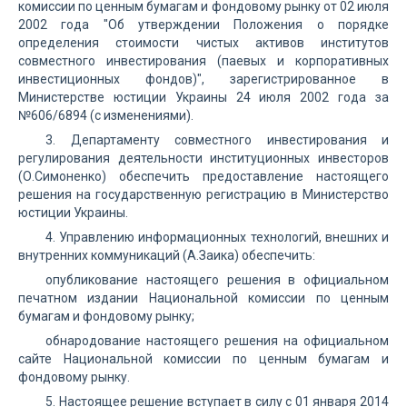
комиссии по ценным бумагам и фондовому рынку от 02 июля
2002 года "Об утверждении Положения о порядке
определения стоимости чистых активов институтов
совместного инвестирования (паевых и корпоративных
инвестиционных фондов)", зарегистрированное в
Министерстве юстиции Украины 24 июля 2002 года за
№606/6894 (с изменениями).
3. Департаменту совместного инвестирования и
регулирования деятельности институционных инвесторов
(О.Симоненко) обеспечить предоставление настоящего
решения на государственную регистрацию в Министерство
юстиции Украины.
4. Управлению информационных технологий, внешних и
внутренних коммуникаций (А.Заика) обеспечить:
опубликование настоящего решения в официальном
печатном издании Национальной комиссии по ценным
бумагам и фондовому рынку;
обнародование настоящего решения на официальном
сайте Национальной комиссии по ценным бумагам и
фондовому рынку.
5. Настоящее решение вступает в силу с 01 января 2014