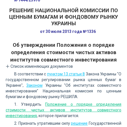
№1444/23976
РЕШЕНИЕ НАЦИОНАЛЬНОЙ КОМИССИИ ПО
ЦЕННЫМ БУМАГАМ И ФОНДОВОМУ РЫНКУ
УКРАИНЫ
от 30 июля 2013 года №1336
Об утверждении Положения о порядке
определения стоимости чистых активов
институтов совместного инвестирования
Список изменяющих документов
В соответствии с
пунктом 13 статьи 8
Закона Украины "О
государственном регулировании рынка ценных бумаг в
Украине",
Законом
Украины "Об институтах совместного
инвестирования" Национальная комиссия по ценным
бумагам и фондовому рынку РЕШИЛА:
1. Утвердить
Положение о порядке определения
стоимости чистых активов институтов совместного
инвестирования
, которое прилагается.
2. Признать утратившим силу
решение
Государственной