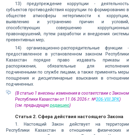
13) предупреждение коррупции - деятельность
субъектов противодействия коррупции по формированию в
обществе атмосферы нетерпимости к коррупции,
выявлению и устранению причин и условий,
способствующих совершению коррупционных
правонарушений, путем разработки и внедрения системы
превентивных мер;
14) организационно-распорядительные функции -
предоставленное в установленном законом Республики
Казахстан порядке право издавать приказы и
распоряжения, обязательные для исполнения
подчиненными по службе лицами, а также применять меры
поощрения и дисциплинарные взыскания в отношении
подчиненных.
(В статью 1 внесены изменения в соответствии с Законом
Республики Казахстан от 11.06.2026 г. №
306-VIII ЗРК
)
(см. предыдущую
редакцию
)
Статья 2. Сфера действия настоящего Закона
1. Настоящий Закон действует на территории
Республики Казахстан в отношении физических и