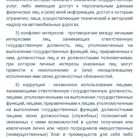
услуг, либо имеющие доступ к персональным данным
физических лиц и (или) иной информации, доступ к которым
ограничен; лица, осуществляющие технический и авторский
надзор на автомобильных дорогах;
5) конфликт интересов - противоречие между личными
интересами лиц, занимающих ответственную
государственную должность, лиц, уполномоченных на
выполнение государственных функций, лиц, приравненных к
ним, должностных лиц и их должностными полномочиями,
при котором личные интересы указанных лиц могут
привести к неисполнению и (или) ненадлежащему
исполнению ими своих должностных обязанностей;
6) коррупция - незаконное использование лицами,
занимающими ответственную государственную должность,
лицами, уполномоченными на выполнение государственных
функций, лицами, приравненными к лицам, уполномоченным
на выполнение государственных функций, должностными
лицами своих должностных (служебных) полномочий и
связанных с ними возможностей в целях получения или
извлечения лично или через посредников имущественных
(неимущественных) благ и преимуществ для себя либо