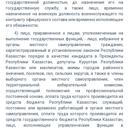
государственной должностью, до назначения его на
государственную службу, а также лицо, временно
назначенное на воинскую должность военнослужащего по
контракту офицерского состава или временно исполняющее
его обязанности;
4) лицо, приравненное к лицам, уполномоченным на
выполнение государственных функций, - лицо, избранное в
органы местного самоуправления; гражданин,
зарегистрированный в установленном законом Республики
Казахстан порядке в качестве кандидата в Президенты
Республики Казахстан, депутаты Курултая Республики
Казахстан или маслихатов, акимы городов районного
значения, поселков, сел, сельских округов, а также в члены
выборного органа местного самоуправления; член
территориальной избирательной комиссии,
осуществляющий полномочия на профессиональной
постоянной основе, оплата труда которого производится из
средств бюджета Республики Казахстан; служащий,
постоянно или временно работающий в органе местного
самоуправления, оплата труда которого производится из
средств государственного бюджета Республики Казахстан;
лицо, исполняющее управленческие функции в