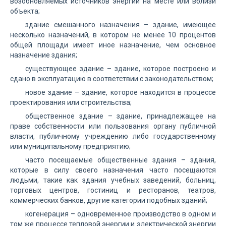
возобновляемых источников энергии на месте или вблизи
объекта;
здание смешанного назначения – здание, имеющее
несколько назначений, в котором не менее 10 процентов
общей площади имеет иное назначение, чем основное
назначение здания;
существующее здание – здание, которое построено и
сдано в эксплуатацию в соответствии с законодательством;
новое здание – здание, которое находится в процессе
проектирования или строительства;
общественное здание – здание, принадлежащее на
праве собственности или пользования органу публичной
власти, публичному учреждению либо государственному
или муниципальному предприятию;
часто посещаемые общественные здания – здания,
которые в силу своего назначения часто посещаются
людьми, такие как здания учебных заведений, больниц,
торговых центров, гостиниц и ресторанов, театров,
коммерческих банков, другие категории подобных зданий;
когенерация – одновременное производство в одном и
том же процессе тепловой энергии и электрической энергии