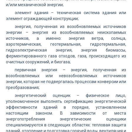
и/или механической энергии;
элемент здания – техническая система здания или
элемент ограждающей конструкции;
энергия, полученная из возобновляемых источников
энергии – энергия из возобновляемых неископаемых
источников, а именно: энергия ветра, солнца,
аэротермическая, геотермальная, гидротермальная,
гидроэлектрическая энергия, энергия биомассы,
ферментированного газа отходов, газа, происходящего из
очистных сооружений, и биогаза;
первичная энергия – энергия, полученная из
возобновляемых или невозобновляемых источников
энергии, которая не подвергалась процессам конверсии или
преобразования;
энергетический оценщик – физическое лицо,
уполномоченное выполнять сертификацию энергетической
эффективности зданий в порядке, установленном
настоящим законом. В зависимости от места
энергопотребления энергетические оценщики
специализируются в следующих областях: тепловая защита
зданий, отопление и подготовка горячей воды, вентиляция и