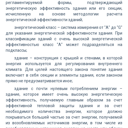
регламентируемой формы, подтверждающий
энергетическую эффективность здания или его секции,
исчисленную на основе методологии расчета
энергетической эффективности зданий;
энергетический класс – система измерения от "А" до "G"
для указания энергетической эффективности здания. При
классификации зданий с очень высокой энергетической
эффективностью класс "А" может подразделяться на
подклассы;
здание – конструкция с крышей и стенами, в которой
энергия используется для регулирования внутреннего
климата. Для целей настоящего закона понятие здания
включает в себя секции и элементы здания, если законом
прямо не предусматривается иное;
здание с почти нулевым потреблением энергии –
здание, которое имеет очень высокую энергетическую
эффективность, получаемую главным образом за счет
эффективной тепловой защиты здания и за счет
необходимого количества энергии, которое должно
покрываться большей частью за счет энергии, получаемой
из возобновляемых источников энергии, в том числе из