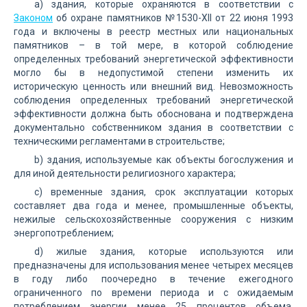
a) здания, которые охраняются в соответствии с
Законом
об охране памятников №1530-XII от 22 июня 1993
года и включены в реестр местных или национальных
памятников – в той мере, в которой соблюдение
определенных требований энергетической эффективности
могло бы в недопустимой степени изменить их
историческую ценность или внешний вид. Невозможность
соблюдения определенных требований энергетической
эффективности должна быть обоснована и подтверждена
документально собственником здания в соответствии с
техническими регламентами в строительстве;
b) здания, используемые как объекты богослужения и
для иной деятельности религиозного характера;
c) временные здания, срок эксплуатации которых
составляет два года и менее, промышленные объекты,
нежилые сельскохозяйственные сооружения с низким
энергопотреблением;
d) жилые здания, которые используются или
предназначены для использования менее четырех месяцев
в году либо поочередно в течение ежегодного
ограниченного по времени периода и с ожидаемым
потреблением энергии менее 25 процентов объема,