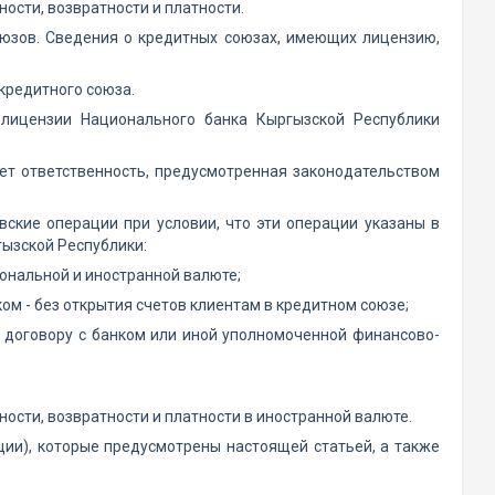
ости, возвратности и платности.
оюзов. Сведения о кредитных союзах, имеющих лицензию,
 кредитного союза.
 лицензии Национального банка Кыргызской Республики
ет ответственность, предусмотренная законодательством
ские операции при условии, что эти операции указаны в
гызской Республики:
иональной и иностранной валюте;
ком - без открытия счетов клиентам в кредитном союзе;
о договору с банком или иной уполномоченной финансово-
ности, возвратности и платности в иностранной валюте.
ции), которые предусмотрены настоящей статьей, а также