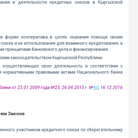
ания и деятельности кредитных союзов в Кыргызской
я в форме кооператива в целях оказания помощи своим
союза и их использования для взаимного кредитования, а
кими принципами банковского дела и финансирования.
ским законодательством Кыргызской Республики.
, осуществляющих свою деятельность в соответствии с
ся нормативными правовыми актами Национального банка
лики от 23.01.2009 года №23, 26.04.2013 г. №
60
, 16.12.2016
щем Законе
ченного участником кредитного союза по сберегательному