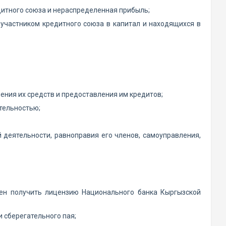
дитного союза и нераспределенная прибыль;
 участником кредитного союза в капитал и находящихся в
ения их средств и предоставления им кредитов;
ятельностью;
 деятельности, равноправия его членов, самоуправления,
ен получить лицензию Национального банка Кыргызской
 сберегательного пая;