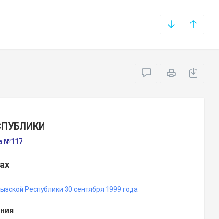
СПУБЛИКИ
да №117
ах
зской Республики 30 сентября 1999 года
ения