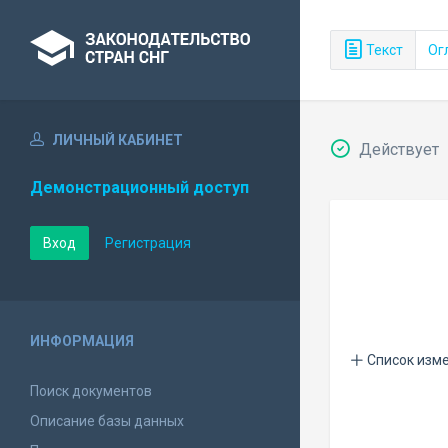
Текст
Ог
ЛИЧНЫЙ КАБИНЕТ
Действует
Демонстрационный доступ
Вход
Регистрация
ИНФОРМАЦИЯ
Список изм
Поиск документов
Описание базы данных