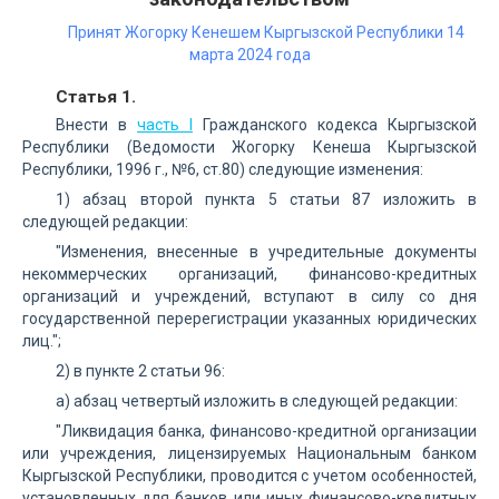
Принят Жогорку Кенешем Кыргызской Республики 14
марта 2024 года
Статья 1.
Внести в
часть I
Гражданского кодекса Кыргызской
Республики (Ведомости Жогорку Кенеша Кыргызской
Республики, 1996 г., №6, ст.80) следующие изменения:
1) абзац второй пункта 5 статьи 87 изложить в
следующей редакции:
"Изменения, внесенные в учредительные документы
некоммерческих организаций, финансово-кредитных
организаций и учреждений, вступают в силу со дня
государственной перерегистрации указанных юридических
лиц.";
2) в пункте 2 статьи 96:
а) абзац четвертый изложить в следующей редакции:
"Ликвидация банка, финансово-кредитной организации
или учреждения, лицензируемых Национальным банком
Кыргызской Республики, проводится с учетом особенностей,
установленных для банков или иных финансово-кредитных