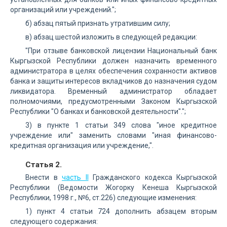
организаций или учреждений.";
б) абзац пятый признать утратившим силу;
в) абзац шестой изложить в следующей редакции:
"При отзыве банковской лицензии Национальный банк
Кыргызской Республики должен назначить временного
администратора в целях обеспечения сохранности активов
банка и защиты интересов вкладчиков до назначения судом
ликвидатора. Временный администратор обладает
полномочиями, предусмотренными Законом Кыргызской
Республики "О банках и банковской деятельности".";
3) в пункте 1 статьи 349 слова "иное кредитное
учреждение или" заменить словами "иная финансово-
кредитная организация или учреждение,".
Статья 2.
Внести в
часть II
Гражданского кодекса Кыргызской
Республики (Ведомости Жогорку Кенеша Кыргызской
Республики, 1998 г., №6, ст.226) следующие изменения:
1) пункт 4 статьи 724 дополнить абзацем вторым
следующего содержания: